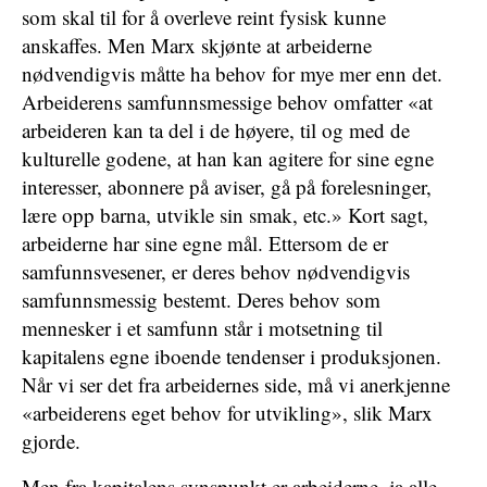
som skal til for å overleve reint fysisk kunne
anskaffes. Men Marx skjønte at arbeiderne
nødvendigvis måtte ha behov for mye mer enn det.
Arbeiderens samfunnsmessige behov omfatter «at
arbeideren kan ta del i de høyere, til og med de
kulturelle godene, at han kan agitere for sine egne
interesser, abonnere på aviser, gå på forelesninger,
lære opp barna, utvikle sin smak, etc.» Kort sagt,
arbeiderne har sine egne mål. Ettersom de er
samfunnsvesener, er deres behov nødvendigvis
samfunnsmessig bestemt. Deres behov som
mennesker i et samfunn står i motsetning til
kapitalens egne iboende tendenser i produksjonen.
Når vi ser det fra arbeidernes side, må vi anerkjenne
«arbeiderens eget behov for utvikling», slik Marx
gjorde.
Men fra kapitalens synspunkt er arbeiderne, ja alle