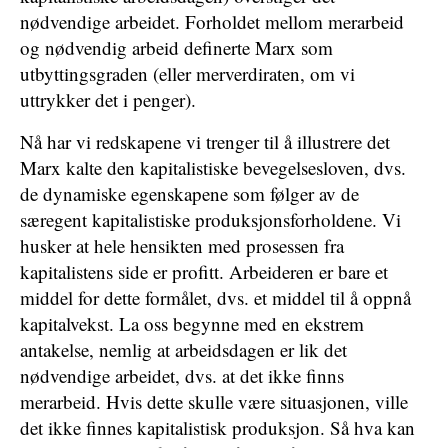
nødvendige arbeidet. Forholdet mellom merarbeid
og nødvendig arbeid definerte Marx som
utbyttingsgraden (eller merverdiraten, om vi
uttrykker det i penger).
Nå har vi redskapene vi trenger til å illustrere det
Marx kalte den kapitalistiske bevegelsesloven, dvs.
de dynamiske egenskapene som følger av de
særegent kapitalistiske produksjonsforholdene. Vi
husker at hele hensikten med prosessen fra
kapitalistens side er profitt. Arbeideren er bare et
middel for dette formålet, dvs. et middel til å oppnå
kapitalvekst. La oss begynne med en ekstrem
antakelse, nemlig at arbeidsdagen er lik det
nødvendige arbeidet, dvs. at det ikke finns
merarbeid. Hvis dette skulle være situasjonen, ville
det ikke finnes kapitalistisk produksjon. Så hva kan