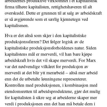
arbeidernes produktive virksomhet i et kapitalistisk
firma tilhøre kapitalisten, rettighetshaveren til alt
overskudd. Dette er grunnen til at salg av arbeidskraft
er så avgjørende som et særlig kjennetegn ved
kapitalismen.
Hva er det altså som skjer i den kapitalistiske
produksjonssfæren? Det følger logisk av de
kapitalistiske produksjonsforholdenes natur. Siden
kapitalistens mål er merverdi, vil han bare kjøpe
arbeidskraft hvis det vil skape merverdi. For Marx
var det nødvendige vilkåret for produksjon av
merverdi at det blir ytt merarbeid – altså mer arbeid
enn det de utbetalte lønningene representerer.
Kontrollen med produksjonen, i kombinasjon med
eiendomsretten til arbeidsproduktene, gjør det mulig
for kapitalisten å sikre seg at arbeiderne skaper mer
verdi i produksjonen enn det han må betale dem i