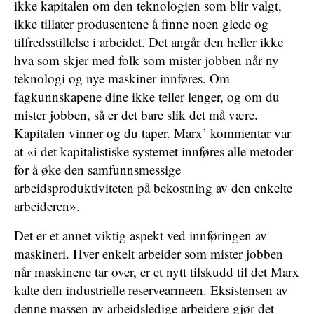
ikke kapitalen om den teknologien som blir valgt,
ikke tillater produsentene å finne noen glede og
tilfredsstillelse i arbeidet. Det angår den heller ikke
hva som skjer med folk som mister jobben når ny
teknologi og nye maskiner innføres. Om
fagkunnskapene dine ikke teller lenger, og om du
mister jobben, så er det bare slik det må være.
Kapitalen vinner og du taper. Marx’ kommentar var
at «i det kapitalistiske systemet innføres alle metoder
for å øke den samfunnsmessige
arbeidsproduktiviteten på bekostning av den enkelte
arbeideren».
Det er et annet viktig aspekt ved innføringen av
maskineri. Hver enkelt arbeider som mister jobben
når maskinene tar over, er et nytt tilskudd til det Marx
kalte den industrielle reservearmeen. Eksistensen av
denne massen av arbeidsledige arbeidere gjør det