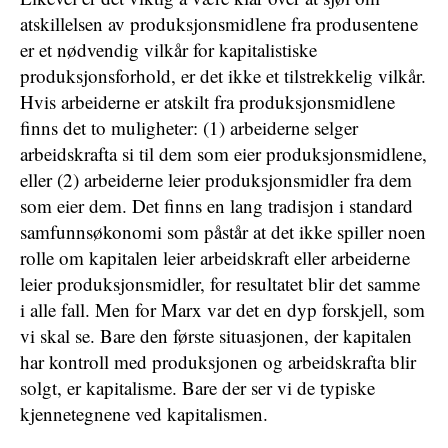
atskillelsen av produksjonsmidlene fra produsentene
er et nødvendig vilkår for kapitalistiske
produksjonsforhold, er det ikke et tilstrekkelig vilkår.
Hvis arbeiderne er atskilt fra produksjonsmidlene
finns det to muligheter: (1) arbeiderne selger
arbeidskrafta si til dem som eier produksjonsmidlene,
eller (2) arbeiderne leier produksjonsmidler fra dem
som eier dem. Det finns en lang tradisjon i standard
samfunnsøkonomi som påstår at det ikke spiller noen
rolle om kapitalen leier arbeidskraft eller arbeiderne
leier produksjonsmidler, for resultatet blir det samme
i alle fall. Men for Marx var det en dyp forskjell, som
vi skal se. Bare den første situasjonen, der kapitalen
har kontroll med produksjonen og arbeidskrafta blir
solgt, er kapitalisme. Bare der ser vi de typiske
kjennetegnene ved kapitalismen.