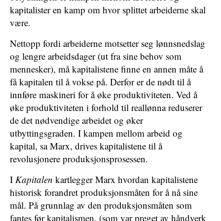
kapitalister en kamp om hvor splittet arbeiderne skal
være.
Nettopp fordi arbeiderne motsetter seg lønnsnedslag
og lengre arbeidsdager (ut fra sine behov som
mennesker), må kapitalistene finne en annen måte å
få kapitalen til å vokse på. Derfor er de nødt til å
innføre maskineri for å øke produktiviteten. Ved å
øke produktiviteten i forhold til reallønna reduserer
de det nødvendige arbeidet og øker
utbyttingsgraden. I kampen mellom arbeid og
kapital, sa Marx, drives kapitalistene til å
revolusjonere produksjonsprosessen.
I
Kapitalen
kartlegger Marx hvordan kapitalistene
historisk forandret produksjonsmåten for å nå sine
mål. På grunnlag av den produksjonsmåten som
fantes før kapitalismen, (som var preget av håndverk