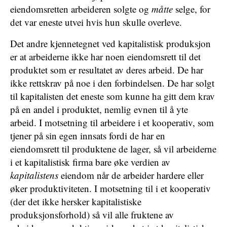
eiendomsretten arbeideren solgte og
måtte
selge, for
det var eneste utvei hvis hun skulle overleve.
Det andre kjennetegnet ved kapitalistisk produksjon
er at arbeiderne ikke har noen eiendomsrett til det
produktet som er resultatet av deres arbeid. De har
ikke rettskrav på noe i den forbindelsen. De har solgt
til kapitalisten det eneste som kunne ha gitt dem krav
på en andel i produktet, nemlig evnen til å yte
arbeid. I motsetning til arbeidere i et kooperativ, som
tjener på sin egen innsats fordi de har en
eiendomsrett til produktene de lager, så vil arbeiderne
i et kapitalistisk firma bare øke verdien av
kapitalistens
eiendom når de arbeider hardere eller
øker produktiviteten. I motsetning til i et kooperativ
(der det ikke hersker kapitalistiske
produksjonsforhold) så vil alle fruktene av