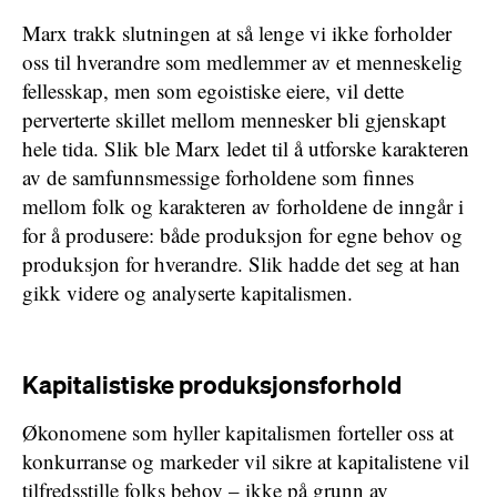
Marx trakk slutningen at så lenge vi ikke forholder
oss til hverandre som medlemmer av et menneskelig
fellesskap, men som egoistiske eiere, vil dette
perverterte skillet mellom mennesker bli gjenskapt
hele tida. Slik ble Marx ledet til å utforske karakteren
av de samfunnsmessige forholdene som finnes
mellom folk og karakteren av forholdene de inngår i
for å produsere: både produksjon for egne behov og
produksjon for hverandre. Slik hadde det seg at han
gikk videre og analyserte kapitalismen.
Kapitalistiske produksjonsforhold
Økonomene som hyller kapitalismen forteller oss at
konkurranse og markeder vil sikre at kapitalistene vil
tilfredsstille folks behov – ikke på grunn av