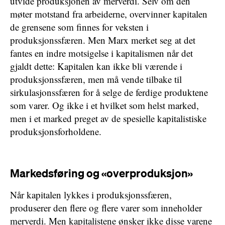
utvide produksjonen av merverdi. Selv om den
møter motstand fra arbeiderne, overvinner kapitalen
de grensene som finnes for veksten i
produksjonssfæren. Men Marx merket seg at det
fantes en indre motsigelse i kapitalismen når det
gjaldt dette: Kapitalen kan ikke bli værende i
produksjonssfæren, men må vende tilbake til
sirkulasjonssfæren for å selge de ferdige produktene
som varer. Og ikke i et hvilket som helst marked,
men i et marked preget av de spesielle kapitalistiske
produksjonsforholdene.
Markedsføring og «overproduksjon»
Når kapitalen lykkes i produksjonssfæren,
produserer den flere og flere varer som inneholder
merverdi. Men kapitalistene ønsker ikke disse varene