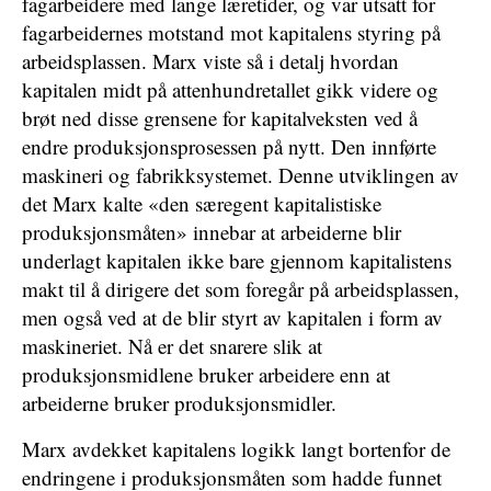
fagarbeidere med lange læretider, og var utsatt for
fagarbeidernes motstand mot kapitalens styring på
arbeidsplassen. Marx viste så i detalj hvordan
kapitalen midt på attenhundretallet gikk videre og
brøt ned disse grensene for kapitalveksten ved å
endre produksjonsprosessen på nytt. Den innførte
maskineri og fabrikksystemet. Denne utviklingen av
det Marx kalte «den særegent kapitalistiske
produksjonsmåten» innebar at arbeiderne blir
underlagt kapitalen ikke bare gjennom kapitalistens
makt til å dirigere det som foregår på arbeidsplassen,
men også ved at de blir styrt av kapitalen i form av
maskineriet. Nå er det snarere slik at
produksjonsmidlene bruker arbeidere enn at
arbeiderne bruker produksjonsmidler.
Marx avdekket kapitalens logikk langt bortenfor de
endringene i produksjonsmåten som hadde funnet