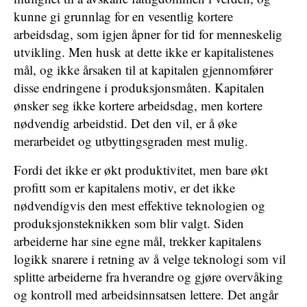
kunne gi grunnlag for en vesentlig kortere
arbeidsdag, som igjen åpner for tid for menneskelig
utvikling. Men husk at dette ikke er kapitalistenes
mål, og ikke årsaken til at kapitalen gjennomfører
disse endringene i produksjonsmåten. Kapitalen
ønsker seg ikke kortere arbeidsdag, men kortere
nødvendig arbeidstid. Det den vil, er å øke
merarbeidet og utbyttingsgraden mest mulig.
Fordi det ikke er økt produktivitet, men bare økt
profitt som er kapitalens motiv, er det ikke
nødvendigvis den mest effektive teknologien og
produksjonsteknikken som blir valgt. Siden
arbeiderne har sine egne mål, trekker kapitalens
logikk snarere i retning av å velge teknologi som vil
splitte arbeiderne fra hverandre og gjøre overvåking
og kontroll med arbeidsinnsatsen lettere. Det angår