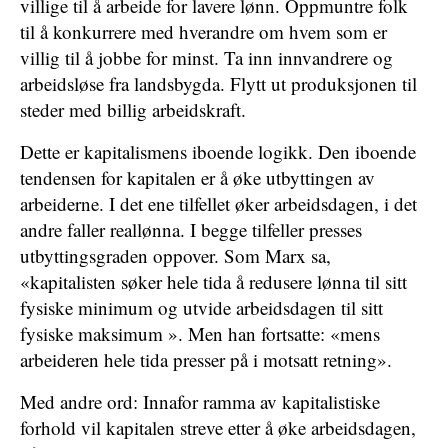
villige til å arbeide for lavere lønn. Oppmuntre folk
til å konkurrere med hverandre om hvem som er
villig til å jobbe for minst. Ta inn innvandrere og
arbeidsløse fra landsbygda. Flytt ut produksjonen til
steder med billig arbeidskraft.
Dette er kapitalismens iboende logikk. Den iboende
tendensen for kapitalen er å øke utbyttingen av
arbeiderne. I det ene tilfellet øker arbeidsdagen, i det
andre faller reallønna. I begge tilfeller presses
utbyttingsgraden oppover. Som Marx sa,
«kapitalisten søker hele tida å redusere lønna til sitt
fysiske minimum og utvide arbeidsdagen til sitt
fysiske maksimum ». Men han fortsatte: «mens
arbeideren hele tida presser på i motsatt retning».
Med andre ord: Innafor ramma av kapitalistiske
forhold vil kapitalen streve etter å øke arbeidsdagen,