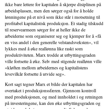
ikke bare lettere for kapitalen å skjerpe disiplinen på
arbeidsplassen, men den sørger også for å holde
lønningene på et nivå som ikke står i motsetning til
profitabel kapitalistisk produksjon. Et stadig tilskudd
til reservearmeen sørger for at heller ikke de
arbeiderne som organiserer seg og kjemper for å «få
en viss andel i den generelle velstandsveksten», vil
lykkes med å øke reallønna like raskt som
produktiviteten. Marx trodde at utbyttingsgraden
ville fortsette å øke. Selv med stigende reallønn ville
«kløften mellom arbeidernes og kapitalistens
levevilkår fortsette å utvide seg».
Kort sagt tegner Marx et bilde der kapitalen har
overtaket i produksjonssfæren. Gjennom kontroll
med produksjonen, og med innholdet i og retningen
på investeringene, kan den øke utbyttingsgraden og