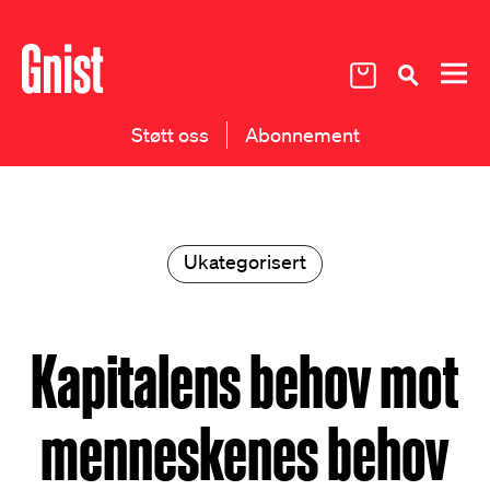
Støtt oss
Abonnement
Ukategorisert
Kapitalens behov mot
menneskenes behov