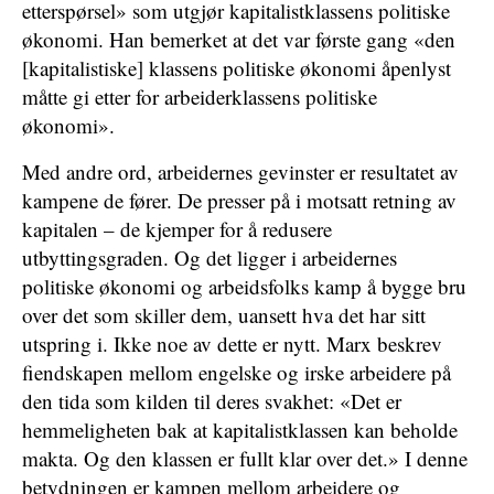
etterspørsel» som utgjør kapitalistklassens politiske
økonomi. Han bemerket at det var første gang «den
[kapitalistiske] klassens politiske økonomi åpenlyst
måtte gi etter for arbeiderklassens politiske
økonomi».
Med andre ord, arbeidernes gevinster er resultatet av
kampene de fører. De presser på i motsatt retning av
kapitalen – de kjemper for å redusere
utbyttingsgraden. Og det ligger i arbeidernes
politiske økonomi og arbeidsfolks kamp å bygge bru
over det som skiller dem, uansett hva det har sitt
utspring i. Ikke noe av dette er nytt. Marx beskrev
fiendskapen mellom engelske og irske arbeidere på
den tida som kilden til deres svakhet: «Det er
hemmeligheten bak at kapitalistklassen kan beholde
makta. Og den klassen er fullt klar over det.» I denne
betydningen er kampen mellom arbeidere og