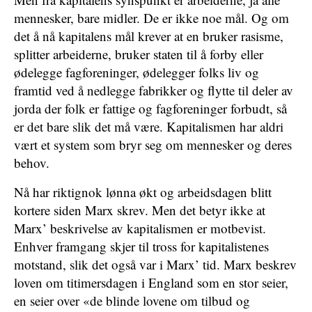
mennesker, bare midler. De er ikke noe mål. Og om
det å nå kapitalens mål krever at en bruker rasisme,
splitter arbeiderne, bruker staten til å forby eller
ødelegge fagforeninger, ødelegger folks liv og
framtid ved å nedlegge fabrikker og flytte til deler av
jorda der folk er fattige og fagforeninger forbudt, så
er det bare slik det må være. Kapitalismen har aldri
vært et system som bryr seg om mennesker og deres
behov.
Nå har riktignok lønna økt og arbeidsdagen blitt
kortere siden Marx skrev. Men det betyr ikke at
Marx’ beskrivelse av kapitalismen er motbevist.
Enhver framgang skjer til tross for kapitalistenes
motstand, slik det også var i Marx’ tid. Marx beskrev
loven om titimersdagen i England som en stor seier,
en seier over «de blinde lovene om tilbud og