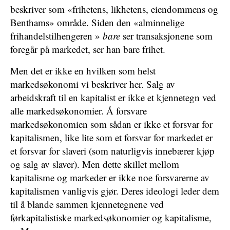
beskriver som «frihetens, likhetens, eiendommens og
Benthams» område. Siden den «alminnelige
frihandelstilhengeren »
bare
ser transaksjonene som
foregår på markedet, ser han bare frihet.
Men det er ikke en hvilken som helst
markedsøkonomi vi beskriver her. Salg av
arbeidskraft til en kapitalist er ikke et kjennetegn ved
alle markedsøkonomier. Å forsvare
markedsøkonomien som sådan er ikke et forsvar for
kapitalismen, like lite som et forsvar for markedet er
et forsvar for slaveri (som naturligvis innebærer kjøp
og salg av slaver). Men dette skillet mellom
kapitalisme og markeder er ikke noe forsvarerne av
kapitalismen vanligvis gjør. Deres ideologi leder dem
til å blande sammen kjennetegnene ved
førkapitalistiske markedsøkonomier og kapitalisme,