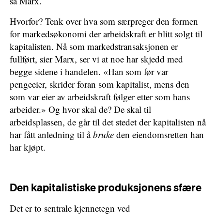
sa Marx.
Hvorfor? Tenk over hva som særpreger den formen
for markedsøkonomi der arbeidskraft er blitt solgt til
kapitalisten. Nå som markedstransaksjonen er
fullført, sier Marx, ser vi at noe har skjedd med
begge sidene i handelen. «Han som før var
pengeeier, skrider foran som kapitalist, mens den
som var eier av arbeidskraft følger etter som hans
arbeider.» Og hvor skal de? De skal til
arbeidsplassen, de går til det stedet der kapitalisten nå
har fått anledning til å
bruke
den eiendomsretten han
har kjøpt.
Den kapitalistiske produksjonens sfære
Det er to sentrale kjennetegn ved