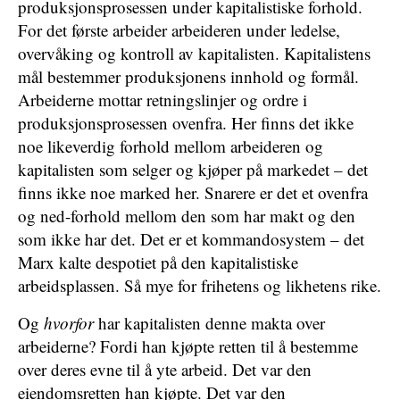
produksjonsprosessen under kapitalistiske forhold.
For det første arbeider arbeideren under ledelse,
overvåking og kontroll av kapitalisten. Kapitalistens
mål bestemmer produksjonens innhold og formål.
Arbeiderne mottar retningslinjer og ordre i
produksjonsprosessen ovenfra. Her finns det ikke
noe likeverdig forhold mellom arbeideren og
kapitalisten som selger og kjøper på markedet – det
finns ikke noe marked her. Snarere er det et ovenfra
og ned-forhold mellom den som har makt og den
som ikke har det. Det er et kommandosystem – det
Marx kalte despotiet på den kapitalistiske
arbeidsplassen. Så mye for frihetens og likhetens rike.
Og
hvorfor
har kapitalisten denne makta over
arbeiderne? Fordi han kjøpte retten til å bestemme
over deres evne til å yte arbeid. Det var den
eiendomsretten han kjøpte. Det var den