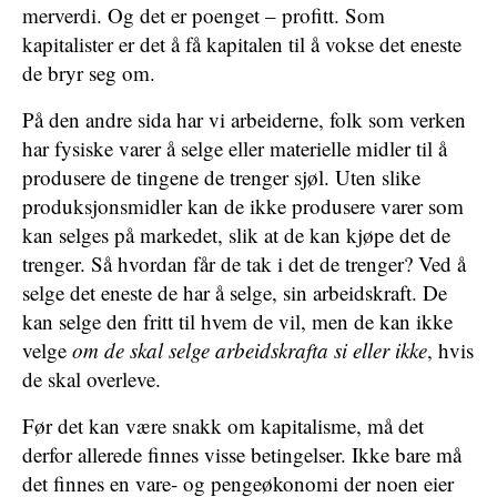
merverdi. Og det er poenget – profitt. Som
kapitalister er det å få kapitalen til å vokse det eneste
de bryr seg om.
På den andre sida har vi arbeiderne, folk som verken
har fysiske varer å selge eller materielle midler til å
produsere de tingene de trenger sjøl. Uten slike
produksjonsmidler kan de ikke produsere varer som
kan selges på markedet, slik at de kan kjøpe det de
trenger. Så hvordan får de tak i det de trenger? Ved å
selge det eneste de har å selge, sin arbeidskraft. De
kan selge den fritt til hvem de vil, men de kan ikke
velge
om de skal selge arbeidskrafta si eller ikke
, hvis
de skal overleve.
Før det kan være snakk om kapitalisme, må det
derfor allerede finnes visse betingelser. Ikke bare må
det finnes en vare- og pengeøkonomi der noen eier