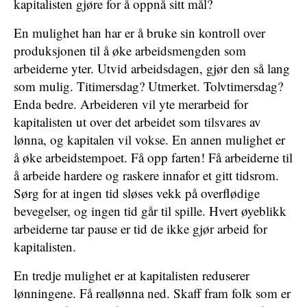
kapitalisten gjøre for å oppnå sitt mål?
En mulighet han har er å bruke sin kontroll over
produksjonen til å øke arbeidsmengden som
arbeiderne yter. Utvid arbeidsdagen, gjør den så lang
som mulig. Titimersdag? Utmerket. Tolvtimersdag?
Enda bedre. Arbeideren vil yte merarbeid for
kapitalisten ut over det arbeidet som tilsvares av
lønna, og kapitalen vil vokse. En annen mulighet er
å øke arbeidstempoet. Få opp farten! Få arbeiderne til
å arbeide hardere og raskere innafor et gitt tidsrom.
Sørg for at ingen tid sløses vekk på overflødige
bevegelser, og ingen tid går til spille. Hvert øyeblikk
arbeiderne tar pause er tid de ikke gjør arbeid for
kapitalisten.
En tredje mulighet er at kapitalisten reduserer
lønningene. Få reallønna ned. Skaff fram folk som er