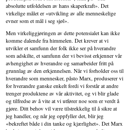
absolutte utfoldelsen av hans skaperkraft». Det
virkelige målet er «utvikling av alle menneskelige
evner som et mål i seg sjøl».
Men virkeliggjøringen av dette potensialet kan ikke
komme dalende fra himmelen. Det krever at vi
utvikler et samfunn der folk ikke ser på hverandre
som adskilte, et samfunn der vi bevisst erkjenner vår
avhengighet av hverandre og samarbeider fritt på
grunnlag av den erkjennelsen. Når vi forholder oss til
hverandre som mennesker, påsto Marx, produserer vi
for hverandre ganske enkelt fordi vi forstår at andre
trenger produktene av vår aktivitet, og vi blir glade
og tilfredse av å vite at vi utfører noe som er verdt å
gjøre. Ditt behov vil være tilstrekkelig til å sikre at
jeg handler, og når jeg oppfyller det, blir jeg
«bekreftet både i din tanke og kjærlighet». Det Marx