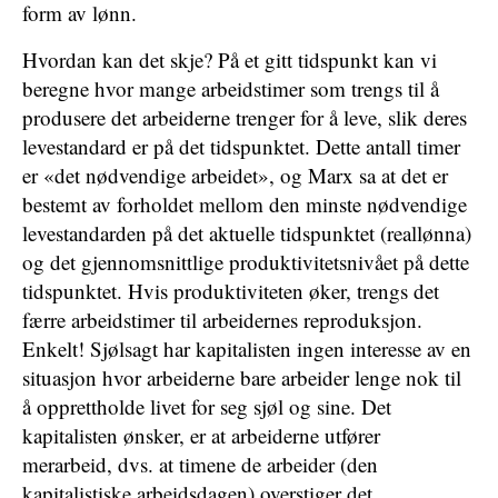
form av lønn.
Hvordan kan det skje? På et gitt tidspunkt kan vi
beregne hvor mange arbeidstimer som trengs til å
produsere det arbeiderne trenger for å leve, slik deres
levestandard er på det tidspunktet. Dette antall timer
er «det nødvendige arbeidet», og Marx sa at det er
bestemt av forholdet mellom den minste nødvendige
levestandarden på det aktuelle tidspunktet (reallønna)
og det gjennomsnittlige produktivitetsnivået på dette
tidspunktet. Hvis produktiviteten øker, trengs det
færre arbeidstimer til arbeidernes reproduksjon.
Enkelt! Sjølsagt har kapitalisten ingen interesse av en
situasjon hvor arbeiderne bare arbeider lenge nok til
å opprettholde livet for seg sjøl og sine. Det
kapitalisten ønsker, er at arbeiderne utfører
merarbeid, dvs. at timene de arbeider (den
kapitalistiske arbeidsdagen) overstiger det