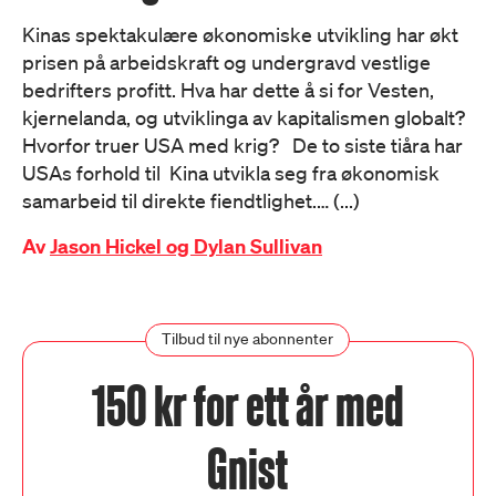
Kinas spektakulære økonomiske utvikling har økt
prisen på arbeidskraft og undergravd vestlige
bedrifters profitt. Hva har dette å si for Vesten,
kjernelanda, og utviklinga av kapitalismen globalt?
Hvorfor truer USA med krig? De to siste tiåra har
USAs forhold til Kina utvikla seg fra økonomisk
samarbeid til direkte fiendtlighet.… (...)
Av
Jason Hickel og Dylan Sullivan
Tilbud til nye abonnenter
150 kr for ett år med
Gnist