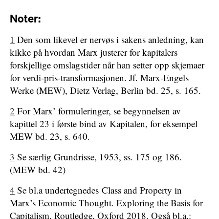
Noter:
1
Den som likevel er nervøs i sakens anledning, kan
kikke på hvordan Marx justerer for kapitalers
forskjellige omslagstider når han setter opp skjemaer
for verdi-pris-transformasjonen. Jf. Marx-Engels
Werke (MEW), Dietz Verlag, Berlin bd. 25, s. 165.
2
For Marx’ formuleringer, se begynnelsen av
kapittel 23 i første bind av Kapitalen, for eksempel
MEW bd. 23, s. 640.
3
Se særlig Grundrisse, 1953, ss. 175 og 186.
(MEW bd. 42)
4
Se bl.a undertegnedes Class and Property in
Marx’s Economic Thought. Exploring the Basis for
Capitalism. Routledge, Oxford 2018. Også bl.a.: