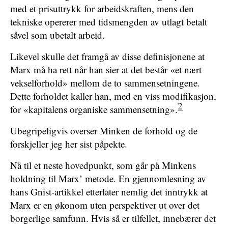
med et prisuttrykk for arbeidskraften, mens den
tekniske opererer med tidsmengden av utlagt betalt
såvel som ­ubetalt arbeid.
Likevel skulle det framgå av disse definisjonene at
Marx må ha rett når han sier at det består «et nært
vekselforhold» mellom de to sammensetningene.
Dette forholdet kaller han, med en viss modifikasjon,
2
for «kapitalens organiske sammensetning».
Ubegripeligvis overser Minken de forhold og de
forskjeller jeg her sist påpekte.
Nå til et neste hovedpunkt, som går på Minkens
holdning til Marx’ metode. En gjennomlesning av
hans Gnist-artikkel etterlater nemlig det inntrykk at
Marx er en økonom uten perspektiver ut over det
borgerlige samfunn. Hvis så er tilfellet, innebærer det