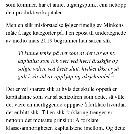
som kommer, har et annet utgangspunkt enn nettopp
den produktive kapitalen.
Men en slik misforståelse følger rimelig av Minkens
måte å lage kategorier på. I en epost til undertegnede
av medio mars 2019 begrunner han saken slik:
Vi kunne tenke på det som at det var en ny
kapitalist som tok over ved hvert årsskifte og
solgte videre ved årets slutt, hvilket ikke er så
5
galt i vår tid av oppkjøp
og aksjehandel.
Det er vel snarere slik at hvis det skulle oppstå en
kapitalisme som var så schizofren som dette, så ville
det være en nærliggende oppgave å forklare hvordan
det er blitt slik. Til en slik forklaring trenger vi
nettopp det motsatte prinsipp: Å forklare
klassesamhørigheten kapitalistene imellom. Og dette