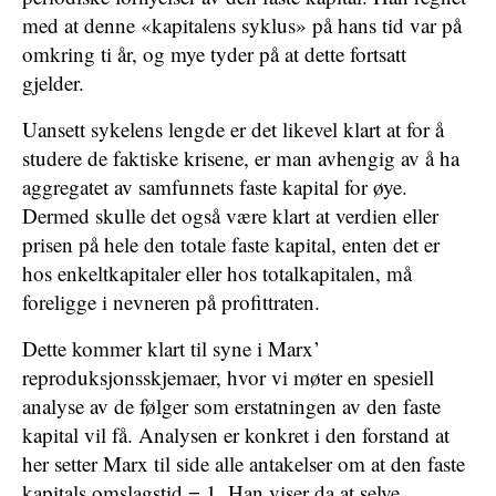
med at denne «kapitalens syklus» på hans tid var på
omkring ti år, og mye tyder på at dette fortsatt
gjelder.
Uansett sykelens lengde er det likevel klart at for å
studere de faktiske krisene, er man avhengig av å ha
aggregatet av samfunnets faste kapital for øye.
Dermed skulle det også være klart at verdien eller
prisen på hele den totale faste kapital, enten det er
hos enkeltkapitaler eller hos totalkapitalen, må
foreligge i nevneren på profittraten.
Dette kommer klart til syne i Marx’
reproduksjonsskjemaer, hvor vi møter en ­spesiell
analyse av de følger som erstatningen av den faste
kapital vil få. Analysen er konkret i den forstand at
her setter Marx til side alle ­antakelser om at den faste
kapitals omslagstid = 1. Han viser da at selve