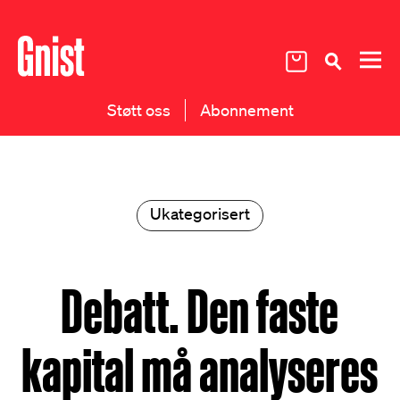
Støtt oss
Abonnement
Ukategorisert
Debatt. Den faste
kapital må analyseres