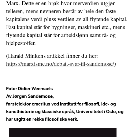
Marx. Dette er en brøk hvor merverdien utgjør
telleren, mens nevneren består av hele den faste
kapitalens verdi pluss verdien av all flytende kapital.
Fast kapital står for bygninger, maskineri etc., mens
flytende kapital står for arbeidslønn samt rå- og
hjelpestoffer.
(Harald Minkens artikkel finner du her:
https://marxisme.no/
debatt-svar-til-sandemose
/)
Foto: Didier Weemaels
Av Jørgen Sandemose,
førstelektor emeritus ved Institutt for filosofi, ide- og
kunsthistorie og klassiske språk, Universitetet i Oslo, og
har utgitt en rekke filosofiske verk.