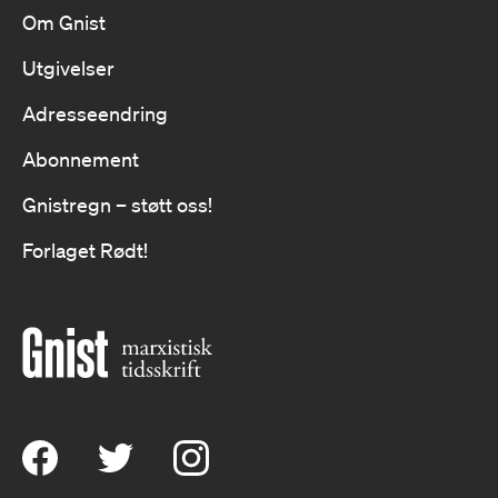
Om Gnist
Utgivelser
Adresseendring
Abonnement
Gnistregn – støtt oss!
Forlaget Rødt!