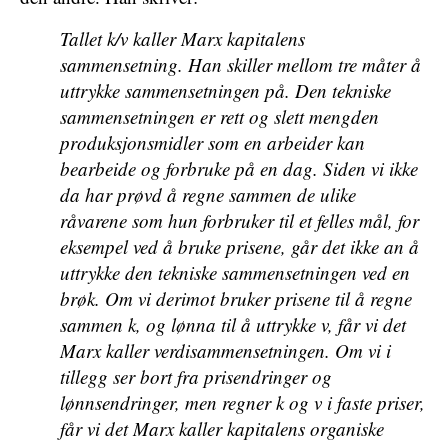
Tallet k/v kaller Marx kapitalens
sammensetning. Han skiller mellom tre måter å
uttrykke sammensetningen på. Den tekniske
sammensetningen er rett og slett mengden
produksjonsmidler som en arbeider kan
bearbeide og forbruke på en dag. Siden vi ikke
da har prøvd å regne sammen de ulike
råvarene som hun forbruker til et felles mål, for
eksempel ved å bruke prisene, går det ikke an å
uttrykke den tekniske sammensetningen ved en
brøk. Om vi derimot bruker prisene til å regne
sammen k, og lønna til å uttrykke v, får vi det
Marx kaller verdisammensetningen. Om vi i
tillegg ser bort fra prisendringer og
lønnsendringer, men regner k og v i faste priser,
får vi det Marx kaller kapitalens organiske