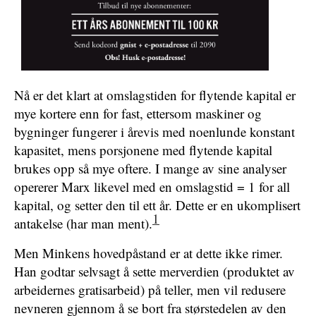
Nå er det klart at omslagstiden for flytende kapital er
mye kortere enn for fast, ettersom maskiner og
bygninger fungerer i årevis med noenlunde konstant
kapasitet, mens porsjonene med flytende kapital
brukes opp så mye oftere. I mange av sine analyser
opererer Marx likevel med en omslagstid = 1 for all
kapital, og setter den til ett år. Dette er en ukomplisert
1
antakelse (har man ment).
Men Minkens hovedpåstand er at dette ikke rimer.
Han godtar selvsagt å sette merverdien (produktet av
arbeidernes gratisarbeid) på teller, men vil redusere
nevneren gjennom å se bort fra størstedelen av den