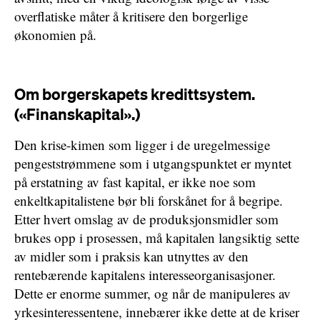
overflatiske måter å kritisere den borgerlige
økonomien på.
Om borgerskapets kredittsystem.
(«Finanskapital».)
Den krise-kimen som ligger i de uregelmessige
pengeststrømmene som i utgangspunktet er myntet
på erstatning av fast kapital, er ikke noe som
enkeltkapitalistene bør bli forskånet for å begripe.
Etter hvert omslag av de produksjonsmidler som
brukes opp i prosessen, må kapitalen langsiktig sette
av midler som i praksis kan utnyttes av den
rentebærende kapitalens interesseorganisasjoner.
Dette er enorme summer, og når de manipuleres av
yrkesinteressentene, innebærer ikke dette at de kriser