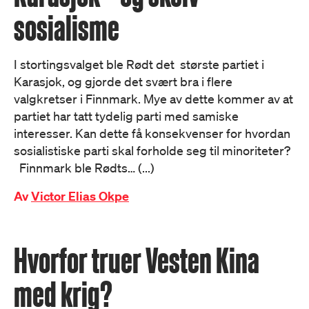
sosialisme
I stortingsvalget ble Rødt det største partiet i
Karasjok, og gjorde det svært bra i flere
valgkretser i Finnmark. Mye av dette kommer av at
partiet har tatt tydelig parti med samiske
interesser. Kan dette få konsekvenser for hvordan
sosialistiske parti skal forholde seg til minoriteter?
Finnmark ble Rødts… (...)
Av
Victor Elias Okpe
Hvorfor truer Vesten Kina
med krig?