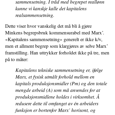
sammensetning. I tråd med begrepet reallønn
kunne vi kanskje kalle det kapitalens
realsammensetning.
Dette viser hvor vanskelig det må bli å gjøre
Minkens begrepsbruk kommensurabel med Marx’.
«Kapitalens sammensetning» generelt er ikke k/v,
men et allment begrep som klargjøres av selve Marx’
framstilling. Han uttrykker forholdet ikke på tre, men
på to måter:
Kapitalens tekniske sammensetning er, ifølge
Marx, et fysisk utmålt forhold mellom en
kapitals produksjonsmidler (Pm) og den totale
mengde arbeid (A) som må anvendes for at
produksjonsmidlene holdes i virksomhet. Å
redusere dette til omfanget av én arbeiders
funksjon er bortenfor Marx’ horisont, og