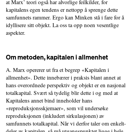
at Marx’ teori også har alvorlige feilkilder, for
kapitalens egen tendens er nettopp å sprenge dette
samfunnets rammer. Ergo kan Minken stå i fare for å
idyllisere sitt objekt. La oss ta opp noen vesentlige
aspekter.
Om metoden, kapitalen i allmenhet
A. Marx opererer ut fra et begrep «Kapitalen i
allmenhet». Dette innebærer i praksis blant annet at
hans overordnede perspektiv og objekt er en nasjonal
totalkapital. Svært så tydelig blir dette i og med at
Kapitalens annet bind inneholder hans
«reproduksjonsskjemaer», som vil undersøke
reproduksjonen (inkludert sirkulasjonen) av
samfunnets totalkapital. Når vi derfor taler om enkelt-
deler av kapitalen, så må utgangspunktet ligge i hele