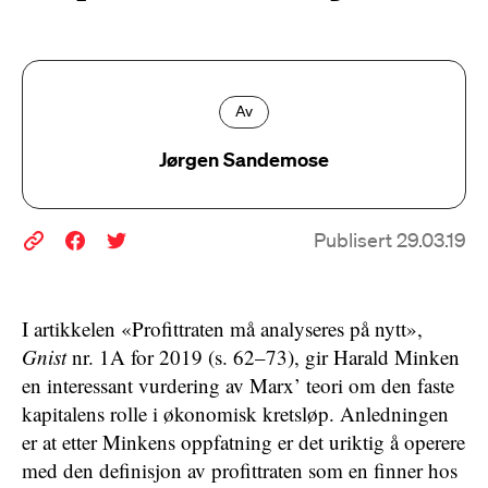
Av
Jørgen Sandemose
Publisert 29.03.19
I artikkelen «Profittraten må analyseres på nytt»,
Gnist
nr. 1A for 2019 (s. 62–73), gir Harald Minken
en interessant vurdering av Marx’ teori om den faste
kapitalens rolle i økonomisk kretsløp. Anledningen
er at etter Minkens oppfatning er det uriktig å operere
med den definisjon av profittraten som en finner hos