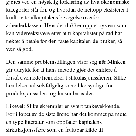
gjøres ved en nøyaktig forklaring av hva økonomiske
kategorier står for, og hvordan de nettopp eksisterer i
kraft av totalkapitalens bevegelse overfor
arbeiderklassen. Hvis det dukker opp et system som
kan videreeksistere etter at ti kapitalister på rad har
nektet å betale for den faste kapitalen de bruker, så
vær så god.
Den samme problemstillingen viser seg når Minken
gir uttrykk for at hans metode gjør det enklere å
forstå uventede hendelser i sirkulasjonssfæren. Slike
hendelser vil selvfølgelig være like synlige fra
produksjonssiden, og ha sin basis der.
Likevel: Slike eksempler er svært tankevekkende.
For i løpet av de siste årene har det kommet på mote
en type litteratur som oppfatter kapitalens
sirkulasjonssfære som en fruktbar kilde til