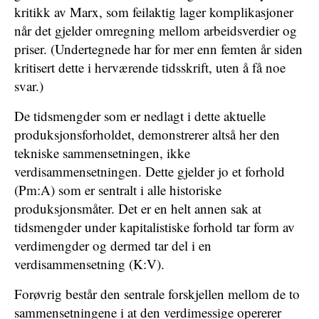
kritikk av Marx, som feilaktig lager komplikasjoner
når det gjelder omregning mellom arbeidsverdier og
priser. (Undertegnede har for mer enn femten år siden
kritisert dette i herværende tidsskrift, uten å få noe
svar.)
De tidsmengder som er nedlagt i dette aktuelle
produksjonsforholdet, demonstrerer altså her den
tekniske sammensetningen, ikke
verdisammensetningen. Dette gjelder jo et forhold
(Pm:A) som er sentralt i alle historiske
produksjonsmåter. Det er en helt annen sak at
tidsmengder under kapitalistiske forhold tar form av
verdimengder og dermed tar del i en
verdisammensetning (K:V).
Forøvrig består den sentrale forskjellen mellom de to
sammensetningene i at den verdimessige opererer