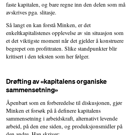
faste kapitalen, og bare regne inn den delen som må
avskrives pga. slitasje.
Så langt en kan forstå Minken, er det
enkeltkapitalistenes opplevelse av sin situasjon som
et det viktigste moment når det gjelder å konstruere
begrepet om profittraten. Slike standpunkter blir
kritisert i den teksten som her følger.
Drøfting av «kapitalens organiske
sammensetning»
Åpenbart som en forberedelse til diskusjonen, gjør
Minken et forsøk på å definere kapitalens
sammensetning i arbeidskraft, alternativt levende
arbeid, på den ene siden, og produksjonsmidler på
den andre. Han skriver: