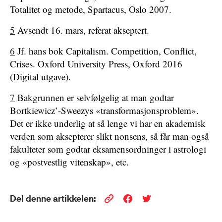
Totalitet og metode, Spartacus, Oslo 2007.
5
Avsendt 16. mars, referat akseptert.
6
Jf. hans bok Capitalism. Competition, Conflict,
Crises. Oxford University Press, Oxford 2016
(Digital utgave).
7
Bakgrunnen er selvfølgelig at man godtar
Bortkiewicz’-Sweezys «transformasjonsproblem».
Det er ikke underlig at så lenge vi har en akademisk
verden som aksepterer slikt nonsens, så får man også
fakulteter som godtar eksamensordninger i astrologi
og «postvestlig vitenskap», etc.
Del denne artikkelen: