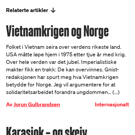
Relaterte artikler
Vietnamkrigen og Norge
Folket i Vietnam seira over verdens rikeste land.
USA måtte løpe hjem i 1975 etter tjue år med krig.
Over hele verden var det jubel. Imperialistiske
makter fikk en trøkk: De kan overvinnes. Gnist-
redaksjonen har spurt meg hva Vietnamkrigen
betydde for Norge. Jeg vil argumentere for at
solidaritetsarbeidet forandra ungdommen… (...)
Av
Jorun Gulbrandsen
Internasjonalt
Karasjok – og skeiv