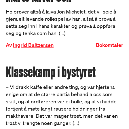
Ho prøver altså å laiva Jon Michelet, det vil seie å
gjera eit levande rollespel av han, altså å prøva å
setta seg inn i hans karakter og prøva å oppføra
seg og tenka som han. (...)
Av
Ingrid Baltzersen
Bokomtaler
Klassekamp i bystyret
– Vi drakk kaffe eller andre ting, og var hjertens
enige om at de større partia behandla oss som
skitt, og at ordføreren var ei bølle, og at vi hadde
fortjent å møte langt rausere holdninger fra
makthavere. Det var mager trøst, men det var en
trøst vi trengte noen ganger. (...)