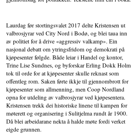
Laurdag før stortingsvalet 2017 delte Kristensen ut
valbrosjyrar ved City Nord i Bodø, og blei taua inn
av politiet for å drive «aggressiv valkamp». Ein
nasjonal debatt om ytringsfridom og demokrati på
kjøpesenter følgde. Både leiar i Handel og kontor,
Trine Lise Sundnes, og byforskar Erling Dokk Holm
tok til orde for at kjøpesenter skulle reknast som
offentleg rom. Saken førte ikkje til gjennombrott for
kjøpesenter som allmenning, men Coop Nordland
opna for utdeling av valbrosjyrar ved kjøpesentera.
Kristensen trekk dei historiske linene til kampen for
møterett og organisering i Sulitjelma rundt år 1900.
Då blei arbeidarane nekta å halde møte fordi verket
eigde grunnen.