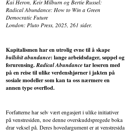
Kai Heron, Keir Milburn og Bertie Russel:
Radical Abundance:
How to Win a Green
Democratic Future
London: Pluto Press, 2025, 261 sider.
Kapitalismen har en utrolig evne til å skape
bullshit abundance
: lange arbeidsdager, søppel og
forurensing.
Radical Abundance
tar leseren med
på en reise til ulike verdenshjørner i jakten på
sosiale modeller som kan ta oss nærmere en
annen type overflod.
Forfatterne har selv vært engasjert i ulike initiativer
på venstresiden, noe denne overskuddspregede boka
drar veksel på. Deres hovedargument er at venstresida