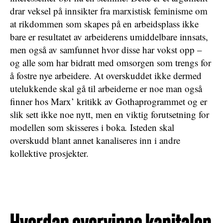
drar veksel på innsikter fra marxistisk feminisme om
at rikdommen som skapes på en arbeidsplass ikke
bare er resultatet av arbeiderens umiddelbare innsats,
men også av samfunnet hvor disse har vokst opp –
og alle som har bidratt med omsorgen som trengs for
å fostre nye arbeidere. At overskuddet ikke dermed
utelukkende skal gå til arbeiderne er noe man også
finner hos Marx’ kritikk av Gothaprogrammet og er
slik sett ikke noe nytt, men en viktig forutsetning for
modellen som skisseres i boka
.
Isteden skal
overskudd blant annet kanaliseres inn i andre
kollektive prosjekter.
Hvordan overvinne kapitalen