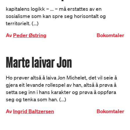
kapitalens logikk – ... – må erstattes av en
sosialisme som kan spre seg horisontalt og
territorielt. (...)
Av
Peder Østring
Bokomtaler
Marte laivar Jon
Ho prøver altså å laiva Jon Michelet, det vil seie å
gjera eit levande rollespel av han, altså å prøva å
setta seg inn i hans karakter og prøva å oppføra
seg og tenka som han. (...)
Av
Ingrid Baltzersen
Bokomtaler