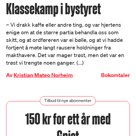
Klassekamp i bystyret
– Vi drakk kaffe eller andre ting, og var hjertens
enige om at de større partia behandla oss som
skitt, og at ordføreren var ei bølle, og at vi hadde
fortjent å møte langt rausere holdninger fra
makthavere. Det var mager trøst, men det var en
trøst vi trengte noen ganger. (...)
Av
Kristian Mateo Norheim
Bokomtaler
Tilbud til nye abonnenter
150 kr for ett år med