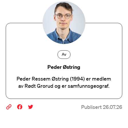
Av
Peder Østring
Peder Ressem Østring (1994) er medlem
av Rødt Grorud og er samfunnsgeograf.
Publisert 26.07.26