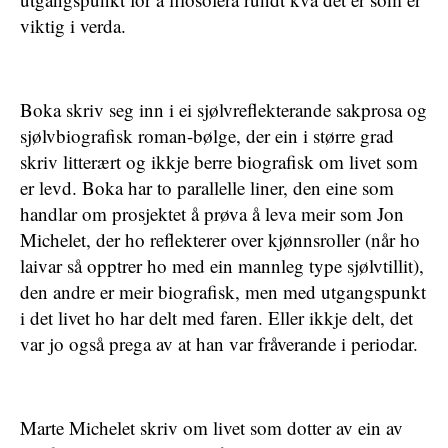
viktig i verda.
Boka skriv seg inn i ei sjølvreflekterande sakprosa og
sjølvbiografisk roman-bølge, der ein i større grad
skriv litterært og ikkje berre biografisk om livet som
er levd. Boka har to parallelle liner, den eine som
handlar om prosjektet å prøva å leva meir som Jon
Michelet, der ho reflekterer over kjønnsroller (når ho
laivar så opptrer ho med ein mannleg type sjølvtillit),
den andre er meir biografisk, men med utgangspunkt
i det livet ho har delt med faren. Eller ikkje delt, det
var jo også prega av at han var fråverande i periodar.
Marte Michelet skriv om livet som dotter av ein av