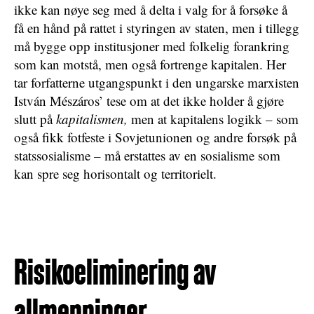
ikke kan nøye seg med å delta i valg for å forsøke å
få en hånd på rattet i styringen av staten, men i tillegg
må bygge opp institusjoner med folkelig forankring
som kan motstå, men også fortrenge kapitalen. Her
tar forfatterne utgangspunkt i den ungarske marxisten
István Mészáros’ tese om at det ikke holder å gjøre
slutt på
kapitalismen,
men at
kapitalens logikk
– som
også fikk fotfeste i Sovjetunionen og andre forsøk på
statssosialisme –
må erstattes av en sosialisme som
kan spre seg horisontalt og territorielt
.
Risikoeliminering av
allmenninger