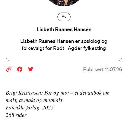
Av
Lisbeth Raanes Hansen
Lisbeth Raanes Hansen er sosiolog og
folkevalgt for Rødt i Agder fylkesting
Publisert 11.07.26
Brigt Kristensen: For og mot –
ei debattbok om
makt, avmakt og motmakt
Forenkla forlag, 2025
268 sider