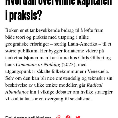
i praksis?
Boken er et tankevekkende bidrag til å løfte fram
både teori og praksis med utspring i ulike
geografiske erfaringer – særlig Latin-Amerika – til et
større publikum. Her bygger forfatterne videre på
tanketradisjonen man kan finne hos Chris Gilbert og
hans
Commune or Nothing
(2023), med
utgangspunkt i såkalte folkekommuner i Venezuela.
Selv om den kan bli noe omstendelig og teknisk i sin
beskrivelse av ulike tenkte modeller, går
Radical
Abundance
inn i viktige debatter om hvilke strategier
vi skal ta fatt for en overgang til sosialisme.
Del denne artikkelen: