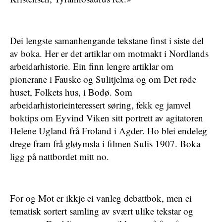
Dei lengste samanhengande tekstane finst i siste del
av boka. Her er det artiklar om motmakt i Nordlands
arbeidarhistorie. Ein finn lengre artiklar om
pionerane i Fauske og Sulitjelma og om Det røde
huset, Folkets hus, i Bodø. Som
arbeidarhistorieinteressert søring, fekk eg jamvel
boktips om Eyvind Viken sitt portrett av agitatoren
Helene Ugland frå Froland i Agder. Ho blei endeleg
drege fram frå gløymsla i filmen Sulis 1907. Boka
ligg på nattbordet mitt no.
For og Mot er ikkje ei vanleg debattbok, men
ei
tematisk sortert samling av svært ulike tekstar og