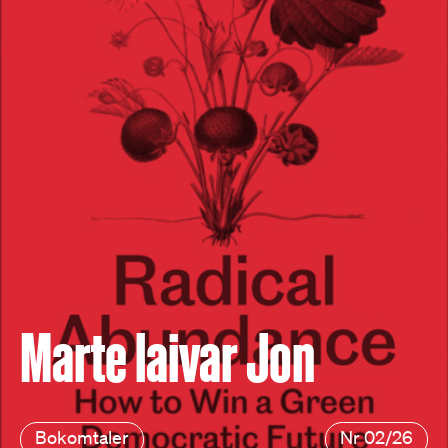
Marte laivar Jon
Bokomtaler
Nr 02/26