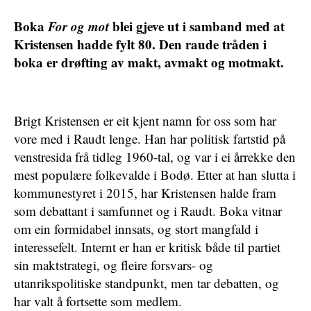
Boka
For og mot
blei gjeve ut i samband med at
Kristensen hadde fylt 80. Den raude tråden i
boka er drøfting av makt, avmakt og motmakt.
Brigt Kristensen er eit kjent namn for oss som har
vore med i Raudt lenge. Han har politisk fartstid på
venstresida frå tidleg 1960-tal, og var i ei årrekke den
mest populære folkevalde i Bodø. Etter at han slutta i
kommunestyret i 2015, har Kristensen halde fram
som debattant i samfunnet og i Raudt. Boka vitnar
om ein formidabel innsats, og stort mangfald i
interessefelt. Internt er han er kritisk både til partiet
sin maktstrategi, og fleire forsvars- og
utanrikspolitiske standpunkt, men tar debatten, og
har valt å fortsette som medlem.