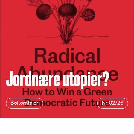
Jordnære utopier?
Bokomtaler
Nr 02/26