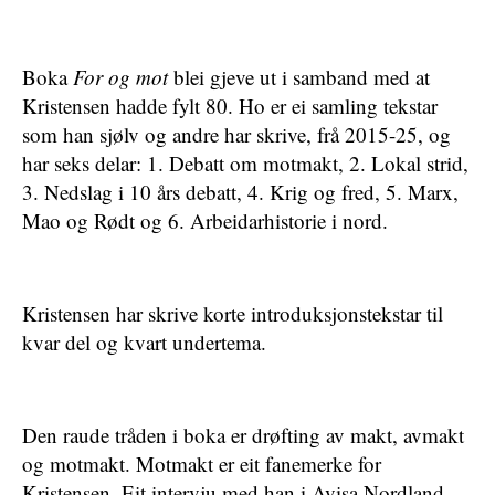
Boka
For og mot
blei gjeve ut i samband med at
Kristensen hadde fylt 80. Ho er ei samling tekstar
som han sjølv og andre har skrive, frå 2015-25, og
har seks delar: 1. Debatt om motmakt, 2. Lokal strid,
3. Nedslag i 10 års debatt, 4. Krig og fred, 5. Marx,
Mao og Rødt og 6. Arbeidarhistorie i nord.
Kristensen har skrive korte introduksjonstekstar til
kvar del og kvart undertema.
Den raude tråden i boka er drøfting av makt, avmakt
og motmakt. Motmakt er eit fanemerke for
Kristensen. Eit intervju med han i Avisa Nordland