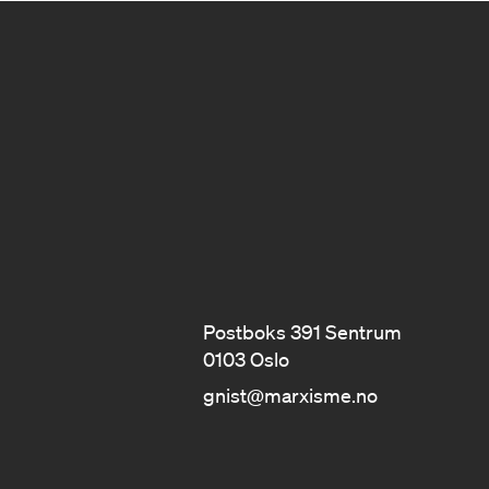
Postboks 391 Sentrum
0103 Oslo
gnist@marxisme.no