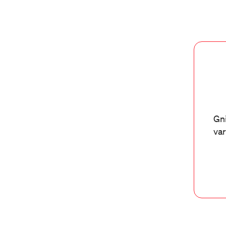
Gni
var