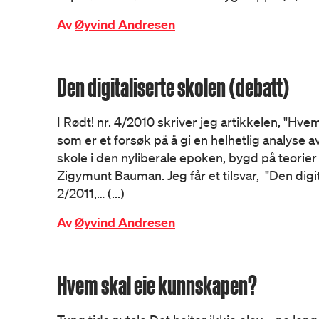
Av
Øyvind Andresen
Den digitaliserte skolen (debatt)
I Rødt! nr. 4/2010 skriver jeg artikkelen, "Hv
som er et forsøk på å gi en helhetlig analyse av
skole i den nyliberale epoken, bygd på teorier
Zigymunt Bauman. Jeg får et tilsvar, "Den digita
2/2011,… (...)
Av
Øyvind Andresen
Hvem skal eie kunnskapen?