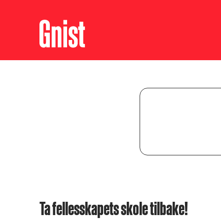
Ta fellesskapets skole tilbake!