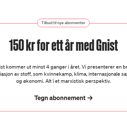
Tilbud til nye abonnenter
150 kr for ett år med Gnist
st kommer ut minst 4 ganger i året. Vi presenterer en 
iasjon av stoff, som kvinnekamp, klima, internasjonale s
og økonomi. Alt i et marxistisk perspektiv.
Tegn abonnement