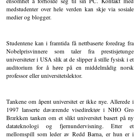
ensomhet å forholde seg til sin PC. Kontakt med
medstudenter over hele verden kan skje via sosiale
medier og blogger.
Studentene kan i framtida få nettbaserte foredrag fra
Nobelprisvinnere som taler fra prestisjetunge
universiteter i USA slik at de slipper å stille fysisk i et
auditorium for å høre på en middelmådig norsk
professor eller universitetslektor.
Tankene om åpent universitet er ikke nye. Allerede i
1997 lanserte daværende visedirektør i NHO Gro
Brækken tanken om et slikt universitet basert på ny
datateknologi og fjernundervisning. Etter et
mellomspill som leder av Redd Barna, er hun er i