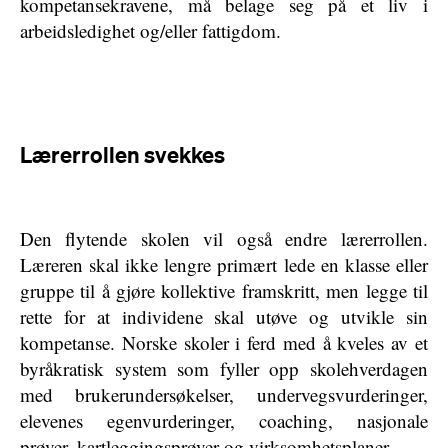
kompetansekravene, må belage seg på et liv i
arbeidsledighet og/eller fattigdom.
Lærerrollen svekkes
Den flytende skolen vil også endre lærerrollen.
Læreren skal ikke lengre primært lede en klasse eller
gruppe til å gjøre kollektive framskritt, men legge til
rette for at individene skal utøve og utvikle sin
kompetanse. Norske skoler i ferd med å kveles av et
byråkratisk system som fyller opp skolehverdagen
med brukerundersøkelser, undervegsvurderinger,
elevenes egenvurderinger, coaching, nasjonale
prøver, kartleggingsprøver og virksomhetsplaner.