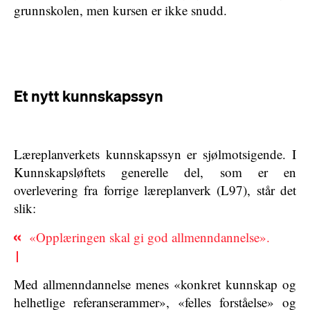
grunnskolen, men kursen er ikke snudd.
Et nytt kunnskapssyn
Læreplanverkets kunnskapssyn er sjølmotsigende. I
Kunnskapsløftets generelle del, som er en
overlevering fra forrige læreplanverk (L97), står det
slik:
«Opplæringen skal gi god allmenndannelse».
Med allmenndannelse menes «konkret kunnskap og
helhetlige referanserammer», «felles forståelse» og