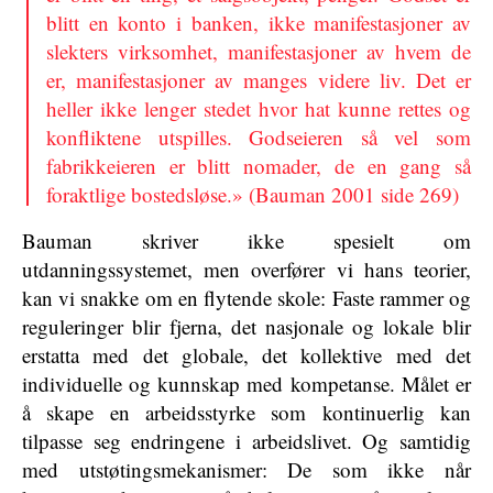
blitt en konto i banken, ikke manifestasjoner av
slekters virksomhet, manifestasjoner av hvem de
er, manifestasjoner av manges videre liv. Det er
heller ikke lenger stedet hvor hat kunne rettes og
konfliktene utspilles. Godseieren så vel som
fabrikkeieren er blitt nomader, de en gang så
foraktlige bostedsløse.» (Bauman 2001 side 269)
Bauman skriver ikke spesielt om
utdanningssystemet, men overfører vi hans teorier,
kan vi snakke om en flytende skole: Faste rammer og
reguleringer blir fjerna, det nasjonale og lokale blir
erstatta med det globale, det kollektive med det
individuelle og kunnskap med kompetanse. Målet er
å skape en arbeidsstyrke som kontinuerlig kan
tilpasse seg endringene i arbeidslivet. Og samtidig
med utstøtingsmekanismer: De som ikke når