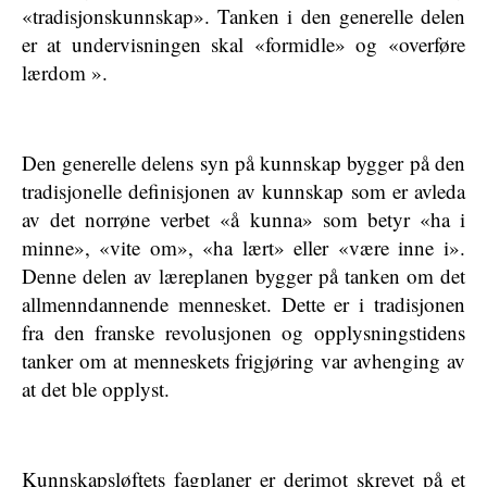
«tradisjonskunnskap». Tanken i den generelle delen
er at undervisningen skal «formidle» og «overføre
lærdom ».
Den generelle delens syn på kunnskap bygger på den
tradisjonelle definisjonen av kunnskap som er avleda
av det norrøne verbet «å kunna» som betyr «ha i
minne», «vite om», «ha lært» eller «være inne i».
Denne delen av læreplanen bygger på tanken om det
allmenndannende mennesket. Dette er i tradisjonen
fra den franske revolusjonen og opplysningstidens
tanker om at menneskets frigjøring var avhenging av
at det ble opplyst.
Kunnskapsløftets fagplaner er derimot skrevet på et