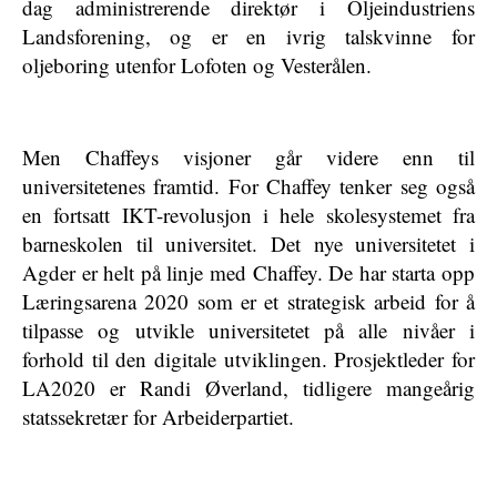
dag administrerende direktør i Oljeindustriens
Landsforening, og er en ivrig talskvinne for
oljeboring utenfor Lofoten og Vesterålen.
Men Chaffeys visjoner går videre enn til
universitetenes framtid. For Chaffey tenker seg også
en fortsatt IKT-revolusjon i hele skolesystemet fra
barneskolen til universitet. Det nye universitetet i
Agder er helt på linje med Chaffey. De har starta opp
Læringsarena 2020 som er et strategisk arbeid for å
tilpasse og utvikle universitetet på alle nivåer i
forhold til den digitale utviklingen. Prosjektleder for
LA2020 er Randi Øverland, tidligere mangeårig
statssekretær for Arbeiderpartiet.