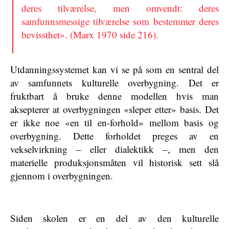
deres tilværelse, men omvendt: deres
samfunnsmessige tilværelse som bestemmer deres
bevissthet». (Marx 1970 side 216).
Utdanningssystemet kan vi se på som en sentral del
av samfunnets kulturelle overbygning. Det er
fruktbart å bruke denne modellen hvis man
aksepterer at overbygningen «sleper etter» basis. Det
er ikke noe «en til en-forhold» mellom basis og
overbygning. Dette forholdet preges av en
vekselvirkning – eller dialektikk –, men den
materielle produksjonsmåten vil historisk sett slå
gjennom i overbygningen.
Siden skolen er en del av den kulturelle