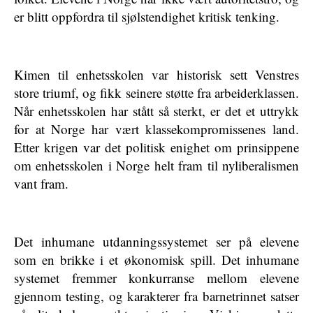
er blitt oppfordra til sjølstendighet kritisk tenking.
Kimen til enhetsskolen var historisk sett Venstres
store triumf, og fikk seinere støtte fra arbeiderklassen.
Når enhetsskolen har stått så sterkt, er det et uttrykk
for at Norge har vært klassekompromissenes land.
Etter krigen var det politisk enighet om prinsippene
om enhetsskolen i Norge helt fram til nyliberalismen
vant fram.
Det inhumane utdanningssystemet ser på elevene
som en brikke i et økonomisk spill. Det inhumane
systemet fremmer konkurranse mellom elevene
gjennom testing, og karakterer fra barnetrinnet satser