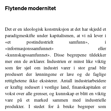
Flytende modernitet
Det er en ideologisk konstruksjon at det har skjedd et
paradigmeskifte under kapitalismen, at vi nå lever i
«et postindustrielt samfunn», i
«informasjonssamfunnet» eller
«kunnskapssamfunnet». Disse begrepene tildekker
mer enn de avklarer. Industrien er minst like viktig
som før sjøl om industri varer i stor grad blir
produsert der lønningene er lave og de faglige
rettighetene ikke eksisterer. Antall industriarbeidere
er kraftig redusert i vestlige land, finanskapitalen er
vokst over alle grenser, og kunnskap er blitt en viktig
vare på et marked sammen med industrielle
produkter. I stedet for å bruke begreper som