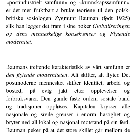
«postindustrielt samfunn» og «kunnskapssamfunn»
er det mer fruktbart å bruke teoriene til den polsk-
britiske sosiologen Zygmunt Bauman (født 1925)
slik han legger det fram i sine bøker
Globaliseringen
og dens menneskelige konsekvenser og Flytende
modernitet
.
Baumans treffende karakteristikk av vårt samfunn er
den flytende moderniteten
. Alt skifter, alt flyter. Det
postmoderne mennesket skifter identitet, arbeid og
bosted, på evig jakt etter opplevelser og
forbruksvarer. Den gamle faste orden, sosiale band
og tradisjoner oppløses. Kapitalen krysser alle
nasjonale og sivile grenser i enorm hastighet og
bryter ned all lokal og nasjonal motstand på sin ferd.
Bauman peker på at det store skillet går mellom de