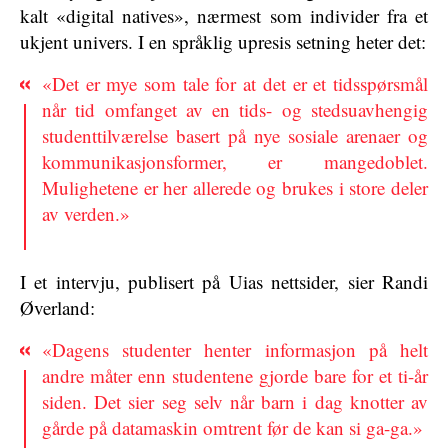
kalt «digital natives», nærmest som individer fra et
ukjent univers. I en språklig upresis setning heter det:
«Det er mye som tale for at det er et tidsspørsmål
når tid omfanget av en tids- og stedsuavhengig
studenttilværelse basert på nye sosiale arenaer og
kommunikasjonsformer, er mangedoblet.
Mulighetene er her allerede og brukes i store deler
av verden.»
I et intervju, publisert på Uias nettsider, sier Randi
Øverland:
«Dagens studenter henter informasjon på helt
andre måter enn studentene gjorde bare for et ti-år
siden. Det sier seg selv når barn i dag knotter av
gårde på datamaskin omtrent før de kan si ga-ga.»