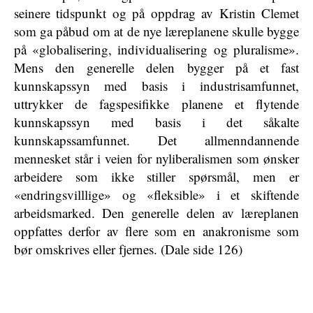
seinere tidspunkt og på oppdrag av Kristin Clemet
som ga påbud om at de nye læreplanene skulle bygge
på «globalisering, individualisering og pluralisme».
Mens den generelle delen bygger på et fast
kunnskapssyn med basis i industrisamfunnet,
uttrykker de fagspesifikke planene et flytende
kunnskapssyn med basis i det såkalte
kunnskapssamfunnet. Det allmenndannende
mennesket står i veien for nyliberalismen som ønsker
arbeidere som ikke stiller spørsmål, men er
«endringsvilllige» og «fleksible» i et skiftende
arbeidsmarked. Den generelle delen av læreplanen
oppfattes derfor av flere som en anakronisme som
bør omskrives eller fjernes. (Dale side 126)