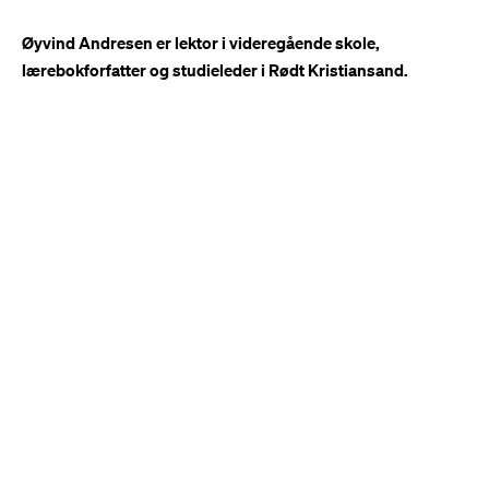
Øyvind Andresen er lektor i videregående skole,
lærebokforfatter og studieleder i Rødt Kristiansand.