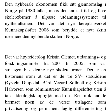
Den nyliberale økonomien fikk sitt gjennomslag i
Norge på 1980-tallet, mens det har tatt tid og flere
skolereformer å tilpasse utdanningssystemet til
nyliberalismen. Det var det nye læreplanverket
Kunnskapsløftet 2006 som betydde et nytt skritt
nærmere den nyliberale skolen i Norge.
Det var høyreideolog Kristin Clemet, utdannings- og
forskningsminister fra 2001 til 2005, som var
strategen bak denne nye skolereformen. Det er en
historiens ironi at det er de tre SV- statsrådene
Øystein Djupedal, Bård Vegard Solhjell og Kristin
Halvorsen som administrerer Kunnskapsløftet uten å
ta et ideologisk oppgjør med det. Rett nok har de
bremset noen av de verste utslagene som
privatisering og permanent faglig differensiering i