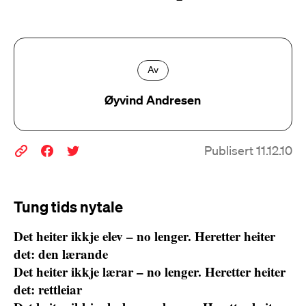
Av
Øyvind Andresen
Publisert 11.12.10
Tung tids nytale
Det heiter ikkje elev – no lenger. Heretter heiter
det: den lærande
Det heiter ikkje lærar – no lenger. Heretter heiter
det: rettleiar