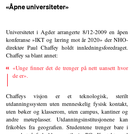
«Åpne universiteter»
Universitetet i Agder arrangerte 8/12-2009 en åpen
konferanse »IKT og læring mot år 2020» der NHO-
direktør Paul Chaffey holdt innledningsforedraget.
Chaffey sa blant annet:
«Unge finner det de trenger på nett uansett hvor
de er».
Chaffeys visjon er et teknologisk, sterilt
utdanningssystem uten menneskelig fysisk kontakt,
uten bøker og klasserom, uten campus, kantiner og
andre møteplasser. Utdanningsinstitusjonene kan
frikobles fra geografien. Studentene trenger bare i