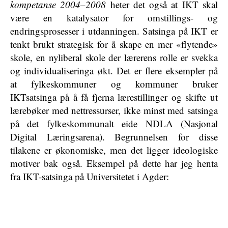
kompetanse 2004–2008
heter det også at IKT skal
være en katalysator for omstillings- og
endringsprosesser i utdanningen. Satsinga på IKT er
tenkt brukt strategisk for å skape en mer «flytende»
skole, en nyliberal skole der lærerens rolle er svekka
og individualiseringa økt. Det er flere eksempler på
at fylkeskommuner og kommuner bruker
IKTsatsinga på å få fjerna lærestillinger og skifte ut
lærebøker med nettressurser, ikke minst med satsinga
på det fylkeskommunalt eide NDLA (Nasjonal
Digital Læringsarena). Begrunnelsen for disse
tilakene er økonomiske, men det ligger ideologiske
motiver bak også. Eksempel på dette har jeg henta
fra IKT-satsinga på Universitetet i Agder: