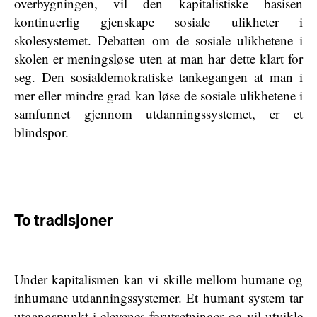
overbygningen, vil den kapitalistiske basisen
kontinuerlig gjenskape sosiale ulikheter i
skolesystemet. Debatten om de sosiale ulikhetene i
skolen er meningsløse uten at man har dette klart for
seg. Den sosialdemokratiske tankegangen at man i
mer eller mindre grad kan løse de sosiale ulikhetene i
samfunnet gjennom utdanningssystemet, er et
blindspor.
To tradisjoner
Under kapitalismen kan vi skille mellom humane og
inhumane utdanningssystemer. Et humant system tar
utgangspunkt i elevenes forutsetninger og vil utvikle