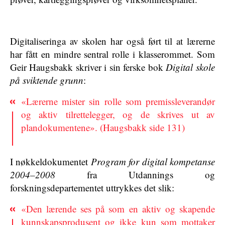
Digitaliseringa av skolen har også ført til at lærerne
har fått en mindre sentral rolle i klasserommet. Som
Geir Haugsbakk skriver i sin ferske bok
Digital skole
på sviktende grunn
:
«Lærerne mister sin rolle som premissleverandør
og aktiv tilrettelegger, og de skrives ut av
plandokumentene». (Haugsbakk side 131)
I nøkkeldokumentet
Program for digital kompetanse
2004–2008
fra Utdannings og
forskningsdepartementet uttrykkes det slik:
«Den lærende ses på som en aktiv og skapende
kunnskapsprodusent og ikke kun som mottaker