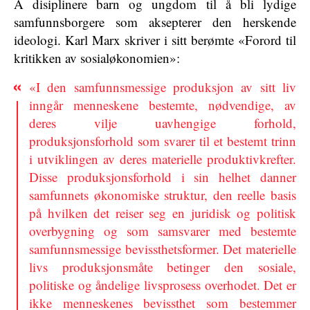
Å disiplinere barn og ungdom til å bli lydige
samfunnsborgere som aksepterer den herskende
ideologi. Karl Marx skriver i sitt berømte «Forord til
kritikken av sosialøkonomien»:
«I den samfunnsmessige produksjon av sitt liv
inngår menneskene bestemte, nødvendige, av
deres vilje uavhengige forhold,
produksjonsforhold som svarer til et bestemt trinn
i utviklingen av deres materielle produktivkrefter.
Disse produksjonsforhold i sin helhet danner
samfunnets økonomiske struktur, den reelle basis
på hvilken det reiser seg en juridisk og politisk
overbygning og som samsvarer med bestemte
samfunnsmessige bevissthetsformer. Det materielle
livs produksjonsmåte betinger den sosiale,
politiske og åndelige livsprosess overhodet. Det er
ikke menneskenes bevissthet som bestemmer