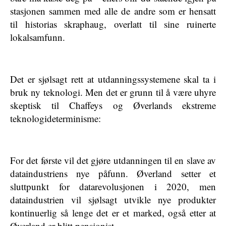
stasjonen sammen med alle de andre som er hensatt
til historias skraphaug, overlatt til sine ruinerte
lokalsamfunn.
Det er sjølsagt rett at utdanningssystemene skal ta i
bruk ny teknologi. Men det er grunn til å være uhyre
skeptisk til Chaffeys og Øverlands ekstreme
teknologideterminisme:
For det første vil det gjøre utdanningen til en slave av
dataindustriens nye påfunn. Øverland setter et
sluttpunkt for datarevolusjonen i 2020, men
dataindustrien vil sjølsagt utvikle nye produkter
kontinuerlig så lenge det er et marked, også etter at
Øverland er blitt pensjonist.