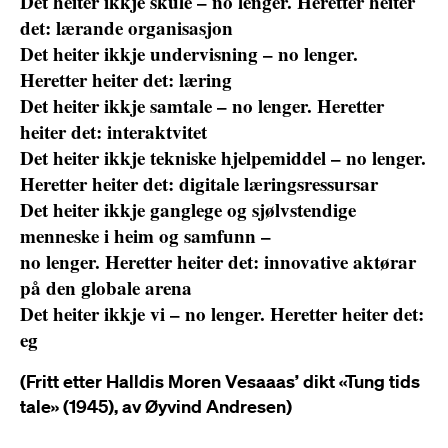
Det heiter ikkje skule – no lenger. Heretter heiter
det: lærande organisasjon
Det heiter ikkje undervisning – no lenger.
Heretter heiter det: læring
Det heiter ikkje samtale – no lenger. Heretter
heiter det: interaktvitet
Det heiter ikkje tekniske hjelpemiddel – no lenger.
Heretter heiter det: digitale læringsressursar
Det heiter ikkje ganglege og sjølvstendige
menneske i heim og samfunn –
no lenger. Heretter heiter det: innovative aktørar
på den globale arena
Det heiter ikkje vi – no lenger. Heretter heiter det:
eg
(Fritt etter Halldis Moren Vesaaas’ dikt «Tung tids
tale» (1945), av Øyvind Andresen)