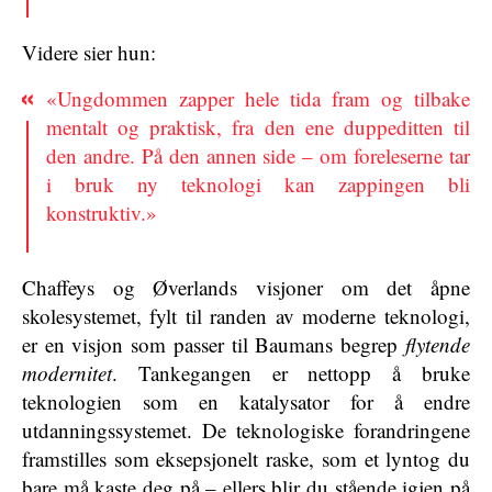
Videre sier hun:
«Ungdommen zapper hele tida fram og tilbake
mentalt og praktisk, fra den ene duppeditten til
den andre. På den annen side – om foreleserne tar
i bruk ny teknologi kan zappingen bli
konstruktiv.»
Chaffeys og Øverlands visjoner om det åpne
skolesystemet, fylt til randen av moderne teknologi,
er en visjon som passer til Baumans begrep
flytende
modernitet
. Tankegangen er nettopp å bruke
teknologien som en katalysator for å endre
utdanningssystemet. De teknologiske forandringene
framstilles som eksepsjonelt raske, som et lyntog du
bare må kaste deg på – ellers blir du stående igjen på