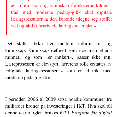
av informasjon og kunnskap fra eksterne kilder. I
tråd med moderne pedagogikk skal digitale
læringsressurser la den lærende tilegne seg stoffet
ved og aktivt bearbeide læringsmaterialet ».
Det skilles ikke her mellom informasjon og
kunnskap. Kunnskap definert som noe man «har i
minnet» og som «er innlært», passer ikke inn.
Læreprosessen er elevstyrt, lærerens rolle erstattes av
«digitale læringsressurser » som er «i tråd med
moderne pedagogikk».
I perioden 2006 til 2009 satsa norske kommuner tre
milliarder kroner på investeringer i IKT. Hva skal all
denne teknologien brukes til? I
Program for digital