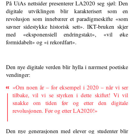
På UiAs nettsider presenterer LA2020 seg sjøl: Den
digitale utviklingen blir karakterisert som en
revolusjon som innebærer et paradigmeskifte «som
savner sidestykke historisk sett». IKT-bruken skjer
med «eksponensiell endringstakt», «vil øke
formidabelt» og «i rekordfart».
Den nye digitale verden blir hylla i nærmest poetiske
vendinger:
«Om noen år – for eksempel i 2020 – når vi ser
tilbake, vil vi se styrken i dette skiftet! Vi vil
snakke om tiden før og etter den digitale
revolusjonen. Før og etter LA2020!»
Den nye generasjonen med elever og studenter blir