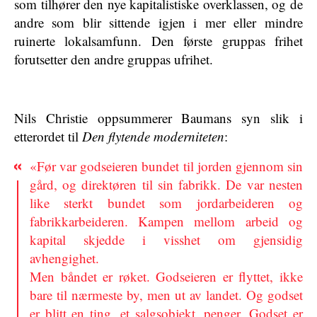
som tilhører den nye kapitalistiske overklassen, og de
andre som blir sittende igjen i mer eller mindre
ruinerte lokalsamfunn. Den første gruppas frihet
forutsetter den andre gruppas ufrihet.
Nils Christie oppsummerer Baumans syn slik i
etterordet til
Den flytende moderniteten
:
«Før var godseieren bundet til jorden gjennom sin
gård, og direktøren til sin fabrikk. De var nesten
like sterkt bundet som jordarbeideren og
fabrikkarbeideren. Kampen mellom arbeid og
kapital skjedde i visshet om gjensidig
avhengighet.
Men båndet er røket. Godseieren er flyttet, ikke
bare til nærmeste by, men ut av landet. Og godset
er blitt en ting, et salgsobjekt, penger. Godset er