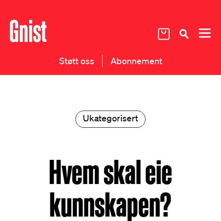
Støtt oss
Abonnement
Ukategorisert
Hvem skal eie
kunnskapen?