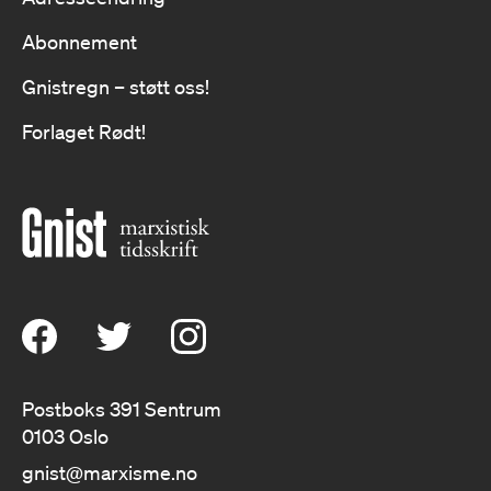
Abonnement
Gnistregn – støtt oss!
Forlaget Rødt!
Postboks 391 Sentrum
0103 Oslo
gnist@marxisme.no