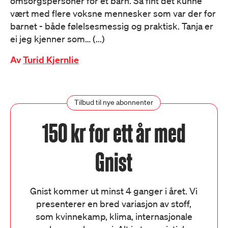
omsorgspersoner for et barn. Så fint det kunne
vært med flere voksne mennesker som var der for
barnet - både følelsesmessig og praktisk. Tanja er
ei jeg kjenner som… (...)
Av
Turid Kjernlie
Tilbud til nye abonnenter
150 kr for ett år med
Gnist
Gnist kommer ut minst 4 ganger i året. Vi
presenterer en bred variasjon av stoff,
som kvinnekamp, klima, internasjonale