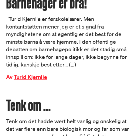
Barnehager er bra!
Turid Kjernlie er førskolelærer. Men
kontantstøtten mener jeg er et signal fra
myndighetene om at egentlig er det best for de
minste barna å være hjemme. I den offentlige
debatten om barnehagepolitikk er det stadig små
innspill om: ikke for lange dager, ikke begynne for
tidlig, kanskje best etter… (...)
Av
Turid Kjernlie
Tenk om …
Tenk om det hadde vært helt vanlig og ønskelig at
det var flere enn bare biologisk mor og far som var