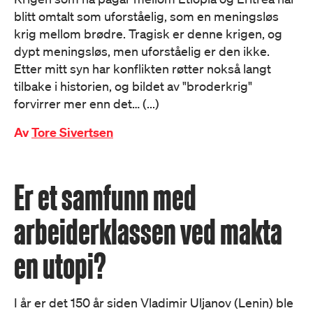
blitt omtalt som uforståelig, som en meningsløs
krig mellom brødre. Tragisk er denne krigen, og
dypt meningsløs, men uforståelig er den ikke.
Etter mitt syn har konflikten røtter nokså langt
tilbake i historien, og bildet av "broderkrig"
forvirrer mer enn det… (...)
Av
Tore Sivertsen
Er et samfunn med
arbeiderklassen ved makta
en utopi?
I år er det 150 år siden Vladimir Uljanov (Lenin) ble