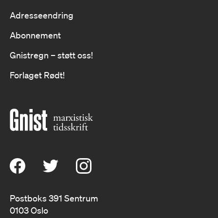
Adresseendring
Abonnement
Gnistregn – støtt oss!
Forlaget Rødt!
Postboks 391 Sentrum
0103 Oslo