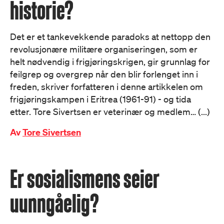
historie?
Det er et tankevekkende paradoks at nettopp den
revolusjonære militære organiseringen, som er
helt nødvendig i frigjøringskrigen, gir grunnlag for
feilgrep og overgrep når den blir forlenget inn i
freden, skriver forfatteren i denne artikkelen om
frigjøringskampen i Eritrea (1961-91) - og tida
etter. Tore Sivertsen er veterinær og medlem… (...)
Av
Tore Sivertsen
Er sosialismens seier
uunngåelig?