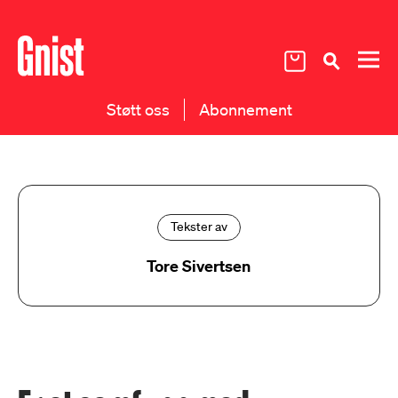
Støtt oss
Abonnement
Tekster av
Tore Sivertsen