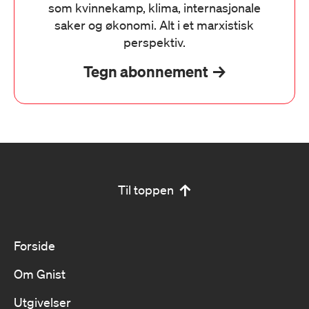
som kvinnekamp, klima, internasjonale
saker og økonomi. Alt i et marxistisk
perspektiv.
Tegn abonnement
Til toppen
Forside
Om Gnist
Utgivelser