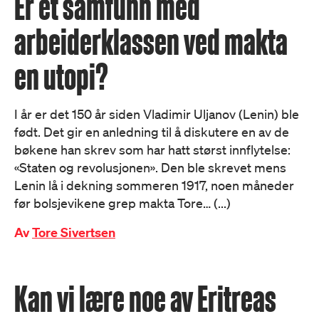
Er et samfunn med
arbeiderklassen ved makta
en utopi?
I år er det 150 år siden Vladimir Uljanov (Lenin) ble
født. Det gir en anledning til å diskutere en av de
bøkene han skrev som har hatt størst innflytelse:
«Staten og revolusjonen». Den ble skrevet mens
Lenin lå i dekning sommeren 1917, noen måneder
før bolsjevikene grep makta Tore… (...)
Av
Tore Sivertsen
Kan vi lære noe av Eritreas