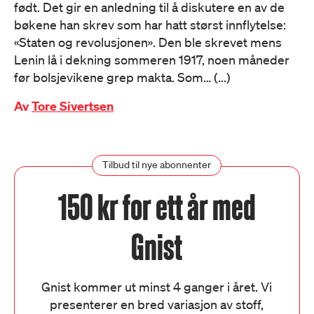
født. Det gir en anledning til å diskutere en av de
bøkene han skrev som har hatt størst innflytelse:
«Staten og revolusjonen». Den ble skrevet mens
Lenin lå i dekning sommeren 1917, noen måneder
før bolsjevikene grep makta. Som… (...)
Av
Tore Sivertsen
Tilbud til nye abonnenter
150 kr for ett år med
Gnist
Gnist kommer ut minst 4 ganger i året. Vi
presenterer en bred variasjon av stoff,