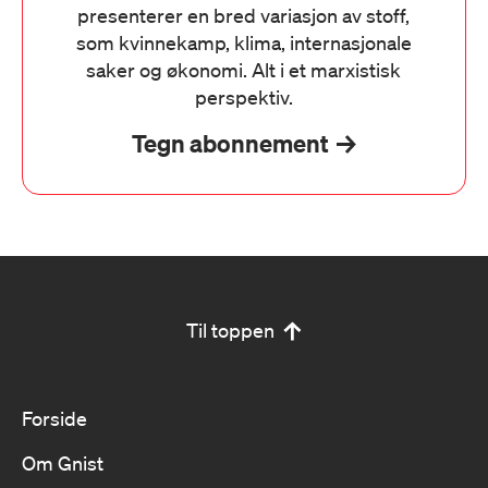
presenterer en bred variasjon av stoff,
som kvinnekamp, klima, internasjonale
saker og økonomi. Alt i et marxistisk
perspektiv.
Tegn abonnement
Til toppen
Forside
Om Gnist