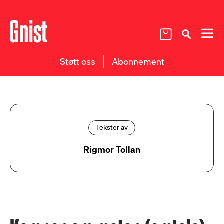
Støtt oss
Abonnement
Tekster av
Rigmor Tollan