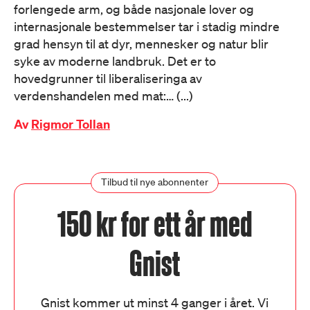
forlengede arm, og både nasjonale lover og
internasjonale bestemmelser tar i stadig mindre
grad hensyn til at dyr, mennesker og natur blir
syke av moderne landbruk. Det er to
hovedgrunner til liberaliseringa av
verdenshandelen med mat:… (...)
Av
Rigmor Tollan
Tilbud til nye abonnenter
150 kr for ett år med
Gnist
Gnist kommer ut minst 4 ganger i året. Vi