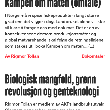
Kampen om maten (omtale)
I Norge må vi spise fiskeprodukter i langt større
grad enn det vi gjør i dag. Landbruket alene vil ikke
vil klare å forsyne oss med nok mat. Det er en av
konsekvensene dersom produksjonsmåter og
global matvarehandel skal følge de retningslinjene
som stakes ut i boka Kampen om maten.… (...)
Av
Rigmor Tollan
Bokomtaler
Biologisk mangfold, grønn
revolusjon og genteknologi
Rigmor Tollan er medlem av AKPs landbruksutvalg