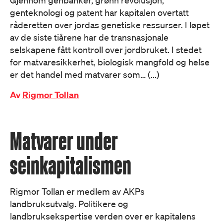
Gjennom genbanker, grønn revolusjon,
genteknologi og patent har kapitalen overtatt
råderetten over jordas genetiske ressurser. I løpet
av de siste tiårene har de transnasjonale
selskapene fått kontroll over jordbruket. I stedet
for matvaresikkerhet, biologisk mangfold og helse
er det handel med matvarer som… (...)
Av
Rigmor Tollan
Matvarer under
seinkapitalismen
Rigmor Tollan er medlem av AKPs
landbruksutvalg. Politikere og
landbruksekspertise verden over er kapitalens