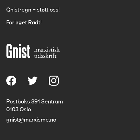
Gnistregn – støtt oss!
Forlaget Rødt!
Postboks 391 Sentrum
0103 Oslo
gnist@marxisme.no