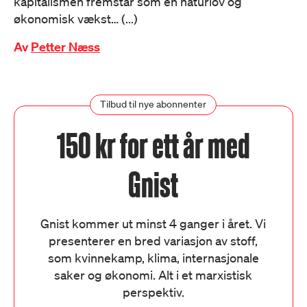
kapitalismen fremstår som en naturlov og
økonomisk vækst… (...)
Av
Petter Næss
Tilbud til nye abonnenter
150 kr for ett år med
Gnist
Gnist kommer ut minst 4 ganger i året. Vi
presenterer en bred variasjon av stoff,
som kvinnekamp, klima, internasjonale
saker og økonomi. Alt i et marxistisk
perspektiv.