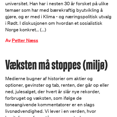
universitet. Han har i nesten 30 år forsket på ulike
temaer som har med bærekraftig byutvikling å
gjøre, og er med i Klima - og næringspolitisk utvalg
i Rødt. I diskusjonen om hvordan et sosialistisk
Norge konkret… (...)
Av
Petter Næss
Væksten må stoppes (miljø)
Medierne bugner af historier om aktier og
optioner, gevinster og tab, renten, der går op eller
ned, julesalget, der hvert år slår nye rekorder,
forbruget og væksten, som ifølge de
toneangivende kommentatorer er en slags
livsnødvendighed. Vi lever i en verden, hvor