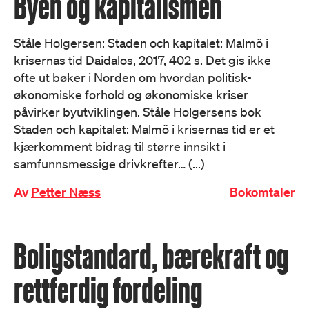
Byen og kapitalismen
Ståle Holgersen: Staden och kapitalet: Malmö i
krisernas tid Daidalos, 2017, 402 s. Det gis ikke
ofte ut bøker i Norden om hvordan politisk-
økonomiske forhold og økonomiske kriser
påvirker byutviklingen. Ståle Holgersens bok
Staden och kapitalet: Malmö i krisernas tid er et
kjærkomment bidrag til større innsikt i
samfunnsmessige drivkrefter… (...)
Av
Petter Næss
Bokomtaler
Boligstandard, bærekraft og
rettferdig fordeling