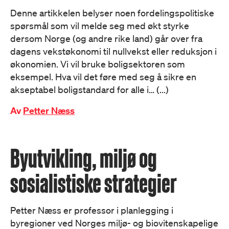
Denne artikkelen belyser noen fordelingspolitiske
spørsmål som vil melde seg med økt styrke
dersom Norge (og andre rike land) går over fra
dagens vekstøkonomi til nullvekst eller reduksjon i
økonomien. Vi vil bruke boligsektoren som
eksempel. Hva vil det føre med seg å sikre en
akseptabel boligstandard for alle i… (...)
Av
Petter Næss
Byutvikling, miljø og
sosialistiske strategier
Petter Næss er professor i planlegging i
byregioner ved Norges miljø- og biovitenskapelige