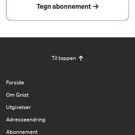
Tegn abonnement
Til toppen
Forside
Om Gnist
Utgivelser
Adresseendring
Abonnement