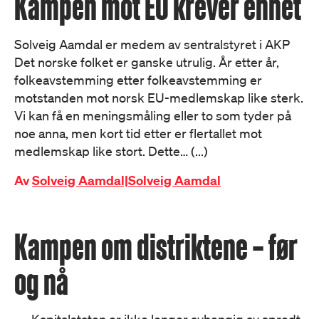
Kampen mot EU krever enhet
Solveig Aamdal er medem av sentralstyret i AKP
Det norske folket er ganske utrulig. År etter år,
folkeavstemming etter folkeavstemming er
motstanden mot norsk EU-medlemskap like sterk.
Vi kan få en meningsmåling eller to som tyder på
noe anna, men kort tid etter er flertallet mot
medlemskap like stort. Dette… (...)
Av
Solveig Aamdal|Solveig Aamdal
Kampen om distriktene – før
og nå