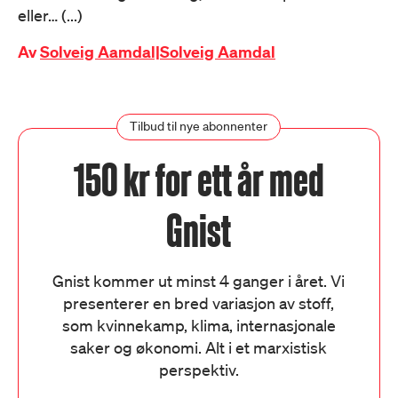
eller… (...)
Av
Solveig Aamdal|Solveig Aamdal
Tilbud til nye abonnenter
150 kr for ett år med
Gnist
Gnist kommer ut minst 4 ganger i året. Vi
presenterer en bred variasjon av stoff,
som kvinnekamp, klima, internasjonale
saker og økonomi. Alt i et marxistisk
perspektiv.