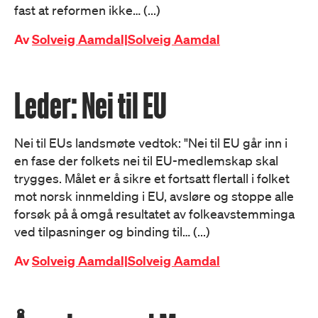
fast at reformen ikke… (...)
Av
Solveig Aamdal|Solveig Aamdal
Leder: Nei til EU
Nei til EUs landsmøte vedtok: "Nei til EU går inn i
en fase der folkets nei til EU-medlemskap skal
trygges. Målet er å sikre et fortsatt flertall i folket
mot norsk innmelding i EU, avsløre og stoppe alle
forsøk på å omgå resultatet av folkeavstemminga
ved tilpasninger og binding til… (...)
Av
Solveig Aamdal|Solveig Aamdal