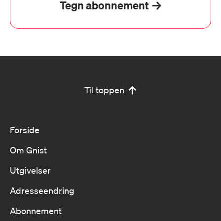
Tegn abonnement
Til toppen
Forside
Om Gnist
Utgivelser
Adresseendring
Abonnement