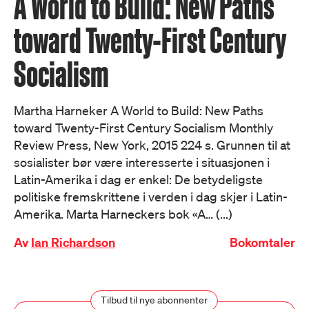
A World to Build: New Paths
toward Twenty-First Century
Socialism
Martha Harneker A World to Build: New Paths
toward Twenty-First Century Socialism Monthly
Review Press, New York, 2015 224 s. Grunnen til at
sosialister bør være interesserte i situasjonen i
Latin-Amerika i dag er enkel: De betydeligste
politiske fremskritt­ene i verden i dag skjer i Latin-
Amerika. Marta Harneckers bok «A… (...)
Av
Ian Richardson
Bokomtaler
Tilbud til nye abonnenter