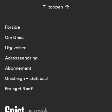
Til toppen
Forside
Om Gnist
Utgivelser
Adresseendring
Abonnement
Gnistregn – støtt oss!
Forlaget Rødt!