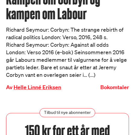
kampen om Labour
Richard Seymour: Corbyn: The strange rebirth of
radical politics London: Verso, 2016, 248 s.
Richard Seymour: Corbyn: Against all odds
London: Verso 2016 (e-bok) Seinsommeren 2016
går Labours medlemmer til valgurnene for å velge
partiets leder. Bare et snaut år etter at Jeremy
Corbyn vant en overlegen seier i… (...)
Av
Helle Linné Eriksen
Bokomtaler
Tilbud til nye abonnenter
150 kr for ett år med