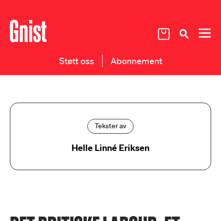
Støtt oss
Abonnement
Tekster av
Helle Linné Eriksen