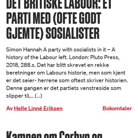
DET BRITISKE LABOUR: ET
PARTI MED (OFTE GODT
GJEMTE) SOSIALISTER
Simon Hannah A party with socialists in it – A
history of the Labour left. London: Pluto Press,
2018, 288.s. Det har blitt skrevet en rekke
beretninger om Labours historie, men som kjent
er det seier- herrene som oftest skriver historien.
Denne gangen er det partiets venstreside som
slipper til,… (...)
Av
Helle Linné Eriksen
Bokomtaler
Kampen om Corbyn og