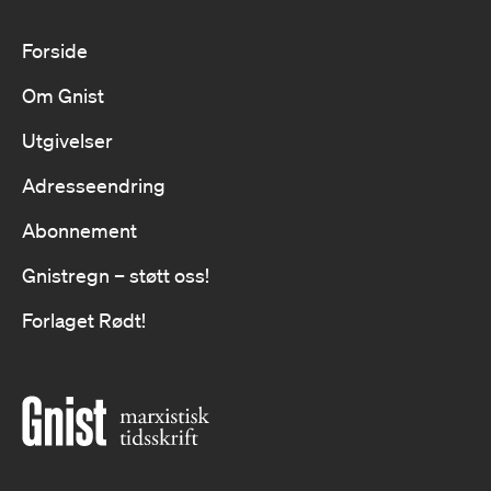
Forside
Om Gnist
Utgivelser
Adresseendring
Abonnement
Gnistregn – støtt oss!
Forlaget Rødt!