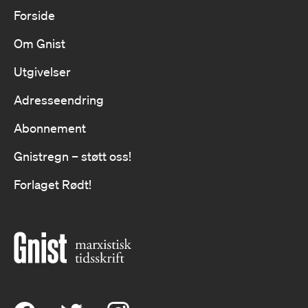
Forside
Om Gnist
Utgivelser
Adresseendring
Abonnement
Gnistregn – støtt oss!
Forlaget Rødt!