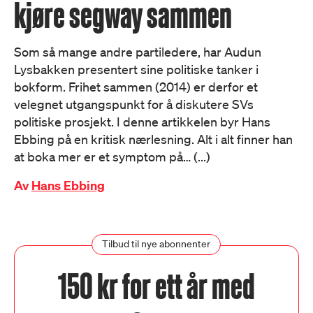
kjøre segway sammen
Som så mange andre partiledere, har Audun
Lysbakken presentert sine politiske tanker i
bokform. Frihet sammen (2014) er derfor et
velegnet utgangspunkt for å diskutere SVs
politiske prosjekt. I denne artikkelen byr Hans
Ebbing på en kritisk nærlesning. Alt i alt finner han
at boka mer er et symptom på… (...)
Av
Hans Ebbing
Tilbud til nye abonnenter
150 kr for ett år med