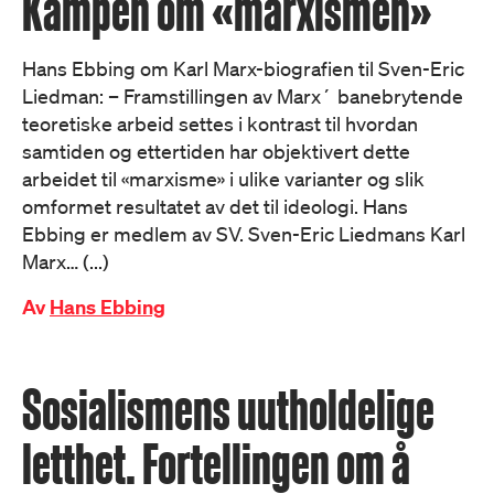
Kampen om «marxismen»
Hans Ebbing om Karl Marx-biografien til Sven-Eric
Liedman: – Framstillingen av Marx´ banebrytende
teoretiske arbeid settes i kontrast til hvordan
samtiden og ettertiden har objektivert dette
arbeidet til «marxisme» i ulike varianter og slik
omformet resultatet av det til ideologi. Hans
Ebbing er medlem av SV. Sven-Eric Liedmans Karl
Marx… (...)
Av
Hans Ebbing
Sosialismens uutholdelige
letthet. Fortellingen om å