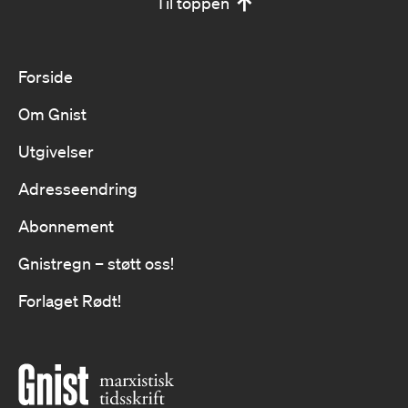
Til toppen
Forside
Om Gnist
Utgivelser
Adresseendring
Abonnement
Gnistregn – støtt oss!
Forlaget Rødt!