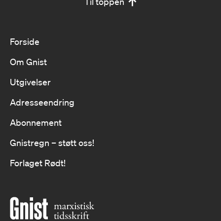
Til toppen
Forside
Om Gnist
Utgivelser
Adresseendring
Abonnement
Gnistregn – støtt oss!
Forlaget Rødt!