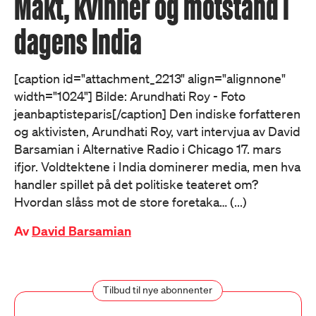
Makt, kvinner og motstand i
dagens India
[caption id="attachment_2213" align="alignnone"
width="1024"] Bilde: Arundhati Roy - Foto
jeanbaptisteparis[/caption] Den indiske forfatteren
og aktivisten, Arundhati Roy, vart intervjua av David
Barsamian i Alternative Radio i Chicago 17. mars
ifjor. Voldtektene i India dominerer media, men hva
handler spillet på det politiske teateret om?
Hvordan slåss mot de store foretaka… (...)
Av
David Barsamian
Tilbud til nye abonnenter