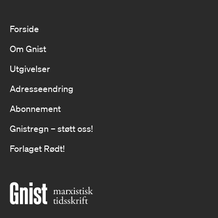
Forside
Om Gnist
Utgivelser
Adresseendring
Abonnement
Gnistregn – støtt oss!
Forlaget Rødt!