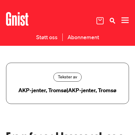
Støtt oss
Abonnement
Tekster av
AKP-jenter, Tromsø|AKP-jenter, Tromsø