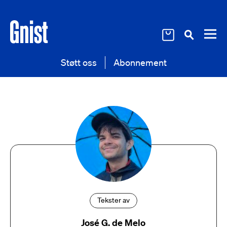
Støtt oss
Abonnement
Tekster av
José G. de Melo