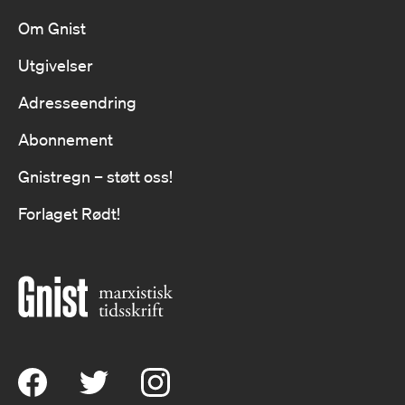
Om Gnist
Utgivelser
Adresseendring
Abonnement
Gnistregn – støtt oss!
Forlaget Rødt!