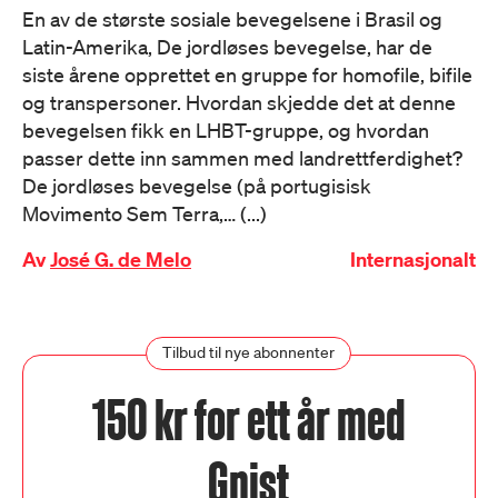
En av de største sosiale bevegelsene i Brasil og
Latin-Amerika, De jordløses bevegelse, har de
siste årene opprettet en gruppe for homofile, bifile
og transpersoner. Hvordan skjedde det at denne
bevegelsen fikk en LHBT-gruppe, og hvordan
passer dette inn sammen med landrettferdighet?
De jordløses bevegelse (på portugisisk
Movimento Sem Terra,… (...)
Av
José G. de Melo
Internasjonalt
Tilbud til nye abonnenter
150 kr for ett år med
Gnist