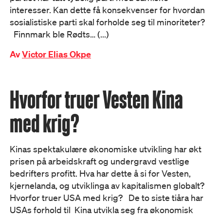
interesser. Kan dette få konsekvenser for hvordan
sosialistiske parti skal forholde seg til minoriteter?
Finnmark ble Rødts… (...)
Av
Victor Elias Okpe
Hvorfor truer Vesten Kina
med krig?
Kinas spektakulære økonomiske utvikling har økt
prisen på arbeidskraft og undergravd vestlige
bedrifters profitt. Hva har dette å si for Vesten,
kjernelanda, og utviklinga av kapitalismen globalt?
Hvorfor truer USA med krig? De to siste tiåra har
USAs forhold til Kina utvikla seg fra økonomisk