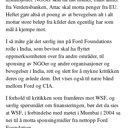
fra Verdensbanken, Attac skal motta penger fra EU.
Heftet gjør altså et poeng av at bevegelsen alt i alt
mottar store beløp fra kilder den egentlig har som
mål å kjempe mot.
I så måte går det særlig inn på Ford Foundations
rolle i India, som bevisst skal ha flyttet
oppmerksomheten over fra andre områder, til
sponsing av NGOer og andre organisasjoner og
bevegelser i India, rett og slett for å mykne kritikken
deres og avlede dem. Det vises også til nære bånd
mellom Ford og CIA.
I forhold til kritikken som framføres mot WSF, og
særlig spørsmålet om finansieringen, bør det da sies
at WSF, i forbindelse med møtet i Mumbai i 2004 sa
nei til å motta sponsingmidler fra nettopp Ford
Foundation.