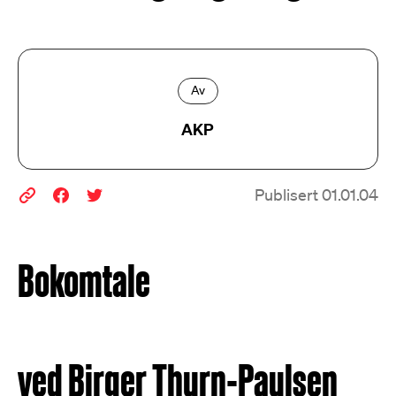
Av
AKP
Publisert 01.01.04
Bokomtale
ved Birger Thurn-Paulsen