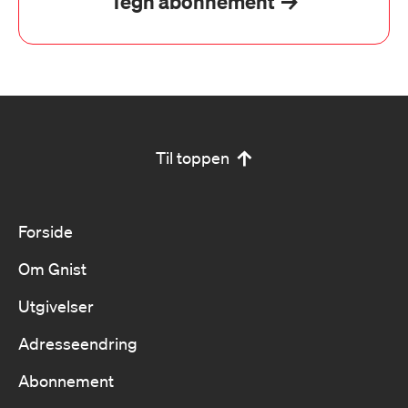
Tegn abonnement
Til toppen
Forside
Om Gnist
Utgivelser
Adresseendring
Abonnement