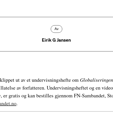
Av
Eirik G Jansen
 klippet ut av et undervisningshefte om
Globaliseringen 
llatelse av forfatteren. Undervisningsheftet og en vi
y
, er gratis og kan bestilles gjennom FN-Sambandet, St
ndet.no
.