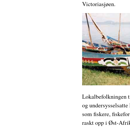
Victoriasjøen.
Lokalbefolkningen t
og undersysselsatte 
som fiskere, fiskefo
raskt opp i Øst-Afrik