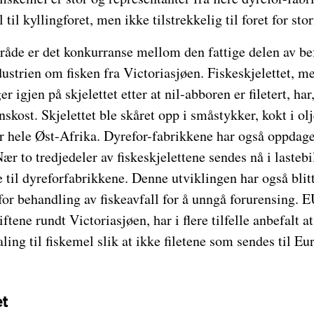
til kyllingforet, men ikke tilstrekkelig til foret for stor
råde er det konkurranse mellom den fattige delen av be
ustrien om fisken fra Victoriasjøen. Fiskeskjelettet, m
r igjen på skjelettet etter at nil-abboren er filetert, har
nskost. Skjelettet ble skåret opp i småstykker, kokt i ol
r hele Øst-Afrika. Dyrefor-fabrikkene har også oppdag
ær to tredjedeler av fiskeskjelettene sendes nå i lastebi
e til dyreforfabrikkene. Denne utviklingen har også bli
for behandling av fiskeavfall for å unngå forurensing.
tene rundt Victoriasjøen, har i flere tilfelle anbefalt at
ling til fiskemel slik at ikke filetene som sendes til Eu
et