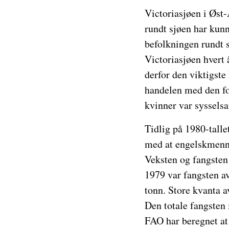
Victoriasjøen i Øst-
rundt sjøen har kunne
befolkningen rundt s
Victoriasjøen hvert å
derfor den viktigste
handelen med den fo
kvinner var sysselsat
Tidlig på 1980-talle
med at engelskmenn, 
Veksten og fangsten 
1979 var fangsten av
tonn. Store kvanta a
Den totale fangsten 
FAO har beregnet at 