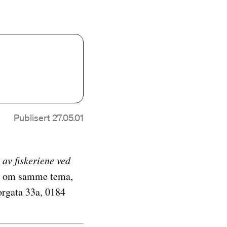
Publisert 27.05.01
av fiskeriene ved
deo om samme tema,
orgata 33a, 0184