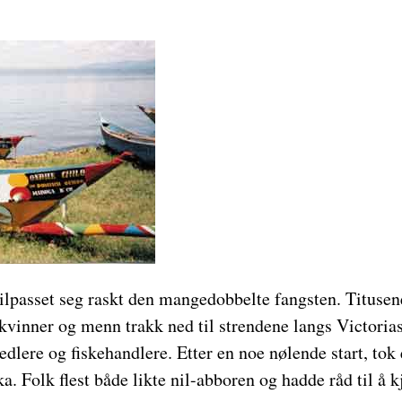
ilpasset seg raskt den mangedobbelte fangsten. Titusen
kvinner og menn trakk ned til strendene langs Victorias
redlere og fiskehandlere. Etter en noe nølende start, tok
a. Folk flest både likte nil-abboren og hadde råd til å k