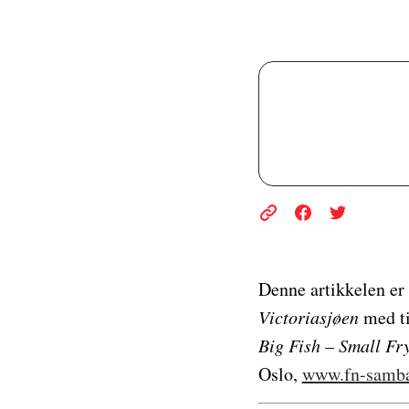
Denne artikkelen er
Victoriasjøen
med ti
Big Fish – Small Fr
Oslo,
www.fn-samba