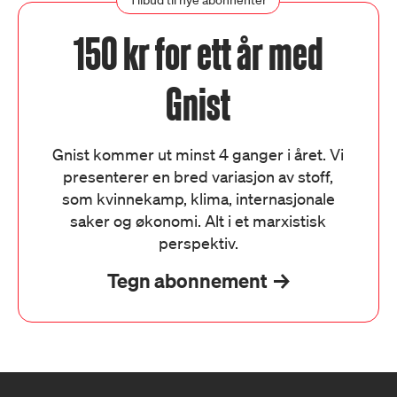
Tilbud til nye abonnenter
150 kr for ett år med
Gnist
Gnist kommer ut minst 4 ganger i året. Vi
presenterer en bred variasjon av stoff,
som kvinnekamp, klima, internasjonale
saker og økonomi. Alt i et marxistisk
perspektiv.
Tegn abonnement