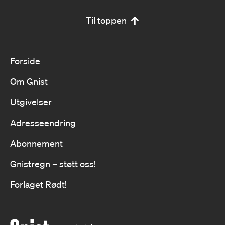
Til toppen
Forside
Om Gnist
Utgivelser
Adresseendring
Abonnement
Gnistregn – støtt oss!
Forlaget Rødt!