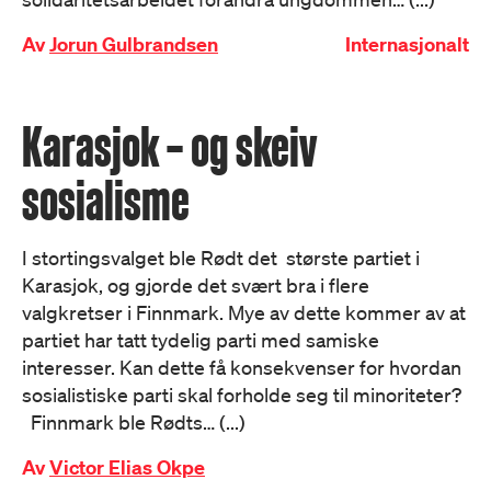
Av
Jorun Gulbrandsen
Internasjonalt
Karasjok – og skeiv
sosialisme
I stortingsvalget ble Rødt det største partiet i
Karasjok, og gjorde det svært bra i flere
valgkretser i Finnmark. Mye av dette kommer av at
partiet har tatt tydelig parti med samiske
interesser. Kan dette få konsekvenser for hvordan
sosialistiske parti skal forholde seg til minoriteter?
Finnmark ble Rødts… (...)
Av
Victor Elias Okpe