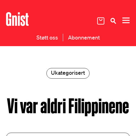
Støtt oss
Abonnement
Ukategorisert
Vi var aldri Filippinene