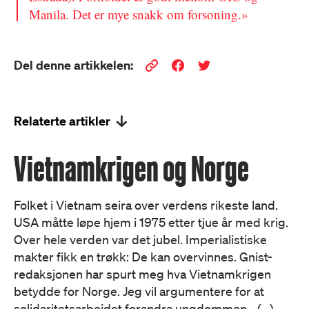
Manila. Det er mye snakk om forsoning.»
Del denne artikkelen:
Relaterte artikler
Vietnamkrigen og Norge
Folket i Vietnam seira over verdens rikeste land.
USA måtte løpe hjem i 1975 etter tjue år med krig.
Over hele verden var det jubel. Imperialistiske
makter fikk en trøkk: De kan overvinnes. Gnist-
redaksjonen har spurt meg hva Vietnamkrigen
betydde for Norge. Jeg vil argumentere for at
solidaritetsarbeidet forandra ungdommen… (...)