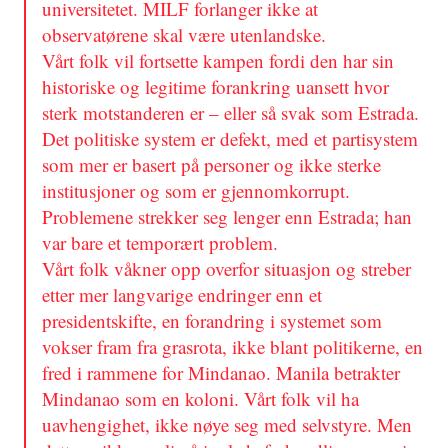
universitetet. MILF forlanger ikke at
observatørene skal være utenlandske.
Vårt folk vil fortsette kampen fordi den har sin
historiske og legitime forankring uansett hvor
sterk motstanderen er – eller så svak som Estrada.
Det politiske system er defekt, med et partisystem
som mer er basert på personer og ikke sterke
institusjoner og som er gjennomkorrupt.
Problemene strekker seg lenger enn Estrada; han
var bare et temporært problem.
Vårt folk våkner opp overfor situasjon og streber
etter mer langvarige endringer enn et
presidentskifte, en forandring i systemet som
vokser fram fra grasrota, ikke blant politikerne, en
fred i rammene for Mindanao. Manila betrakter
Mindanao som en koloni. Vårt folk vil ha
uavhengighet, ikke nøye seg med selvstyre. Men