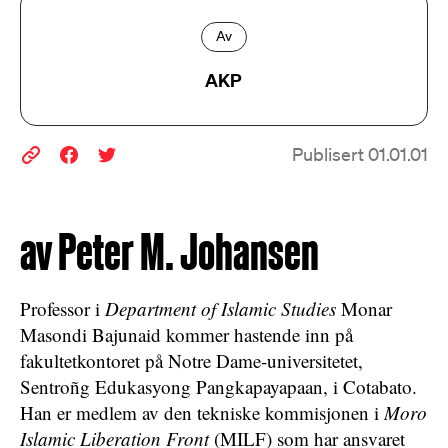
Av
AKP
Publisert 01.01.01
av Peter M. Johansen
Professor i
Department of Islamic Studies
Monar
Masondi Bajunaid kommer hastende inn på
fakultetkontoret på Notre Dame-universitetet,
Sentroñg Edukasyong Pangkapayapaan, i Cotabato.
Han er medlem av den tekniske kommisjonen i
Moro
Islamic Liberation Front
(MILF) som har ansvaret