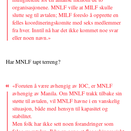
organisasjonene. MNLF ville at MILF skulle
slutte seg til avtalen; MILF foreslo å opprette en
felles koordineringskomite med seks medlemmer
fra hver. Inntil nå har det ikke kommet noe svar
eller noen navn.»
Har MNLF tapt terreng?
«Foruten å være avhengig av IOC, er MNLF
avhengig av Manila. Om MNLF trakk tilbake sin
støtte til avtalen, vil MNLF havne i en vanskelig
situasjon, både med hensyn til kapasitet og
stabilitet.
Men folk har ikke sett noen forandringer som