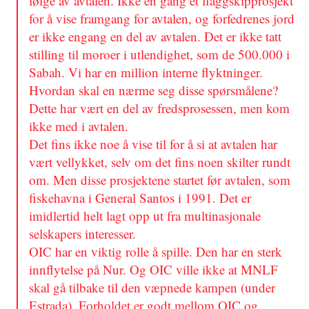
følge av avtalen. Ikke en gang et flaggskipprosjekt
for å vise framgang for avtalen, og forfedrenes jord
er ikke engang en del av avtalen. Det er ikke tatt
stilling til moroer i utlendighet, som de 500.000 i
Sabah. Vi har en million interne flyktninger.
Hvordan skal en nærme seg disse spørsmålene?
Dette har vært en del av fredsprosessen, men kom
ikke med i avtalen.
Det fins ikke noe å vise til for å si at avtalen har
vært vellykket, selv om det fins noen skilter rundt
om. Men disse prosjektene startet før avtalen, som
fiskehavna i General Santos i 1991. Det er
imidlertid helt lagt opp ut fra multinasjonale
selskapers interesser.
OIC har en viktig rolle å spille. Den har en sterk
innflytelse på Nur. Og OIC ville ikke at MNLF
skal gå tilbake til den væpnede kampen (under
Estrada). Forholdet er godt mellom OIC og