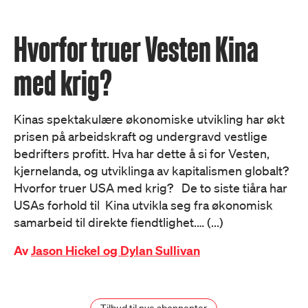
Hvorfor truer Vesten Kina
med krig?
Kinas spektakulære økonomiske utvikling har økt
prisen på arbeidskraft og undergravd vestlige
bedrifters profitt. Hva har dette å si for Vesten,
kjernelanda, og utviklinga av kapitalismen globalt?
Hvorfor truer USA med krig? De to siste tiåra har
USAs forhold til Kina utvikla seg fra økonomisk
samarbeid til direkte fiendtlighet.… (...)
Av
Jason Hickel og Dylan Sullivan