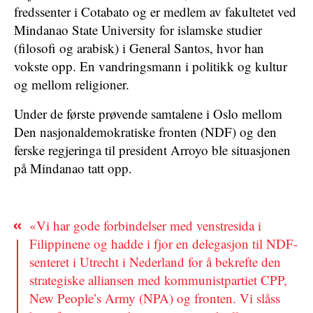
fredssenter i Cotabato og er medlem av fakultetet ved
Mindanao State University for islamske studier
(filosofi og arabisk) i General Santos, hvor han
vokste opp. En vandringsmann i politikk og kultur
og mellom religioner.
Under de første prøvende samtalene i Oslo mellom
Den nasjonaldemokratiske fronten (NDF) og den
ferske regjeringa til president Arroyo ble situasjonen
på Mindanao tatt opp.
«Vi har gode forbindelser med venstresida i
Filippinene og hadde i fjor en delegasjon til NDF-
senteret i Utrecht i Nederland for å bekrefte den
strategiske alliansen med kommunistpartiet CPP,
New People’s Army (NPA) og fronten. Vi slåss