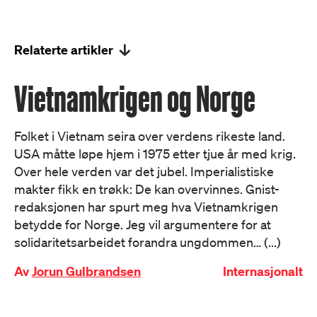
Relaterte artikler
Vietnamkrigen og Norge
Folket i Vietnam seira over verdens rikeste land.
USA måtte løpe hjem i 1975 etter tjue år med krig.
Over hele verden var det jubel. Imperialistiske
makter fikk en trøkk: De kan overvinnes. Gnist-
redaksjonen har spurt meg hva Vietnamkrigen
betydde for Norge. Jeg vil argumentere for at
solidaritetsarbeidet forandra ungdommen… (...)
Av
Jorun Gulbrandsen
Internasjonalt