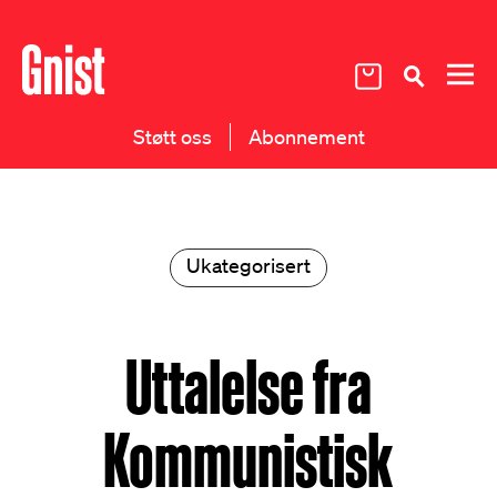
Støtt oss
Abonnement
Ukategorisert
Uttalelse fra
Kommunistisk