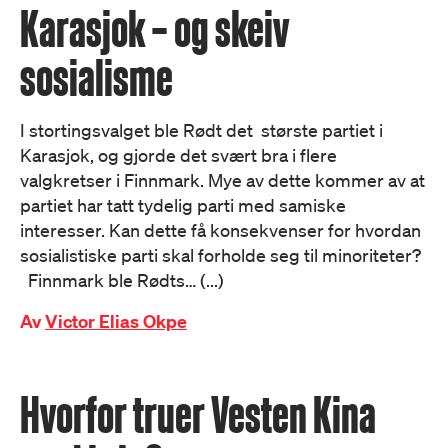
Karasjok – og skeiv
sosialisme
I stortingsvalget ble Rødt det største partiet i
Karasjok, og gjorde det svært bra i flere
valgkretser i Finnmark. Mye av dette kommer av at
partiet har tatt tydelig parti med samiske
interesser. Kan dette få konsekvenser for hvordan
sosialistiske parti skal forholde seg til minoriteter?
Finnmark ble Rødts… (...)
Av
Victor Elias Okpe
Hvorfor truer Vesten Kina