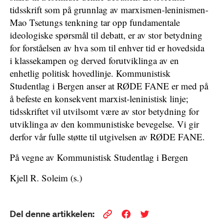
tidsskrift som på grunnlag av marxismen-leninismen-
Mao Tsetungs tenkning tar opp fundamentale
ideologiske spørsmål til debatt, er av stor betydning
for forståelsen av hva som til enhver tid er hovedsida
i klassekampen og derved forutviklinga av en
enhetlig politisk hovedlinje. Kommunistisk
Studentlag i Bergen anser at RØDE FANE er med på
å befeste en konsekvent marxist-leninistisk linje;
tidsskriftet vil utvilsomt være av stor betydning for
utviklinga av den kommunistiske bevegelse. Vi gir
derfor vår fulle støtte til utgivelsen av RØDE FANE.
På vegne av Kommunistisk Studentlag i Bergen
Kjell R. Soleim (s.)
Del denne artikkelen: