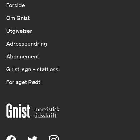
Forside
Om Gnist
Utgivelser
Adresseendring
Abonnement
Gnistregn – støtt oss!
Forlaget Rødt!