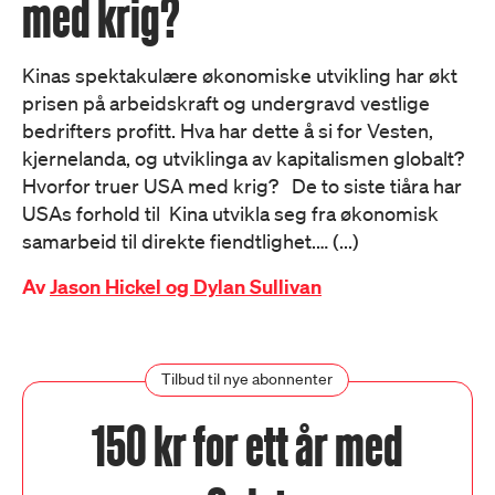
med krig?
Kinas spektakulære økonomiske utvikling har økt
prisen på arbeidskraft og undergravd vestlige
bedrifters profitt. Hva har dette å si for Vesten,
kjernelanda, og utviklinga av kapitalismen globalt?
Hvorfor truer USA med krig? De to siste tiåra har
USAs forhold til Kina utvikla seg fra økonomisk
samarbeid til direkte fiendtlighet.… (...)
Av
Jason Hickel og Dylan Sullivan
Tilbud til nye abonnenter
150 kr for ett år med