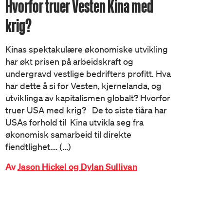
Hvorfor truer Vesten Kina med
krig?
Kinas spektakulære økonomiske utvikling
har økt prisen på arbeidskraft og
undergravd vestlige bedrifters profitt. Hva
har dette å si for Vesten, kjernelanda, og
utviklinga av kapitalismen globalt? Hvorfor
truer USA med krig? De to siste tiåra har
USAs forhold til Kina utvikla seg fra
økonomisk samarbeid til direkte
fiendtlighet.… (...)
Av
Jason Hickel og Dylan Sullivan