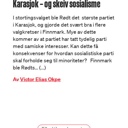
Karasjok – og skeiv sosialisme
I stortingsvalget ble Rødt det største partiet
i Karasjok, og gjorde det svært bra i flere
valgkretser i Finnmark. Mye av dette
kommer av at partiet har tatt tydelig parti
med samiske interesser. Kan dette få
konsekvenser for hvordan sosialistiske parti
skal forholde seg til minoriteter? Finnmark
ble Rødts… (...)
Av
Victor Elias Okpe