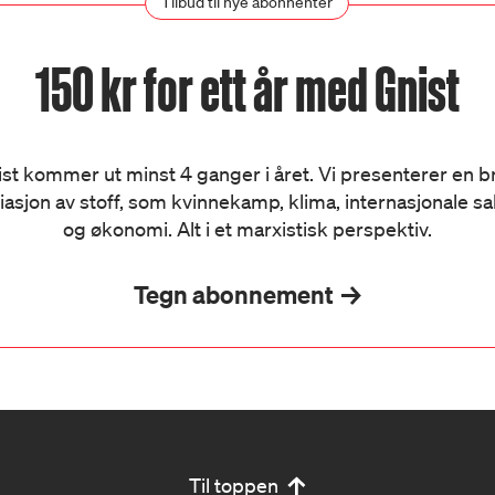
Tilbud til nye abonnenter
150 kr for ett år med Gnist
st kommer ut minst 4 ganger i året. Vi presenterer en 
iasjon av stoff, som kvinnekamp, klima, internasjonale s
og økonomi. Alt i et marxistisk perspektiv.
Tegn abonnement
Til toppen