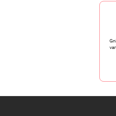
Gni
var