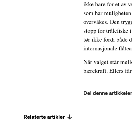
ikke bare for et av v
som har muligheten t
overvåkes. Den trygg
stopp for trålefiske
tør ikke fordi både 
internasjonale flåtea
Når valget står mell
bærekraft. Ellers få
Del denne artikkelen
Relaterte artikler