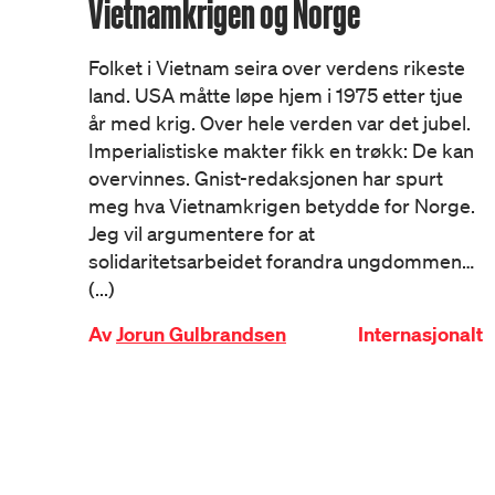
Vietnamkrigen og Norge
Folket i Vietnam seira over verdens rikeste
land. USA måtte løpe hjem i 1975 etter tjue
år med krig. Over hele verden var det jubel.
Imperialistiske makter fikk en trøkk: De kan
overvinnes. Gnist-redaksjonen har spurt
meg hva Vietnamkrigen betydde for Norge.
Jeg vil argumentere for at
solidaritetsarbeidet forandra ungdommen…
(...)
Av
Jorun Gulbrandsen
Internasjonalt