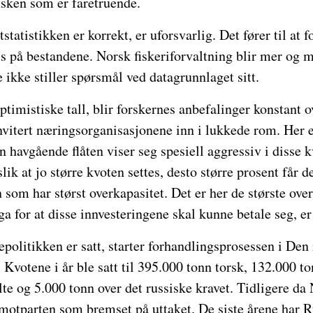
isken som er faretruende.
tstatistikken er korrekt, er uforsvarlig. Det fører til at 
ss på bestandene. Norsk fiskeriforvaltning blir mer og me
e ikke stiller spørsmål ved datagrunnlaget sitt.
 optimistiske tall, blir forskernes anbefalinger konstant 
vitert næringsorganisasjonene inn i lukkede rom. Her e
n havgående flåten viser seg spesiell aggressiv i disse 
lik at jo større kvoten settes, desto større prosent får d
 som har størst overkapasitet. Det er her de største ove
ga for at disse innvesteringene skal kunne betale seg, er
politikken er satt, starter forhandlingsprosessen i Den
Kvotene i år ble satt til 395.000 tonn torsk, 132.000 t
te og 5.000 tonn over det russiske kravet. Tidligere da
motparten som bremset på uttaket. De siste årene har R