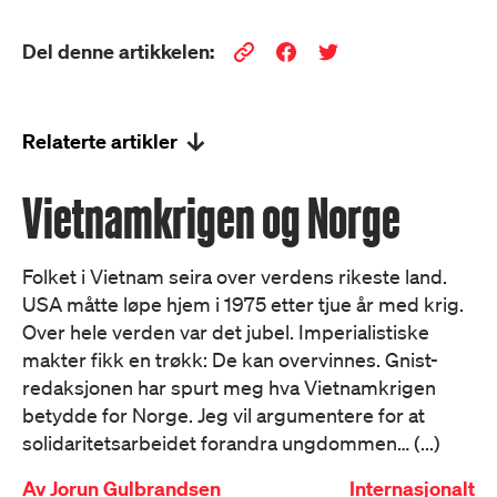
Del denne artikkelen:
Relaterte artikler
Vietnamkrigen og Norge
Folket i Vietnam seira over verdens rikeste land.
USA måtte løpe hjem i 1975 etter tjue år med krig.
Over hele verden var det jubel. Imperialistiske
makter fikk en trøkk: De kan overvinnes. Gnist-
redaksjonen har spurt meg hva Vietnamkrigen
betydde for Norge. Jeg vil argumentere for at
solidaritetsarbeidet forandra ungdommen… (...)
Av
Jorun Gulbrandsen
Internasjonalt