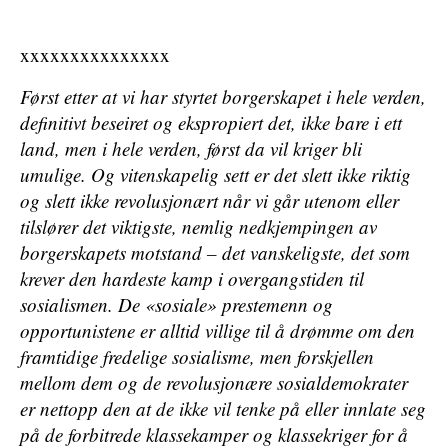
xxxxxxxxxxxxxxx
Først etter at vi har styrtet borgerskapet i hele verden,
definitivt beseiret og ekspropiert det, ikke bare i ett
land, men i hele verden, først da vil kriger bli
umulige. Og vitenskapelig sett er det slett ikke riktig
og slett ikke revolusjonært når vi går utenom eller
tilslører det viktigste, nemlig nedkjempingen av
borgerskapets motstand – det vanskeligste, det som
krever den hardeste kamp i overgangstiden til
sosialismen. De «sosiale» prestemenn og
opportunistene er alltid villige til å drømme om den
framtidige fredelige sosialisme, men forskjellen
mellom dem og de revolusjonære sosialdemokrater
er nettopp den at de ikke vil tenke på eller innlate seg
på de forbitrede klassekamper og klassekriger for å