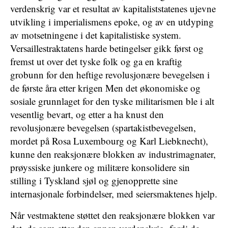
verdenskrig var et resultat av kapitaliststatenes ujevne
utvikling i imperialismens epoke, og av en utdyping
av motsetningene i det kapitalistiske system.
Versaillestraktatens harde betingelser gikk først og
fremst ut over det tyske folk og ga en kraftig
grobunn for den heftige revolusjonære bevegelsen i
de første åra etter krigen Men det økonomiske og
sosiale grunnlaget for den tyske militarismen ble i alt
vesentlig bevart, og etter a ha knust den
revolusjonære bevegelsen (spartakistbevegelsen,
mordet på Rosa Luxembourg og Karl Liebknecht),
kunne den reaksjonære blokken av industrimagnater,
prøyssiske junkere og militære konsolidere sin
stilling i Tyskland sjøl og gjenopprette sine
internasjonale forbindelser, med seiersmaktenes hjelp.
Når vestmaktene støttet den reaksjonære blokken var