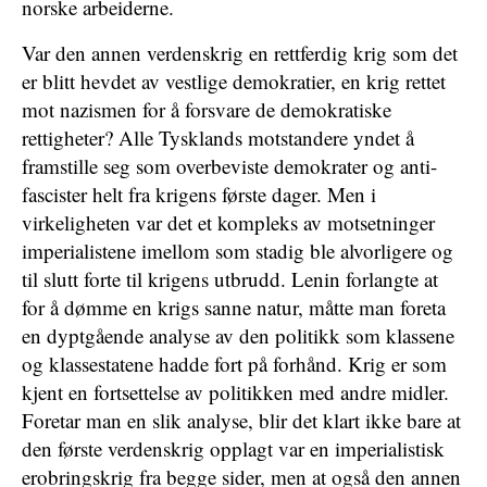
norske arbeiderne.
Var den annen verdenskrig en rettferdig krig som det
er blitt hevdet av vestlige demokratier, en krig rettet
mot nazismen for å forsvare de demokratiske
rettigheter? Alle Tysklands motstandere yndet å
framstille seg som overbeviste demokrater og anti-
fascister helt fra krigens første dager. Men i
virkeligheten var det et kompleks av motsetninger
imperialistene imellom som stadig ble alvorligere og
til slutt forte til krigens utbrudd. Lenin forlangte at
for å dømme en krigs sanne natur, måtte man foreta
en dyptgående analyse av den politikk som klassene
og klassestatene hadde fort på forhånd. Krig er som
kjent en fortsettelse av politikken med andre midler.
Foretar man en slik analyse, blir det klart ikke bare at
den første verdenskrig opplagt var en imperialistisk
erobringskrig fra begge sider, men at også den annen