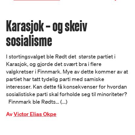
Karasjok – og skeiv
sosialisme
I stortingsvalget ble Rødt det største partiet i
Karasjok, og gjorde det svært bra i flere
valgkretser i Finnmark. Mye av dette kommer av at
partiet har tatt tydelig parti med samiske
interesser. Kan dette få konsekvenser for hvordan
sosialistiske parti skal forholde seg til minoriteter?
Finnmark ble Rødts… (...)
Av
Victor Elias Okpe