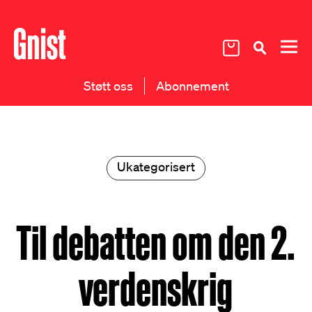
Støtt oss
Abonnement
Ukategorisert
Til debatten om den 2.
verdenskrig