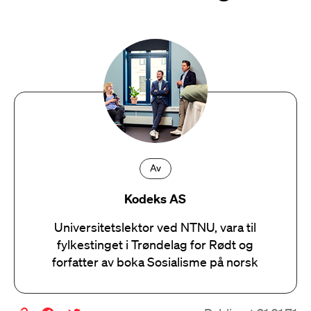
Av
Kodeks AS
Universitetslektor ved NTNU, vara til
fylkestinget i Trøndelag for Rødt og
forfatter av boka Sosialisme på norsk