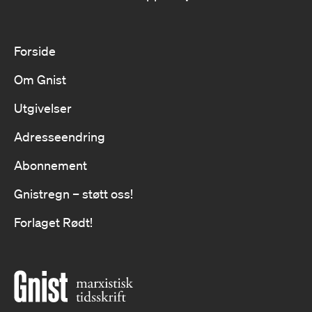
Forside
Om Gnist
Utgivelser
Adresseendring
Abonnement
Gnistregn – støtt oss!
Forlaget Rødt!