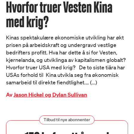
Hvorfor truer Vesten Kina
med krig?
Kinas spektakulære økonomiske utvikling har økt
prisen på arbeidskraft og undergravd vestlige
bedrifters profitt. Hva har dette å si for Vesten,
kjernelanda, og utviklinga av kapitalismen globalt?
Hvorfor truer USA med krig? De to siste tiåra har
USAs forhold til Kina utvikla seg fra økonomisk
samarbeid til direkte fiendtlighet.… (...)
Av
Jason Hickel og Dylan Sullivan
Tilbud til nye abonnenter