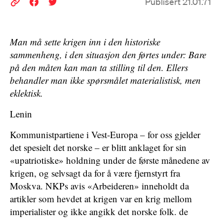
Publisert 21.01.71
Man må sette krigen inn i den historiske
sammenheng, i den situasjon den førtes under: Bare
på den måten kan man ta stilling til den. Ellers
behandler man ikke spørsmålet materialistisk, men
eklektisk.
Lenin
Kommunistpartiene i Vest-Europa – for oss gjelder
det spesielt det norske – er blitt anklaget for sin
«upatriotiske» holdning under de første månedene av
krigen, og selvsagt da for å være fjernstyrt fra
Moskva. NKPs avis «Arbeideren» inneholdt da
artikler som hevdet at krigen var en krig mellom
imperialister og ikke angikk det norske folk. de