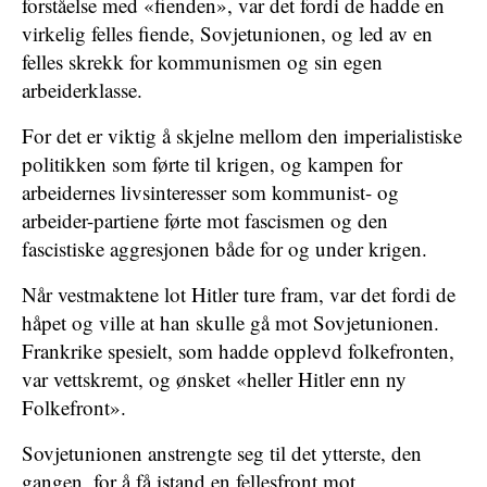
forståelse med «fienden», var det fordi de hadde en
virkelig felles fiende, Sovjetunionen, og led av en
felles skrekk for kommunismen og sin egen
arbeiderklasse.
For det er viktig å skjelne mellom den imperialistiske
politikken som førte til krigen, og kampen for
arbeidernes livsinteresser som kommunist- og
arbeider-partiene førte mot fascismen og den
fascistiske aggresjonen både for og under krigen.
Når vestmaktene lot Hitler ture fram, var det fordi de
håpet og ville at han skulle gå mot Sovjetunionen.
Frankrike spesielt, som hadde opplevd folkefronten,
var vettskremt, og ønsket «heller Hitler enn ny
Folkefront».
Sovjetunionen anstrengte seg til det ytterste, den
gangen, for å få istand en fellesfront mot