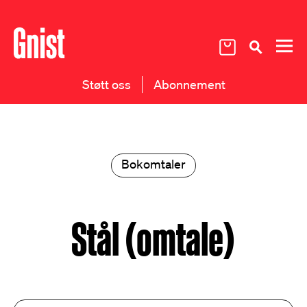
Støtt oss
Abonnement
Bokomtaler
Stål (omtale)