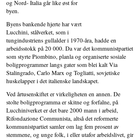
og Nord- Italia går like øst for
byen.
Byens bankende hjerte har vært
Lucchini, stålverket, som i
tungindustriens gullalder i 1970-åra, hadde en
arbeidsstokk på 20 000. Da var det kommunistpartiet
som styrte Piombino, planla og organiserte sosiale
boligprogrammer langs gater som blei kalt Via
Stalingrado, Carlo Marx og Togliatti, sovjetiske
huskelapper i det italienske landskapet.
Ved årtusenskiftet er virkeligheten en annen. De
stolte boligprogramma er skitne og forfalne, på
Lucchiniverket er det bare 2000 mann i arbeid,
Rifondazione Communista, altså det reformerte
kommunistpartiet samler om lag fem prosent av
stemmene, og unge folk, i eller utafor arbeidslivet, gir