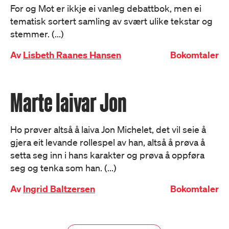
For og Mot er ikkje ei vanleg debattbok, men ei
tematisk sortert samling av svært ulike tekstar og
stemmer. (...)
Av
Lisbeth Raanes Hansen
Bokomtaler
Marte laivar Jon
Ho prøver altså å laiva Jon Michelet, det vil seie å
gjera eit levande rollespel av han, altså å prøva å
setta seg inn i hans karakter og prøva å oppføra
seg og tenka som han. (...)
Av
Ingrid Baltzersen
Bokomtaler