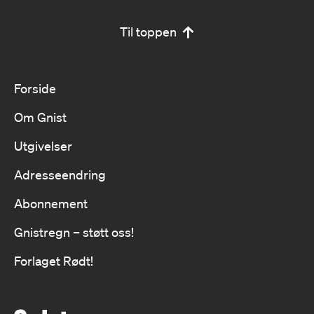
Til toppen
Forside
Om Gnist
Utgivelser
Adresseendring
Abonnement
Gnistregn – støtt oss!
Forlaget Rødt!