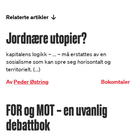
Relaterte artikler
Jordnære utopier?
kapitalens logikk – ... – må erstattes av en
sosialisme som kan spre seg horisontalt og
territorielt. (...)
Av
Peder Østring
Bokomtaler
FOR og MOT – en uvanlig
debattbok