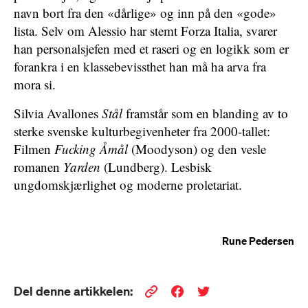
navn bort fra den «dårlige» og inn på den «gode»
lista. Selv om Alessio har stemt Forza Italia, svarer
han personalsjefen med et raseri og en logikk som er
forankra i en klassebevissthet han må ha arva fra
mora si.
Silvia Avallones
Stål
framstår som en blanding av to
sterke svenske kulturbegivenheter fra 2000-tallet:
Filmen
Fucking Åmål
(Moodyson) og den vesle
romanen
Yarden
(Lundberg). Lesbisk
ungdomskjærlighet og moderne proletariat.
Rune Pedersen
Del denne artikkelen: