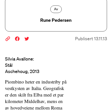
Av
Rune Pedersen
Publisert 13.11.13
Silvia Avallone:
Stål
Aschehoug, 2013
Piombino heter en industriby på
vestkysten av Italia. Geografisk
er den skilt fra Elba med et par
kilometer Middelhav, mens en
av hovedveiene mellom Roma