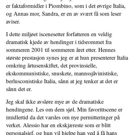
er faktaformidler i Piombino, som i det øvrige Italia,
og Annas mor, Sandra, er en av svært få som leser
aviser.
I dette miljøet iscenesetter forfatteren en veldig
dramatisk kjede av hendinger i tidsrommet fra
sommeren 2001 til sommeren året etter. Hennes
største prestasjon synes jeg er at hun presenterer Italia
omkring årtusenskiftet, det provinsielle,
ekskommunistiske, snuskete, mannssjåvinistiske,
berlusconistiske Italia, sånn at jeg tenker at det er
sånn det er.
Jeg skal ikke avsløre mye av de dramatiske
hendingene. Les om dem sjøl. Min favorittscene er
imidlertid da det varsles om nye permitteringer på
verket. Alessio har en ekskjæreste som er blitt
personalsjef, og hun vil hjelpe han ved å få hans