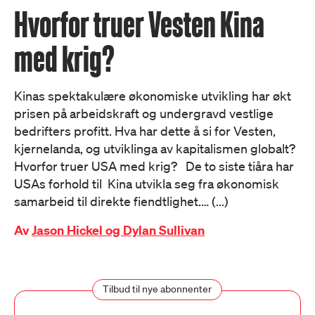
Hvorfor truer Vesten Kina
med krig?
Kinas spektakulære økonomiske utvikling har økt
prisen på arbeidskraft og undergravd vestlige
bedrifters profitt. Hva har dette å si for Vesten,
kjernelanda, og utviklinga av kapitalismen globalt?
Hvorfor truer USA med krig? De to siste tiåra har
USAs forhold til Kina utvikla seg fra økonomisk
samarbeid til direkte fiendtlighet.… (...)
Av
Jason Hickel og Dylan Sullivan
Tilbud til nye abonnenter