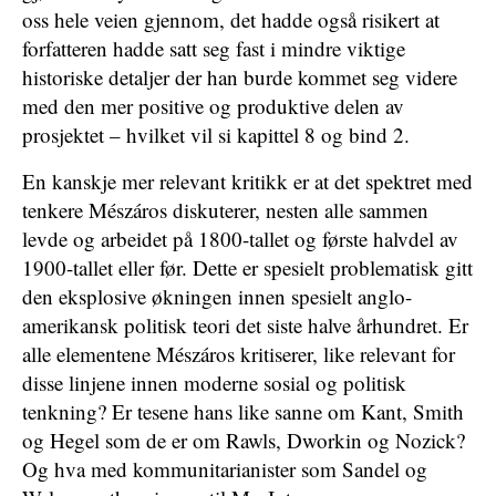
oss hele veien gjennom, det hadde også risikert at
forfatteren hadde satt seg fast i mindre viktige
historiske detaljer der han burde kommet seg videre
med den mer positive og produktive delen av
prosjektet – hvilket vil si kapittel 8 og bind 2.
En kanskje mer relevant kritikk er at det spektret med
tenkere Mészáros diskuterer, nesten alle sammen
levde og arbeidet på 1800-tallet og første halvdel av
1900-tallet eller før. Dette er spesielt problematisk gitt
den eksplosive økningen innen spesielt anglo-
amerikansk politisk teori det siste halve århundret. Er
alle elementene Mészáros kritiserer, like relevant for
disse linjene innen moderne sosial og politisk
tenkning? Er tesene hans like sanne om Kant, Smith
og Hegel som de er om Rawls, Dworkin og Nozick?
Og hva med kommunitarianister som Sandel og