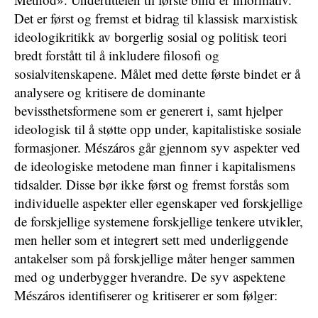
Det er først og fremst et bidrag til klassisk marxistisk
ideologikritikk av borgerlig sosial og politisk teori
bredt forstått til å inkludere filosofi og
sosialvitenskapene. Målet med dette første bindet er å
analysere og kritisere de dominante
bevissthetsformene som er generert i, samt hjelper
ideologisk til å støtte opp under, kapitalistiske sosiale
formasjoner. Mészáros går gjennom syv aspekter ved
de ideologiske metodene man finner i kapitalismens
tidsalder. Disse bør ikke først og fremst forstås som
individuelle aspekter eller egenskaper ved forskjellige
de forskjellige systemene forskjellige tenkere utvikler,
men heller som et integrert sett med underliggende
antakelser som på forskjellige måter henger sammen
med og underbygger hverandre. De syv aspektene
Mészáros identifiserer og kritiserer er som følger: