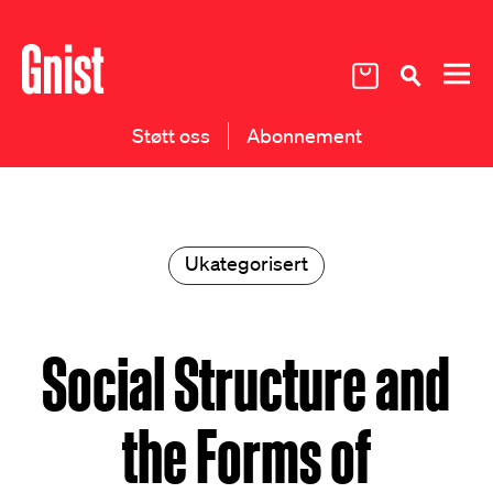
Støtt oss
Abonnement
Ukategorisert
Social Structure and
the Forms of