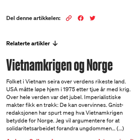
Del denne artikkelen:
Relaterte artikler
Vietnamkrigen og Norge
Folket i Vietnam seira over verdens rikeste land.
USA måtte løpe hjem i 1975 etter tjue år med krig.
Over hele verden var det jubel. Imperialistiske
makter fikk en trøkk: De kan overvinnes. Gnist-
redaksjonen har spurt meg hva Vietnamkrigen
betydde for Norge. Jeg vil argumentere for at
solidaritetsarbeidet forandra ungdommen… (...)