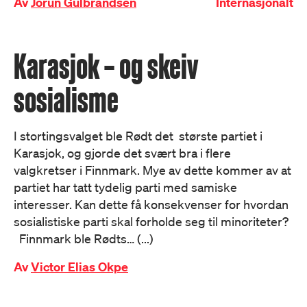
Av
Jorun Gulbrandsen
Internasjonalt
Karasjok – og skeiv
sosialisme
I stortingsvalget ble Rødt det største partiet i
Karasjok, og gjorde det svært bra i flere
valgkretser i Finnmark. Mye av dette kommer av at
partiet har tatt tydelig parti med samiske
interesser. Kan dette få konsekvenser for hvordan
sosialistiske parti skal forholde seg til minoriteter?
Finnmark ble Rødts… (...)
Av
Victor Elias Okpe