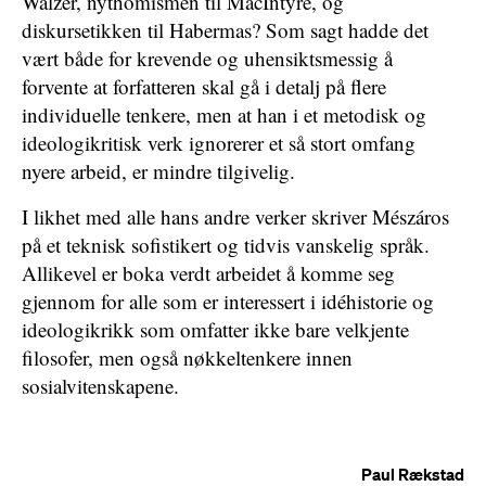
Walzer, nythomismen til MacIntyre, og
diskursetikken til Habermas? Som sagt hadde det
vært både for krevende og uhensiktsmessig å
forvente at forfatteren skal gå i detalj på flere
individuelle tenkere, men at han i et metodisk og
ideologikritisk verk ignorerer et så stort omfang
nyere arbeid, er mindre tilgivelig.
I likhet med alle hans andre verker skriver Mészáros
på et teknisk sofistikert og tidvis vanskelig språk.
Allikevel er boka verdt arbeidet å komme seg
gjennom for alle som er interessert i idéhistorie og
ideologikrikk som omfatter ikke bare velkjente
filosofer, men også nøkkeltenkere innen
sosialvitenskapene.
Paul Rækstad