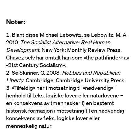
Noter:
Blant disse Michael Lebowitz, se Lebowitz, M. A.
2010.
The Socialist Alternative: Real Human
Development
. New York: Monthly Review Press.
Chavez selv har omtalt han som «the pathfinder» av
«21st Century Socialism».
Se Skinner, Q. 2008.
Hobbes and Republican
Liberty
. Cambridge: Cambridge University Press.
«Tilfeldig» her i motsetning til «nødvendig» i
henhold til f.eks. logiske lover eller naturlovene –
en konsekvens av (mennesker i) en bestemt
historisk formasjon i motsetning til en nødvendig
konsekvens av f.eks. logiske lover eller
menneskelig natur.