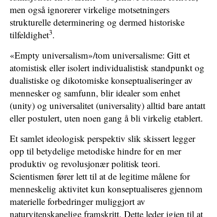
men også ignorerer virkelige motsetningers
strukturelle determinering og dermed historiske
3
tilfeldighet
.
«Empty universalism»/tom universalisme: Gitt et
atomistisk eller isolert individualistisk standpunkt og
dualistiske og dikotomiske konseptualiseringer av
mennesker og samfunn, blir idealer som enhet
(unity) og universalitet (universality) alltid bare antatt
eller postulert, uten noen gang å bli virkelig etablert.
Et samlet ideologisk perspektiv slik skissert legger
opp til betydelige metodiske hindre for en mer
produktiv og revolusjonær politisk teori.
Scientismen fører lett til at de legitime målene for
menneskelig aktivitet kun konseptualiseres gjennom
materielle forbedringer muliggjort av
naturvitenskapelige framskritt. Dette leder igjen til at