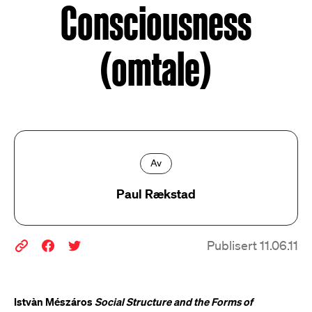
Consciousness
(omtale)
Av
Paul Rækstad
Publisert 11.06.11
Istvàn Mészáros
Social Structure and the Forms of