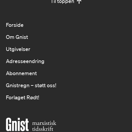
Til toppen
Forside
Om Gnist
Utgivelser
Adresseendring
Abonnement
Gnistregn – støtt oss!
Forlaget Rødt!