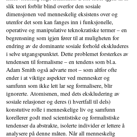
slik teori forblir blind overfor den sosiale
dimensjonen ved menneskelig eksistens over og
utenfor det som kan fanges inn i funksjonelle,
operative og manipulative teknokratiske termer – en
begrensning som igjen fører til at muligheten for
endring av de dominante sosiale forhold ekskluderes
i selve utgangspunktet. Dette problemet forsterkes av
tendensen til formalisme – en tendens som bl.a.
Adam Smith også advarte mot – som altfor ofte
ender i at viktige aspekter ved mennesker og
samfunn som ikke lett lar seg formalisere, blir
ignorerte. Atomismen, med dets ekskludering av
sosiale relasjoner og deres (i hvertfall til dels)
konstutive rolle i menneskelige liv og samfunn
korellerer godt med scientistiske og formalistiske
tendenser da abstrakte, isolerte individer er lettere å
analysere på denne måten. Når all menneskelig