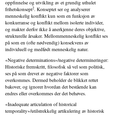
oppfinnelse og utvikling av et grundig uthulet
2
frihetskonsept
. Konseptet ser og analyserer
menneskelig konflikt kun som en funksjon av
konkurranse og konflikt mellom isolerte individer,
og makter derfor ikke å anerkjenne deres objektive,
strukturelle årsaker. Mellommenneskelig konflikt ses
på som en (ofte nødvendig) konsekvens av
individuell og medfødt menneskelig natur.
«Negative determinations»/negative determineringer:
Historiske fremskritt, filosofisk så vel som politisk,
ses på som drevet av negative faktorer som
overkommes. Dermed beholder de blikket rettet
bakover, og ignorer hvordan det bestående kan
endres eller overkommes der det behøves.
«Inadequate articulation of historical
temporality»/utilstrekkelig artikulering av historisk