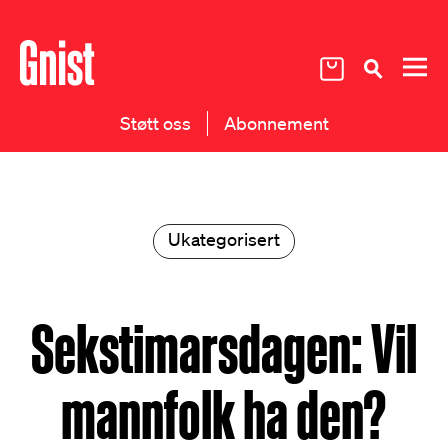
Støtt oss
Abonnement
Ukategorisert
Sekstimarsdagen: Vil
mannfolk ha den?