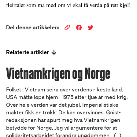
fleirtalet som må med om vi skal få verda på rett kjøl!
Del denne artikkelen:
Relaterte artikler
Vietnamkrigen og Norge
Folket i Vietnam seira over verdens rikeste land.
USA måtte løpe hjem i 1975 etter tjue år med krig.
Over hele verden var det jubel. Imperialistiske
makter fikk en trøkk: De kan overvinnes. Gnist-
redaksjonen har spurt meg hva Vietnamkrigen
betydde for Norge. Jeg vil argumentere for at
solidaritetsarbeidet forandra ungdommen… (...)