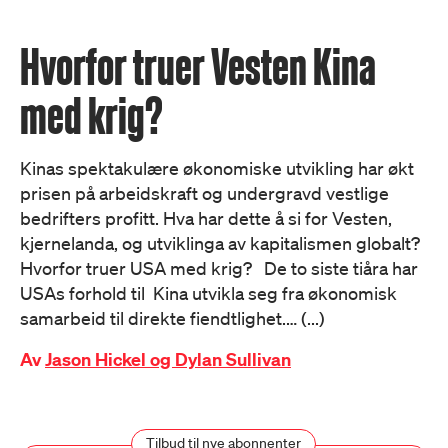
Hvorfor truer Vesten Kina
med krig?
Kinas spektakulære økonomiske utvikling har økt
prisen på arbeidskraft og undergravd vestlige
bedrifters profitt. Hva har dette å si for Vesten,
kjernelanda, og utviklinga av kapitalismen globalt?
Hvorfor truer USA med krig? De to siste tiåra har
USAs forhold til Kina utvikla seg fra økonomisk
samarbeid til direkte fiendtlighet.… (...)
Av
Jason Hickel og Dylan Sullivan
Tilbud til nye abonnenter