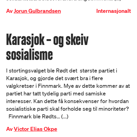
Av
Jorun Gulbrandsen
Internasjonalt
Karasjok – og skeiv
sosialisme
I stortingsvalget ble Rødt det største partiet i
Karasjok, og gjorde det svært bra i flere
valgkretser i Finnmark. Mye av dette kommer av at
partiet har tatt tydelig parti med samiske
interesser. Kan dette få konsekvenser for hvordan
sosialistiske parti skal forholde seg til minoriteter?
Finnmark ble Rødts… (...)
Av
Victor Elias Okpe