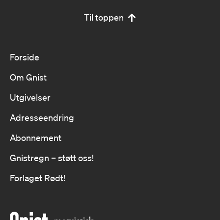
Til toppen
Forside
Om Gnist
Utgivelser
Adresseendring
Abonnement
Gnistregn – støtt oss!
Forlaget Rødt!