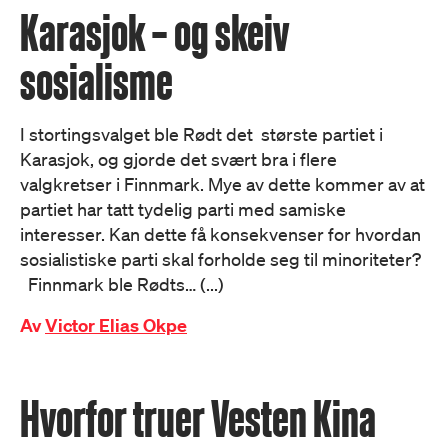
Karasjok – og skeiv
sosialisme
I stortingsvalget ble Rødt det største partiet i
Karasjok, og gjorde det svært bra i flere
valgkretser i Finnmark. Mye av dette kommer av at
partiet har tatt tydelig parti med samiske
interesser. Kan dette få konsekvenser for hvordan
sosialistiske parti skal forholde seg til minoriteter?
Finnmark ble Rødts… (...)
Av
Victor Elias Okpe
Hvorfor truer Vesten Kina