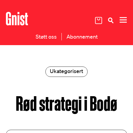
Støtt oss
Abonnement
Ukategorisert
Rød strategi i Bodø