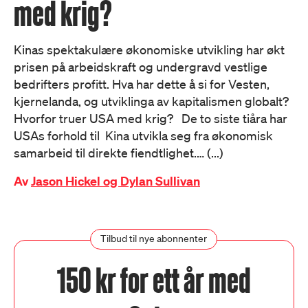
med krig?
Kinas spektakulære økonomiske utvikling har økt
prisen på arbeidskraft og undergravd vestlige
bedrifters profitt. Hva har dette å si for Vesten,
kjernelanda, og utviklinga av kapitalismen globalt?
Hvorfor truer USA med krig? De to siste tiåra har
USAs forhold til Kina utvikla seg fra økonomisk
samarbeid til direkte fiendtlighet.… (...)
Av
Jason Hickel og Dylan Sullivan
Tilbud til nye abonnenter
150 kr for ett år med