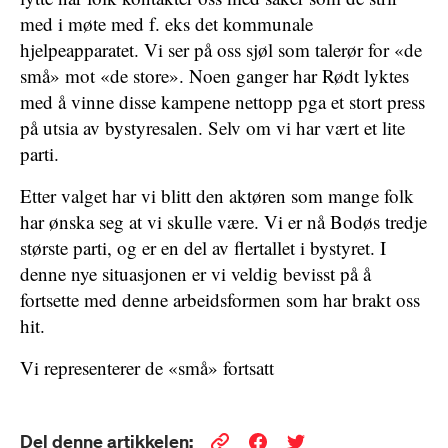
med i møte med f. eks det kommunale
hjelpeapparatet. Vi ser på oss sjøl som talerør for «de
små» mot «de store». Noen ganger har Rødt lyktes
med å vinne disse kampene nettopp pga et stort press
på utsia av bystyresalen. Selv om vi har vært et lite
parti.
Etter valget har vi blitt den aktøren som mange folk
har ønska seg at vi skulle være. Vi er nå Bodøs tredje
største parti, og er en del av flertallet i bystyret. I
denne nye situasjonen er vi veldig bevisst på å
fortsette med denne arbeidsformen som har brakt oss
hit.
Vi representerer de «små» fortsatt
Del denne artikkelen: