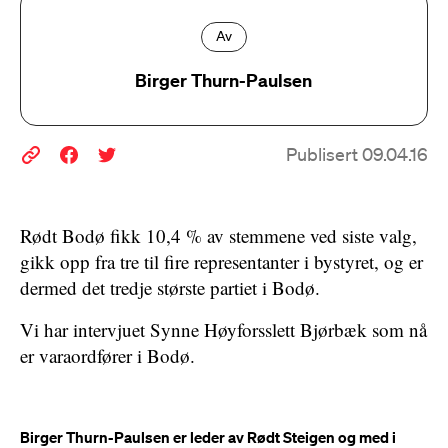
Av
Birger Thurn-Paulsen
Publisert 09.04.16
Rødt Bodø fikk 10,4 % av stemmene ved siste valg,
gikk opp fra tre til fire representanter i bystyret, og er
dermed det tredje største partiet i Bodø.
Vi har intervjuet Synne Høyforsslett Bjørbæk som nå
er varaordfører i Bodø.
Birger Thurn-Paulsen er leder av Rødt Steigen og med i