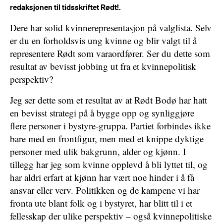
redaksjonen til tidsskriftet Rødt!.
Dere har solid kvinnerepresentasjon på valglista. Selv
er du en forholdsvis ung kvinne og blir valgt til å
representere Rødt som varaordfører. Ser du dette som
resultat av bevisst jobbing ut fra et kvinnepolitisk
perspektiv?
Jeg ser dette som et resultat av at Rødt Bodø har hatt
en bevisst strategi på å bygge opp og synliggjøre
flere personer i bystyre-gruppa. Partiet forbindes ikke
bare med en frontfigur, men med et knippe dyktige
personer med ulik bakgrunn, alder og kjønn. I
tillegg har jeg som kvinne opplevd å bli lyttet til, og
har aldri erfart at kjønn har vært noe hinder i å få
ansvar eller verv. Politikken og de kampene vi har
fronta ute blant folk og i bystyret, har blitt til i et
fellesskap der ulike perspektiv – også kvinnepolitiske