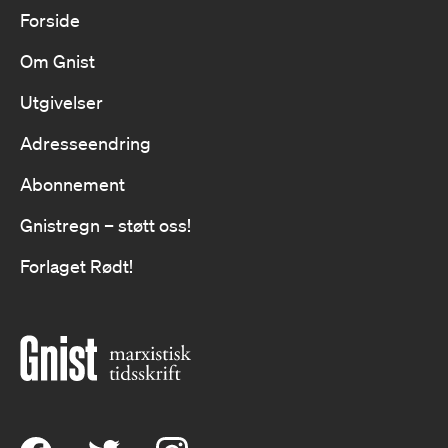
Forside
Om Gnist
Utgivelser
Adresseendring
Abonnement
Gnistregn – støtt oss!
Forlaget Rødt!