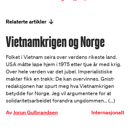
Relaterte artikler
Vietnamkrigen og Norge
Folket i Vietnam seira over verdens rikeste land.
USA måtte løpe hjem i 1975 etter tjue år med krig.
Over hele verden var det jubel. Imperialistiske
makter fikk en trøkk: De kan overvinnes. Gnist-
redaksjonen har spurt meg hva Vietnamkrigen
betydde for Norge. Jeg vil argumentere for at
solidaritetsarbeidet forandra ungdommen… (...)
Av
Jorun Gulbrandsen
Internasjonalt