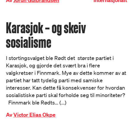
Av
Jorun Gulbrandsen
Internasjonalt
Karasjok – og skeiv
sosialisme
I stortingsvalget ble Rødt det største partiet i
Karasjok, og gjorde det svært bra i flere
valgkretser i Finnmark. Mye av dette kommer av at
partiet har tatt tydelig parti med samiske
interesser. Kan dette få konsekvenser for hvordan
sosialistiske parti skal forholde seg til minoriteter?
Finnmark ble Rødts… (...)
Av
Victor Elias Okpe