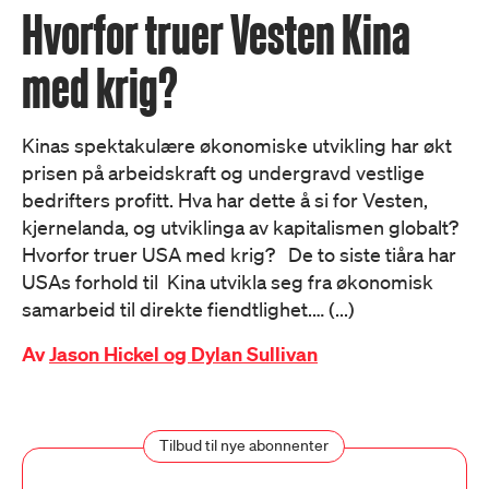
Hvorfor truer Vesten Kina
med krig?
Kinas spektakulære økonomiske utvikling har økt
prisen på arbeidskraft og undergravd vestlige
bedrifters profitt. Hva har dette å si for Vesten,
kjernelanda, og utviklinga av kapitalismen globalt?
Hvorfor truer USA med krig? De to siste tiåra har
USAs forhold til Kina utvikla seg fra økonomisk
samarbeid til direkte fiendtlighet.… (...)
Av
Jason Hickel og Dylan Sullivan
Tilbud til nye abonnenter