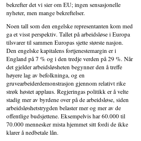
bekrefter det vi sier om EU; ingen sensasjonelle
nyheter, men mange bekreftelser.
Noen tall som den engelske representanten kom med
ga et visst perspektiv. Tallet på arbeidsløse i Europa
tilsvarer til sammen Europas sjette største nasjon.
Den engelske kapitalens fortjenestemargin er i
England på 7 % og i den tredje verden på 29 %. Når
det gjelder arbeidsløsheten begynner den å treffe
høyere lag av befolkninga, og en
gruvearbeiderdemonstrasjon gjennom relativt rike
strøk høstet applaus. Regjeringas politikk er å velte
stadig mer av byrdene over på de arbeidsløse, siden
arbeidsløshetstrygden belaster mer og mer av de
offentlige budsjettene. Eksempelvis har 60.000 til
70.000 mennesker mista hjemmet sitt fordi de ikke
klarer å nedbetale lån.