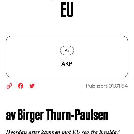
EU
Av
AKP
Publisert 01.01.94
av Birger Thurn-Paulsen
Hvordan arter kampen mot EU seg fra innsida?