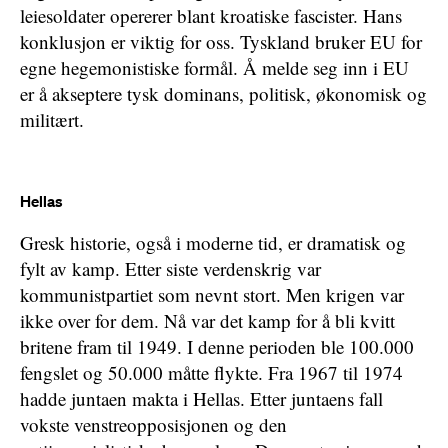
leiesoldater opererer blant kroatiske fascister. Hans
konklusjon er viktig for oss. Tyskland bruker EU for
egne hegemonistiske formål. Å melde seg inn i EU
er å akseptere tysk dominans, politisk, økonomisk og
militært.
Hellas
Gresk historie, også i moderne tid, er dramatisk og
fylt av kamp. Etter siste verdenskrig var
kommunistpartiet som nevnt stort. Men krigen var
ikke over for dem. Nå var det kamp for å bli kvitt
britene fram til 1949. I denne perioden ble 100.000
fengslet og 50.000 måtte flykte. Fra 1967 til 1974
hadde juntaen makta i Hellas. Etter juntaens fall
vokste venstreopposisjonen og den