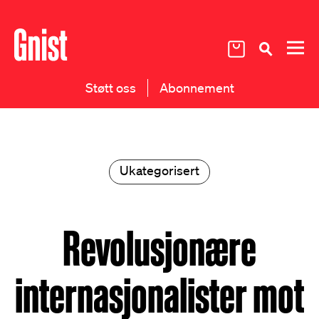
Støtt oss
Abonnement
Ukategorisert
Revolusjonære
internasjonalister mot