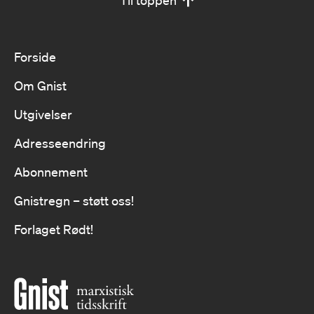
Til toppen
Forside
Om Gnist
Utgivelser
Adresseendring
Abonnement
Gnistregn – støtt oss!
Forlaget Rødt!