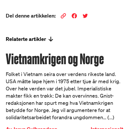
Del denne artikkelen:
Relaterte artikler
Vietnamkrigen og Norge
Folket i Vietnam seira over verdens rikeste land.
USA måtte løpe hjem i 1975 etter tjue år med krig.
Over hele verden var det jubel. Imperialistiske
makter fikk en trøkk: De kan overvinnes. Gnist-
redaksjonen har spurt meg hva Vietnamkrigen
betydde for Norge. Jeg vil argumentere for at
solidaritetsarbeidet forandra ungdommen… (...)