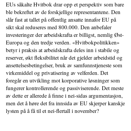
EUs såkalte Hvitbok drar opp et perspektiv som bare
ble bekreftet av de forskjellige representantene. Den
slår fast at tallet på offentlig ansatte innafor EU på
sikt skal reduseres med 800.000. Den anbefaler
investeringer der arbeidskrafta er billigst, nemlig Øst-
Europa og den tredje verden. «Hvitbokpolitikken»
betyr i praksis at arbeidskrafta deles inn i stabile og
reserver, økt fleksibilitet når det gjelder arbeidstid og
ansettelsesbetingelser, bruk av samfunnstjeneste som
virkemiddel og privatisering av velferden. Det
foregår en utvikling mot korporative løsninger som
fungerer kontrollerende og passiviserende. Det meste
av dette er allerede å finne i nei-sidas argumentasjon,
men det å høre det fra innsida av EU skjerper kanskje
lysten på å få til et nei-flertall i november?