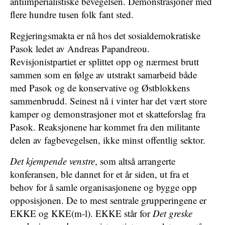
antiimperialistiske bevegelsen. Demonstrasjoner med
flere hundre tusen folk fant sted.
Regjeringsmakta er nå hos det sosialdemokratiske
Pasok ledet av Andreas Papandreou.
Revisjonistpartiet er splittet opp og nærmest brutt
sammen som en følge av utstrakt samarbeid både
med Pasok og de konservative og Østblokkens
sammenbrudd. Seinest nå i vinter har det vært store
kamper og demonstrasjoner mot et skatteforslag fra
Pasok. Reaksjonene har kommet fra den militante
delen av fagbevegelsen, ikke minst offentlig sektor.
Det kjempende venstre
, som altså arrangerte
konferansen, ble dannet for et år siden, ut fra et
behov for å samle organisasjonene og bygge opp
opposisjonen. De to mest sentrale grupperingene er
EKKE og KKE(m-l). EKKE står for
Det greske