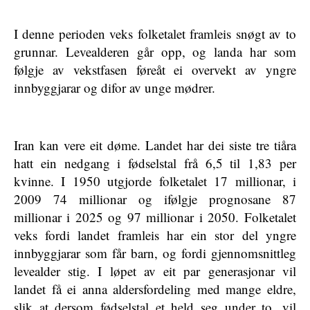
I denne perioden veks folketalet framleis snøgt av to
grunnar. Levealderen går opp, og landa har som
følgje av vekstfasen føreåt ei overvekt av yngre
innbyggjarar og difor av unge mødrer.
Iran kan vere eit døme. Landet har dei siste tre tiåra
hatt ein nedgang i fødselstal frå 6,5 til 1,83 per
kvinne. I 1950 utgjorde folketalet 17 millionar, i
2009 74 millionar og ifølgje prognosane 87
millionar i 2025 og 97 millionar i 2050. Folketalet
veks fordi landet framleis har ein stor del yngre
innbyggjarar som får barn, og fordi gjennomsnittleg
levealder stig. I løpet av eit par generasjonar vil
landet få ei anna aldersfordeling med mange eldre,
slik at dersom fødselstal et held seg under to, vil