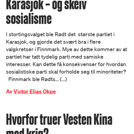
Karasjok – og skeiv
sosialisme
I stortingsvalget ble Rødt det største partiet i
Karasjok, og gjorde det svært bra i flere
valgkretser i Finnmark. Mye av dette kommer av at
partiet har tatt tydelig parti med samiske
interesser. Kan dette få konsekvenser for hvordan
sosialistiske parti skal forholde seg til minoriteter?
Finnmark ble Rødts… (...)
Av
Victor Elias Okpe
Hvorfor truer Vesten Kina
med krig?