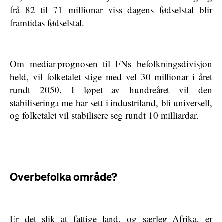
frå 82 til 71 millionar viss dagens fødselstal blir
framtidas fødselstal.
Om medianprognosen til FNs befolkningsdivisjon
held, vil folketalet stige med vel 30 millionar i året
rundt 2050. I løpet av hundreåret vil den
stabiliseringa me har sett i industriland, bli universell,
og folketalet vil stabilisere seg rundt 10 milliardar.
Overbefolka område?
Er det slik at fattige land, og særleg Afrika, er