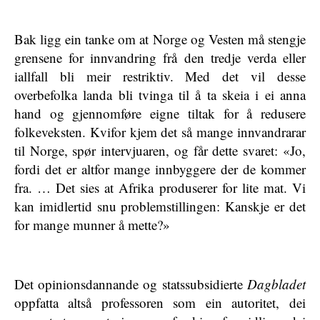
Bak ligg ein tanke om at Norge og Vesten må stengje
grensene for innvandring frå den tredje verda eller
iallfall bli meir restriktiv. Med det vil desse
overbefolka landa bli tvinga til å ta skeia i ei anna
hand og gjennomføre eigne tiltak for å redusere
folkeveksten. Kvifor kjem det så mange innvandrarar
til Norge, spør intervjuaren, og får dette svaret: «Jo,
fordi det er altfor mange innbyggere der de kommer
fra. … Det sies at Afrika produserer for lite mat. Vi
kan imidlertid snu problemstillingen: Kanskje er det
for mange munner å mette?»
Det opinionsdannande og statssubsidierte
Dagbladet
oppfatta altså professoren som ein autoritet, dei