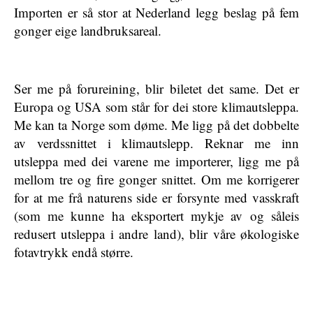
Importen er så stor at Nederland legg beslag på fem
gonger eige landbruksareal.
Ser me på forureining, blir biletet det same. Det er
Europa og USA som står for dei store klimautsleppa.
Me kan ta Norge som døme. Me ligg på det dobbelte
av verdssnittet i klimautslepp. Reknar me inn
utsleppa med dei varene me importerer, ligg me på
mellom tre og fire gonger snittet. Om me korrigerer
for at me frå naturens side er forsynte med vasskraft
(som me kunne ha eksportert mykje av og såleis
redusert utsleppa i andre land), blir våre økologiske
fotavtrykk endå større.