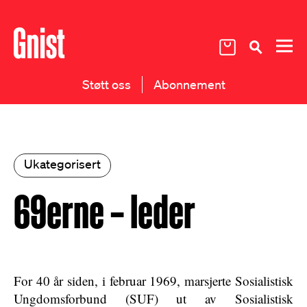
Støtt oss
Abonnement
Ukategorisert
69erne – leder
For 40 år siden, i februar 1969, marsjerte Sosialistisk
Ungdomsforbund (SUF) ut av Sosialistisk