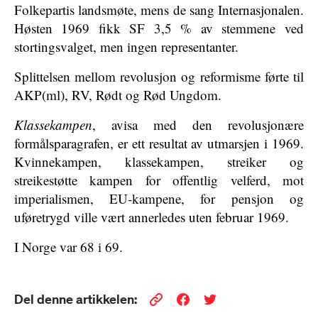
Folkepartis landsmøte, mens de sang Internasjonalen.
Høsten 1969 fikk SF 3,5 % av stemmene ved
stortingsvalget, men ingen representanter.
Splittelsen mellom revolusjon og reformisme førte til
AKP(ml), RV, Rødt og Rød Ungdom.
Klassekampen
, avisa med den revolusjonære
formålsparagrafen, er ett resultat av utmarsjen i 1969.
Kvinnekampen, klassekampen, streiker og
streikestøtte kampen for offentlig velferd, mot
imperialismen, EU-kampene, for pensjon og
uføretrygd ville vært annerledes uten februar 1969.
I Norge var 68 i 69.
Del denne artikkelen: