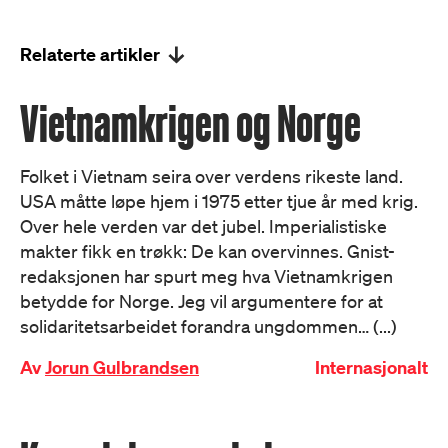
Relaterte artikler
Vietnamkrigen og Norge
Folket i Vietnam seira over verdens rikeste land.
USA måtte løpe hjem i 1975 etter tjue år med krig.
Over hele verden var det jubel. Imperialistiske
makter fikk en trøkk: De kan overvinnes. Gnist-
redaksjonen har spurt meg hva Vietnamkrigen
betydde for Norge. Jeg vil argumentere for at
solidaritetsarbeidet forandra ungdommen… (...)
Av
Jorun Gulbrandsen
Internasjonalt