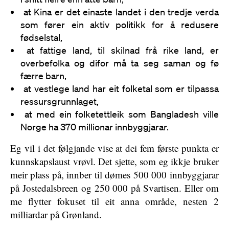
at Kina er det einaste landet i den tredje verda
som fører ein aktiv politikk for å redusere
fødselstal,
at fattige land, til skilnad frå rike land, er
overbefolka og difor må ta seg saman og fø
færre barn,
at vestlege land har eit folketal som er tilpassa
ressursgrunnlaget,
at med ein folketettleik som Bangladesh ville
Norge ha 370 millionar innbyggjarar.
Eg vil i det følgjande vise at dei fem første punkta er
kunnskapslaust vrøvl. Det sjette, som eg ikkje bruker
meir plass på, innber til dømes 500 000 innbyggjarar
på Jostedalsbreen og 250 000 på Svartisen. Eller om
me flytter fokuset til eit anna område, nesten 2
milliardar på Grønland.