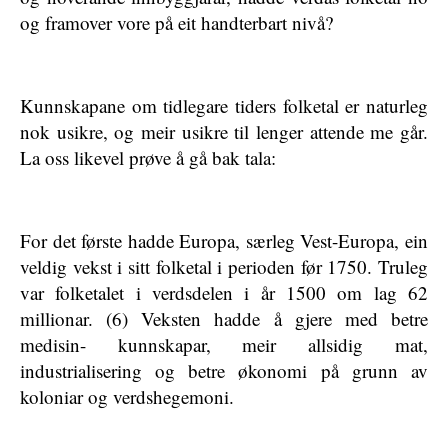
og framover vore på eit handterbart nivå?
Kunnskapane om tidlegare tiders folketal er naturleg
nok usikre, og meir usikre til lenger attende me går.
La oss likevel prøve å gå bak tala:
For det første hadde Europa, særleg Vest-Europa, ein
veldig vekst i sitt folketal i perioden før 1750. Truleg
var folketalet i verdsdelen i år 1500 om lag 62
millionar. (6) Veksten hadde å gjere med betre
medisin- kunnskapar, meir allsidig mat,
industrialisering og betre økonomi på grunn av
koloniar og verdshegemoni.