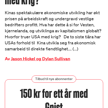
Kinas spektakulære økonomiske utvikling har økt
prisen på arbeidskraft og undergravd vestlige
bedrifters profitt. Hva har dette å si for Vesten,
kjernelanda, og utviklinga av kapitalismen globalt?
Hvorfor truer USA med krig? De to siste tiåra har
USAs forhold til Kina utvikla seg fra økonomisk
samarbeid til direkte fiendtlighet.… (...)
Av
Jason Hickel og Dylan Sullivan
Tilbud til nye abonnenter
150 kr for ett år med
Gnist