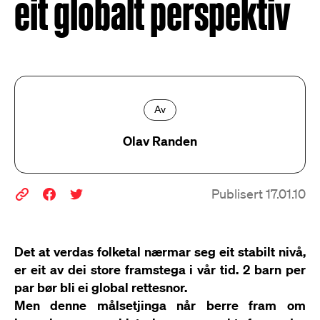
eit globalt perspektiv
Av
Olav Randen
Publisert 17.01.10
Det at verdas folketal nærmar seg eit stabilt nivå,
er eit av dei store framstega i vår tid. 2 barn per
par bør bli ei global rettesnor.
Men denne målsetjinga når berre fram om