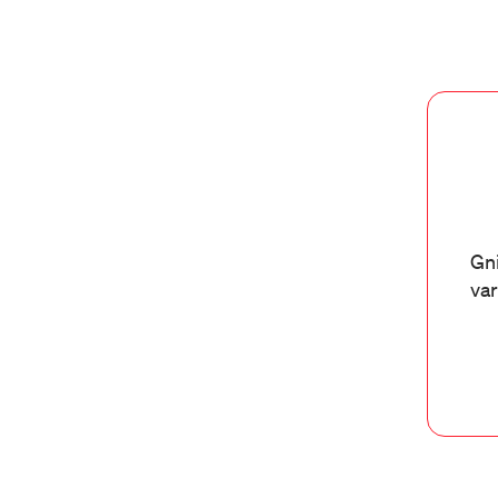
Gni
var