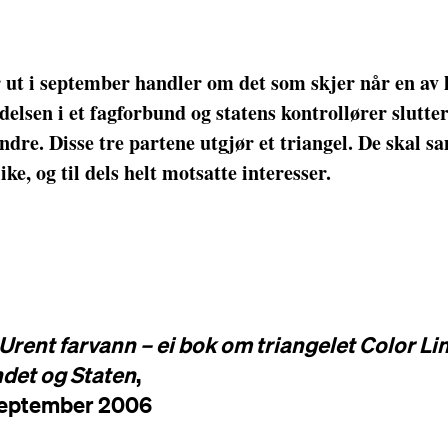
 ut i september handler om det som skjer når en av l
delsen i et fagforbund og statens kontrollører slutte
dre. Disse tre partene utgjør et triangel. De skal 
ike, og til dels helt motsatte interesser.
Urent farvann – ei bok om triangelet Color Lin
det og Staten
,
september 2006