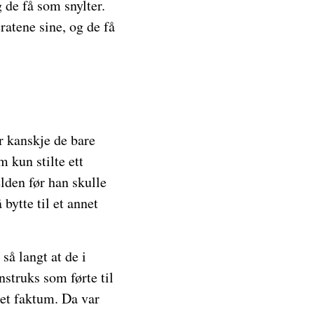
 de få som snylter.
ratene sine, og de få
er kanskje de bare
 kun stilte ett
elden før han skulle
bytte til et annet
så langt at de i
nstruks som førte til
 et faktum. Da var