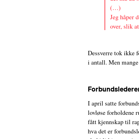
(…)
Jeg håper 
over, slik 
Dessverre tok ikke 
i antall. Men mange
Forbundsledere
I april satte forbun
lovløse forholdene r
fått kjennskap til ra
hva det er forbundsl