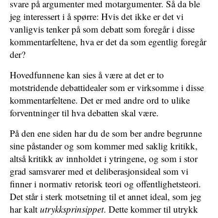
svare på argumenter med motargumenter. Så da ble
jeg interessert i å spørre: Hvis det ikke er det vi
vanligvis tenker på som debatt som foregår i disse
kommentarfeltene, hva er det da som egentlig foregår
der?
Hovedfunnene kan sies å være at det er to
motstridende debattidealer som er virksomme i disse
kommentarfeltene. Det er med andre ord to ulike
forventninger til hva debatten skal være.
På den ene siden har du de som ber andre begrunne
sine påstander og som kommer med saklig kritikk,
altså kritikk av innholdet i ytringene, og som i stor
grad samsvarer med et deliberasjonsideal som vi
finner i normativ retorisk teori og offentlighetsteori.
Det står i sterk motsetning til et annet ideal, som jeg
har kalt
utrykksprinsippet
. Dette kommer til utrykk