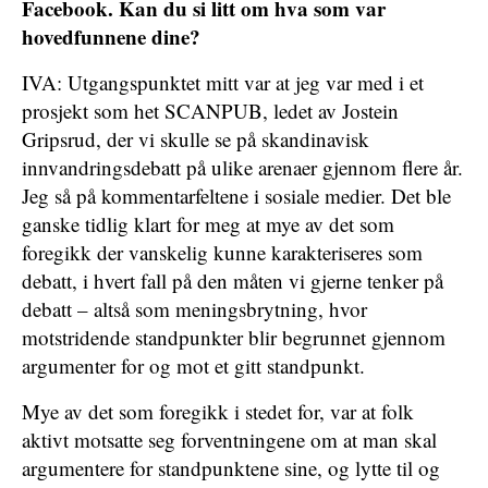
Facebook. Kan du si litt om hva som var
hovedfunnene dine?
IVA: Utgangspunktet mitt var at jeg var med i et
prosjekt som het SCANPUB, ledet av Jostein
Gripsrud, der vi skulle se på skandinavisk
innvandringsdebatt på ulike arenaer gjennom flere år.
Jeg så på kommentarfeltene i sosiale medier. Det ble
ganske tidlig klart for meg at mye av det som
foregikk der vanskelig kunne karakteriseres som
debatt, i hvert fall på den måten vi gjerne tenker på
debatt – altså som meningsbrytning, hvor
motstridende standpunkter blir begrunnet gjennom
argumenter for og mot et gitt standpunkt.
Mye av det som foregikk i stedet for, var at folk
aktivt motsatte seg forventningene om at man skal
argumentere for standpunktene sine, og lytte til og