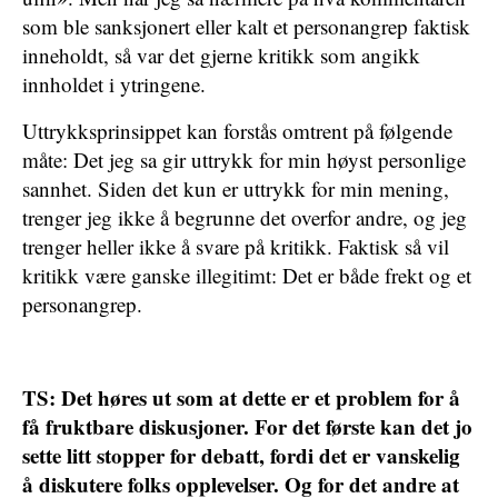
som ble sanksjonert eller kalt et personangrep faktisk
inneholdt, så var det gjerne kritikk som angikk
innholdet i ytringene.
Uttrykksprinsippet kan forstås omtrent på følgende
måte: Det jeg sa gir uttrykk for min høyst personlige
sannhet. Siden det kun er uttrykk for min mening,
trenger jeg ikke å begrunne det overfor andre, og jeg
trenger heller ikke å svare på kritikk. Faktisk så vil
kritikk være ganske illegitimt: Det er både frekt og et
personangrep.
TS: Det høres ut som at dette er et problem for å
få fruktbare diskusjoner. For det første kan det jo
sette litt stopper for debatt, fordi det er vanskelig
å diskutere folks opplevelser. Og for det andre at