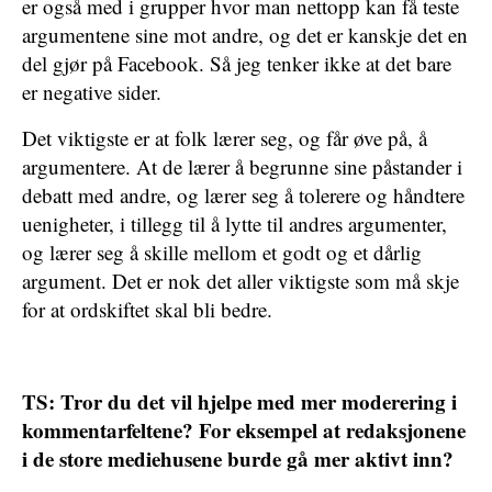
er også med i grupper hvor man nettopp kan få teste
argumentene sine mot andre, og det er kanskje det en
del gjør på Facebook. Så jeg tenker ikke at det bare
er negative sider.
Det viktigste er at folk lærer seg, og får øve på, å
argumentere. At de lærer å begrunne sine påstander i
debatt med andre, og lærer seg å tolerere og håndtere
uenigheter, i tillegg til å lytte til andres argumenter,
og lærer seg å skille mellom et godt og et dårlig
argument. Det er nok det aller viktigste som må skje
for at ordskiftet skal bli bedre.
TS: Tror du det vil hjelpe med mer moderering i
kommentarfeltene? For eksempel at redaksjonene
i de store mediehusene burde gå mer aktivt inn?