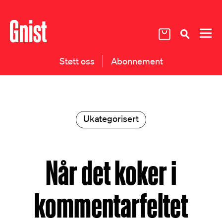
Støtt oss
Abonnement
Ukategorisert
Når det koker i
kommentarfeltet