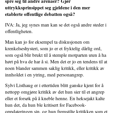
spre seg til andre arenaer? Gjør
uttrykksprinsippet seg gjeldene i den mer
etablerte offentlige debatten også?
IVA: Ja, jeg synes man kan se det også andre steder i
offentligheten.
Man kan jo for eksempel ta diskusjonen om
krenkelseshysteri, som jo er et fryktelig dårlig ord,
som også blir brukt til å stemple motparten uten å ha
hørt på hva de har å si. Men det er jo en tendens til at
noen blander sammen saklig kritikk, eller kritikk av
innholdet i en ytring, med personangrep.
Sylvi Listhaug er i ettertiden blitt ganske kjent for å
nettopp omgjøre kritikk av det hun sier til et angrep
eller et forsøk på å kneble henne. En heksejakt kalte
hun det, da hun ble kritisert for Facebook-
oppdateringen sin, og hun fremstilte kritikken som et