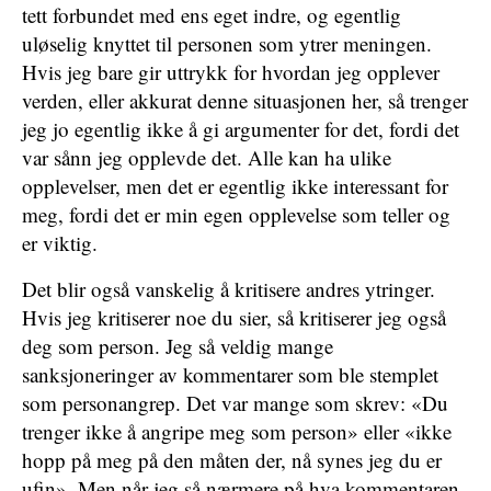
tett forbundet med ens eget indre, og egentlig
uløselig knyttet til personen som ytrer meningen.
Hvis jeg bare gir uttrykk for hvordan jeg opplever
verden, eller akkurat denne situasjonen her, så trenger
jeg jo egentlig ikke å gi argumenter for det, fordi det
var sånn jeg opplevde det. Alle kan ha ulike
opplevelser, men det er egentlig ikke interessant for
meg, fordi det er min egen opplevelse som teller og
er viktig.
Det blir også vanskelig å kritisere andres ytringer.
Hvis jeg kritiserer noe du sier, så kritiserer jeg også
deg som person. Jeg så veldig mange
sanksjoneringer av kommentarer som ble stemplet
som personangrep. Det var mange som skrev: «Du
trenger ikke å angripe meg som person» eller «ikke
hopp på meg på den måten der, nå synes jeg du er
ufin». Men når jeg så nærmere på hva kommentaren