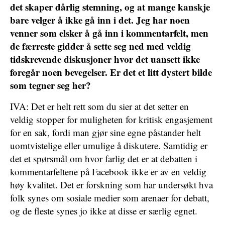
det skaper dårlig stemning, og at mange kanskje
bare velger å ikke gå inn i det. Jeg har noen
venner som elsker å gå inn i kommentarfelt, men
de færreste gidder å sette seg ned med veldig
tidskrevende diskusjoner hvor det uansett ikke
foregår noen bevegelser. Er det et litt dystert bilde
som tegner seg her?
IVA: Det er helt rett som du sier at det setter en
veldig stopper for muligheten for kritisk engasjement
for en sak, fordi man gjør sine egne påstander helt
uomtvistelige eller umulige å diskutere. Samtidig er
det et spørsmål om hvor farlig det er at debatten i
kommentarfeltene på Facebook ikke er av en veldig
høy kvalitet. Det er forskning som har undersøkt hva
folk synes om sosiale medier som arenaer for debatt,
og de fleste synes jo ikke at disse er særlig egnet.