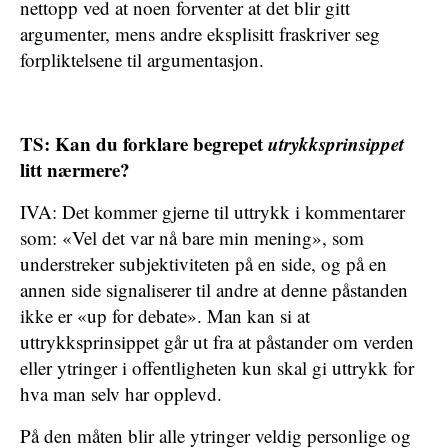
nettopp ved at noen forventer at det blir gitt
argumenter, mens andre eksplisitt fraskriver seg
forpliktelsene til argumentasjon.
TS: Kan du forklare begrepet
utrykksprinsippet
litt nærmere?
IVA: Det kommer gjerne til uttrykk i kommentarer
som: «Vel det var nå bare min mening», som
understreker subjektiviteten på en side, og på en
annen side signaliserer til andre at denne påstanden
ikke er «up for debate». Man kan si at
uttrykksprinsippet går ut fra at påstander om verden
eller ytringer i offentligheten kun skal gi uttrykk for
hva man selv har opplevd.
På den måten blir alle ytringer veldig personlige og