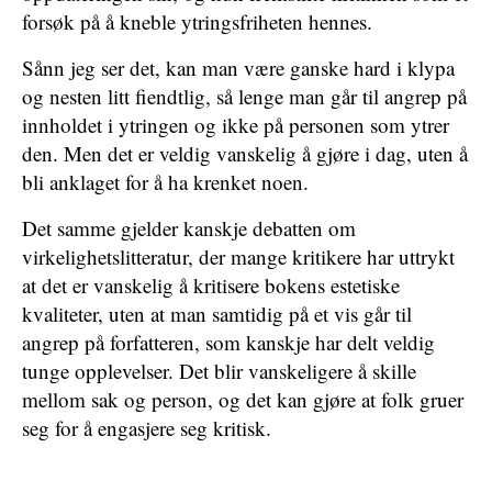
forsøk på å kneble ytringsfriheten hennes.
Sånn jeg ser det, kan man være ganske hard i klypa
og nesten litt fiendtlig, så lenge man går til angrep på
innholdet i ytringen og ikke på personen som ytrer
den. Men det er veldig vanskelig å gjøre i dag, uten å
bli anklaget for å ha krenket noen.
Det samme gjelder kanskje debatten om
virkelighetslitteratur, der mange kritikere har uttrykt
at det er vanskelig å kritisere bokens estetiske
kvaliteter, uten at man samtidig på et vis går til
angrep på forfatteren, som kanskje har delt veldig
tunge opplevelser. Det blir vanskeligere å skille
mellom sak og person, og det kan gjøre at folk gruer
seg for å engasjere seg kritisk.