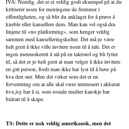
IVA: Nemlig, det er et veldig godt eksempel på at du
kritiserer noen for meningene de fremmer i
offentligheten, og så blir du anklaget for å prøve å
kneble eller kansellere dem. Man kan vel også dra
linjene til «no platforming», som henger veldig
sammen med kanselleringskultur. Det må jo være
helt greit å ikke ville invitere noen til å tale. Det er
ingen menneskerett å stå på en talerstol og bli lyttet
til, så det er jo helt greit at man velger å ikke invitere
en gitt person, fordi man ikke har lyst til å høre på
hva den sier. Men det virker som det er en
forventning om at alle skal være interessert i akkurat
hva
jeg
har å si, som sosiale medier kanskje har
bidratt til å skape.
TS: Dette er nok veldig amerikansk, men det