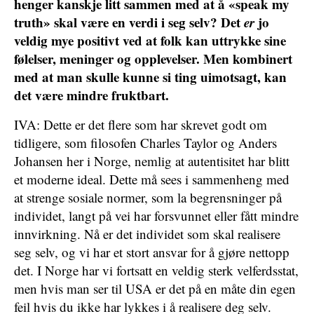
henger kanskje litt sammen med at å «speak my
truth» skal være en verdi i seg selv? Det
er
jo
veldig mye positivt ved at folk kan uttrykke sine
følelser, meninger og opplevelser. Men kombinert
med at man skulle kunne si ting uimotsagt, kan
det være mindre fruktbart.
IVA: Dette er det flere som har skrevet godt om
tidligere, som filosofen Charles Taylor og Anders
Johansen her i Norge, nemlig at autentisitet har blitt
et moderne ideal. Dette må sees i sammenheng med
at strenge sosiale normer, som la begrensninger på
individet, langt på vei har forsvunnet eller fått mindre
innvirkning. Nå er det individet som skal realisere
seg selv, og vi har et stort ansvar for å gjøre nettopp
det. I Norge har vi fortsatt en veldig sterk velferdsstat,
men hvis man ser til USA er det på en måte din egen
feil hvis du ikke har lykkes i å realisere deg selv.