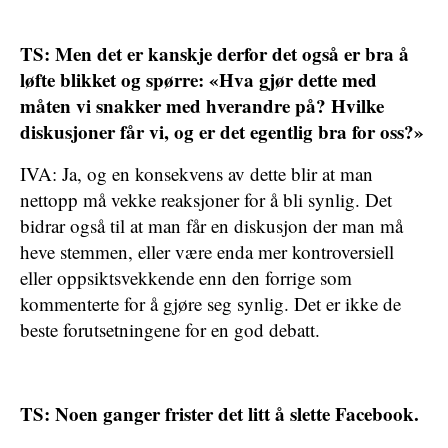
TS: Men det er kanskje derfor det også er bra å
løfte blikket og spørre: «Hva gjør dette med
måten vi snakker med hverandre på? Hvilke
diskusjoner får vi, og er det egentlig bra for oss?»
IVA: Ja, og en konsekvens av dette blir at man
nettopp må vekke reaksjoner for å bli synlig. Det
bidrar også til at man får en diskusjon der man må
heve stemmen, eller være enda mer kontroversiell
eller oppsiktsvekkende enn den forrige som
kommenterte for å gjøre seg synlig. Det er ikke de
beste forutsetningene for en god debatt.
TS: Noen ganger frister det litt å slette Facebook.