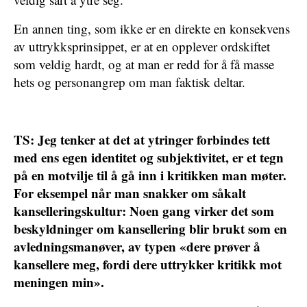
En annen ting, som ikke er en direkte en konsekvens
av uttrykksprinsippet, er at en opplever ordskiftet
som veldig hardt, og at man er redd for å få masse
hets og personangrep om man faktisk deltar.
TS: Jeg tenker at det at ytringer forbindes tett
med ens egen identitet og subjektivitet, er et tegn
på en motvilje til å gå inn i kritikken man møter.
For eksempel når man snakker om såkalt
kanselleringskultur: Noen gang virker det som
beskyldninger om kansellering blir brukt som en
avledningsmanøver, av typen «dere prøver å
kansellere meg, fordi dere uttrykker kritikk mot
meningen min».