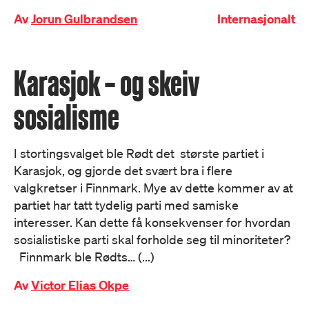
Av
Jorun Gulbrandsen
Internasjonalt
Karasjok – og skeiv
sosialisme
I stortingsvalget ble Rødt det største partiet i
Karasjok, og gjorde det svært bra i flere
valgkretser i Finnmark. Mye av dette kommer av at
partiet har tatt tydelig parti med samiske
interesser. Kan dette få konsekvenser for hvordan
sosialistiske parti skal forholde seg til minoriteter?
Finnmark ble Rødts… (...)
Av
Victor Elias Okpe