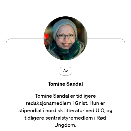
Av
Tomine Sandal
Tomine Sandal er tidligere
redaksjonsmedlem i Gnist. Hun er
stipendiat i nordisk litteratur ved UiO, og
tidligere sentralstyremedlem i Rød
Ungdom.