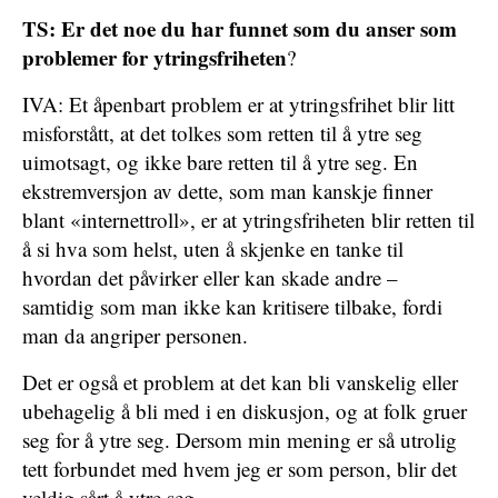
TS: Er det noe du har funnet som du anser som
problemer for ytringsfriheten
?
IVA: Et åpenbart problem er at ytringsfrihet blir litt
misforstått, at det tolkes som retten til å ytre seg
uimotsagt, og ikke bare retten til å ytre seg. En
ekstremversjon av dette, som man kanskje finner
blant «internettroll», er at ytringsfriheten blir retten til
å si hva som helst, uten å skjenke en tanke til
hvordan det påvirker eller kan skade andre –
samtidig som man ikke kan kritisere tilbake, fordi
man da angriper personen.
Det er også et problem at det kan bli vanskelig eller
ubehagelig å bli med i en diskusjon, og at folk gruer
seg for å ytre seg. Dersom min mening er så utrolig
tett forbundet med hvem jeg er som person, blir det
veldig sårt å ytre seg.