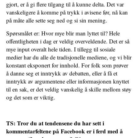
gjort, er å gi flere tilgang til å kunne delta. Det var
vanskeligere å komme på trykk i avisene før, nå kan
på måte alle sette seg ned og si sin mening.
Spørsmålet er: Hvor mye blir man lyttet til? Hele
offentligheten i dag er veldig overveldende. Det er så
mye input overalt hele tiden. I tillegg til sosiale
medier har du alle de tradisjonelle mediene, og vi blir
konstant eksponert for innhold. For folk som prøver
å danne seg et inntrykk av debatten, eller å få et
inntrykk av argumentene eller informasjonen knyttet
til en sak, er det veldig vanskelig å skille mellom støy
og det som er viktig.
TS: Tror du at tendensene du har sett i
kommentarfeltene på Facebook er i ferd med å