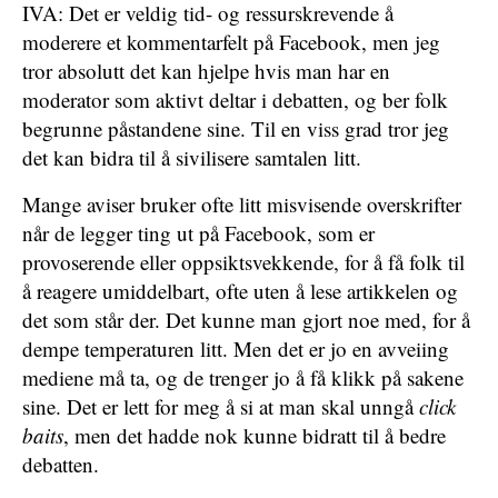
IVA: Det er veldig tid- og ressurskrevende å
moderere et kommentarfelt på Facebook, men jeg
tror absolutt det kan hjelpe hvis man har en
moderator som aktivt deltar i debatten, og ber folk
begrunne påstandene sine. Til en viss grad tror jeg
det kan bidra til å sivilisere samtalen litt.
Mange aviser bruker ofte litt misvisende overskrifter
når de legger ting ut på Facebook, som er
provoserende eller oppsiktsvekkende, for å få folk til
å reagere umiddelbart, ofte uten å lese artikkelen og
det som står der. Det kunne man gjort noe med, for å
dempe temperaturen litt. Men det er jo en avveiing
mediene må ta, og de trenger jo å få klikk på sakene
sine. Det er lett for meg å si at man skal unngå
click
baits
, men det hadde nok kunne bidratt til å bedre
debatten.