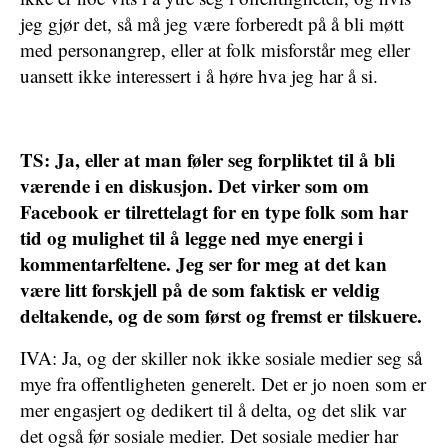
jeg gjør det, så må jeg være forberedt på å bli møtt
med personangrep, eller at folk misforstår meg eller
uansett ikke interessert i å høre hva jeg har å si.
TS: Ja, eller at man føler seg forpliktet til å bli
værende i en diskusjon. Det virker som om
Facebook er tilrettelagt for en type folk som har
tid og mulighet til å legge ned mye energi i
kommentarfeltene. Jeg ser for meg at det kan
være litt forskjell på de som faktisk er veldig
deltakende, og de som først og fremst er tilskuere.
IVA: Ja, og der skiller nok ikke sosiale medier seg så
mye fra offentligheten generelt. Det er jo noen som er
mer engasjert og dedikert til å delta, og det slik var
det også før sosiale medier. Det sosiale medier har