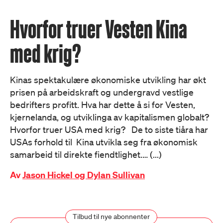
Hvorfor truer Vesten Kina
med krig?
Kinas spektakulære økonomiske utvikling har økt
prisen på arbeidskraft og undergravd vestlige
bedrifters profitt. Hva har dette å si for Vesten,
kjernelanda, og utviklinga av kapitalismen globalt?
Hvorfor truer USA med krig? De to siste tiåra har
USAs forhold til Kina utvikla seg fra økonomisk
samarbeid til direkte fiendtlighet.… (...)
Av
Jason Hickel og Dylan Sullivan
Tilbud til nye abonnenter