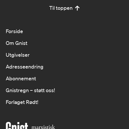
Til toppen
Forside
Om Gnist
Utgivelser
Adresseendring
Abonnement
Gnistregn – støtt oss!
Forlaget Rødt!