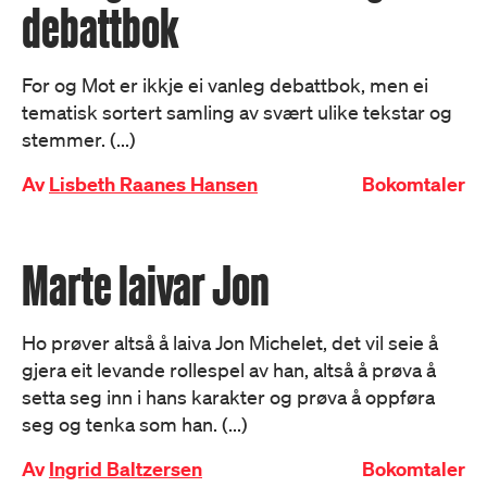
debattbok
For og Mot er ikkje ei vanleg debattbok, men ei
tematisk sortert samling av svært ulike tekstar og
stemmer. (...)
Av
Lisbeth Raanes Hansen
Bokomtaler
Marte laivar Jon
Ho prøver altså å laiva Jon Michelet, det vil seie å
gjera eit levande rollespel av han, altså å prøva å
setta seg inn i hans karakter og prøva å oppføra
seg og tenka som han. (...)
Av
Ingrid Baltzersen
Bokomtaler