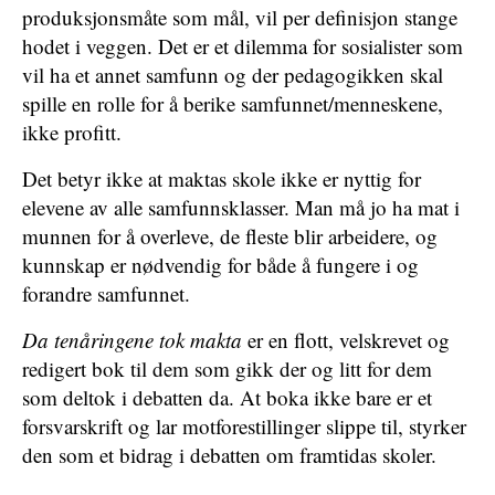
produksjonsmåte som mål, vil per definisjon stange
hodet i veggen. Det er et dilemma for sosialister som
vil ha et annet samfunn og der pedagogikken skal
spille en rolle for å berike samfunnet/menneskene,
ikke profitt.
Det betyr ikke at maktas skole ikke er nyttig for
elevene av alle samfunnsklasser. Man må jo ha mat i
munnen for å overleve, de fleste blir arbeidere, og
kunnskap er nødvendig for både å fungere i og
forandre samfunnet.
Da tenåringene tok makta
er en flott, velskrevet og
redigert bok til dem som gikk der og litt for dem
som deltok i debatten da. At boka ikke bare er et
forsvarskrift og lar motforestillinger slippe til, styrker
den som et bidrag i debatten om framtidas skoler.