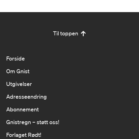
Til toppen
Forside
Om Gnist
Utgivelser
Adresseendring
Abonnement
Gnistregn – støtt oss!
Forlaget Rødt!