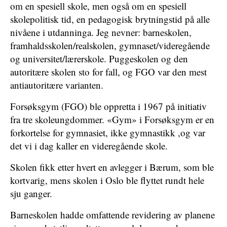
om en spesiell skole, men også om en spesiell
skolepolitisk tid, en pedagogisk brytningstid på alle
nivåene i utdanninga. Jeg nevner: barneskolen,
framhaldsskolen/realskolen, gymnaset/videregående
og universitet/lærerskole. Puggeskolen og den
autoritære skolen sto for fall, og FGO var den mest
antiautoritære varianten.
Forsøksgym (FGO) ble oppretta i 1967 på initiativ
fra tre skoleungdommer. «Gym» i Forsøksgym er en
forkortelse for gymnasiet, ikke gymnastikk ,og var
det vi i dag kaller en videregående skole.
Skolen fikk etter hvert en avlegger i Bærum, som ble
kortvarig, mens skolen i Oslo ble flyttet rundt hele
sju ganger.
Barneskolen hadde omfattende revidering av planene