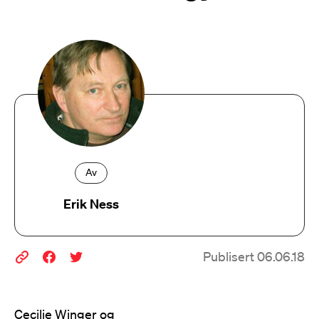
Av
Erik Ness
Publisert 06.06.18
Cecilie Winger og