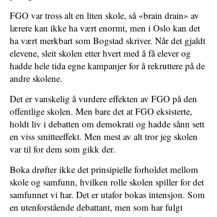
FGO var tross alt en liten skole, så «brain drain» av
lærere kan ikke ha vært enormt, men i Oslo kan det
ha vært merkbart som Bogstad skriver. Når det gjaldt
elevene, sleit skolen etter hvert med å få elever og
hadde hele tida egne kampanjer for å rekruttere på de
andre skolene.
Det er vanskelig å vurdere effekten av FGO på den
offentlige skolen. Men bare det at FGO eksisterte,
holdt liv i debatten om demokrati og hadde sånn sett
en viss smitteeffekt. Men mest av alt tror jeg skolen
var til for dem som gikk der.
Boka drøfter ikke det prinsipielle forholdet mellom
skole og samfunn, hvilken rolle skolen spiller for det
samfunnet vi har. Det er utafor bokas intensjon. Som
en utenforstående debattant, men som har fulgt