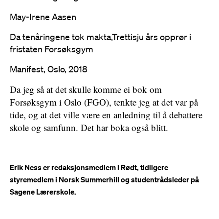
May-Irene Aasen
Da tenåringene tok makta,Trettisju års opprør i
fristaten Forsøksgym
Manifest, Oslo, 2018
Da jeg så at det skulle komme ei bok om
Forsøksgym i Oslo (FGO), tenkte jeg at det var på
tide, og at det ville være en anledning til å debattere
skole og samfunn. Det har boka også blitt.
Erik Ness er redaksjonsmedlem i Rødt, tidligere
styremedlem i Norsk Summerhill og studentrådsleder på
Sagene Lærerskole.