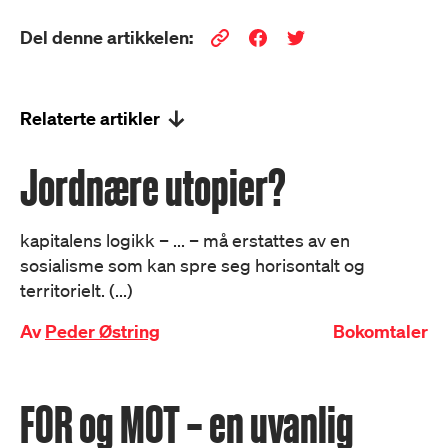
Del denne artikkelen:
Relaterte artikler
Jordnære utopier?
kapitalens logikk – ... – må erstattes av en
sosialisme som kan spre seg horisontalt og
territorielt. (...)
Av
Peder Østring
Bokomtaler
FOR og MOT – en uvanlig