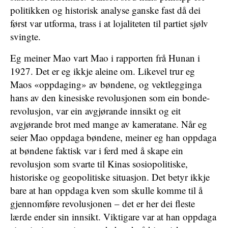
politikken og historisk analyse ganske fast då dei
først var utforma, trass i at lojaliteten til partiet sjølv
svingte.
Eg meiner Mao vart Mao i rapporten frå Hunan i
1927. Det er eg ikkje aleine om. Likevel trur eg
Maos «oppdaging» av bøndene, og vektlegginga
hans av den kinesiske revolusjonen som ein bonde-
revolusjon, var ein avgjørande innsikt og eit
avgjørande brot med mange av kameratane. Når eg
seier Mao oppdaga bøndene, meiner eg han oppdaga
at bøndene faktisk var i ferd med å skape ein
revolusjon som svarte til Kinas sosiopolitiske,
historiske og geopolitiske situasjon. Det betyr ikkje
bare at han oppdaga kven som skulle komme til å
gjennomføre revolusjonen – det er her dei fleste
lærde ender sin innsikt. Viktigare var at han oppdaga