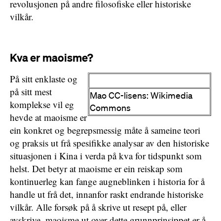
revolusjonen på andre filosofiske eller historiske
vilkår.
Kva er maoisme?
På sitt enklaste og
på sitt mest
Mao CC-lisens: Wikimedia
komplekse vil eg
Commons
hevde at maoisme er
ein konkret og begrepsmessig måte å sameine teori
og praksis ut frå spesifikke analysar av den historiske
situasjonen i Kina i verda på kva for tidspunkt som
helst. Det betyr at maoisme er ein reiskap som
kontinuerleg kan fange augneblinken i historia for å
handle ut frå det, innanfor raskt endrande historiske
vilkår. Alle forsøk på å skrive ut resept på, eller
avskrive, maoisme ut over dette grunnprinsippet er å