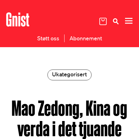
Støtt oss
Abonnement
Ukategorisert
Mao Zedong, Kina og
verda i det tjuande