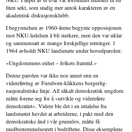
liten sekt, som stadig mer antok karakteren av en
akademisk diskusjonsklubb.
I begynnelsen av 1960-årene begynte opposisjonen
mot NKU-ledelsen å bli sterkere, men den var uklar
og sammensatt av mange forskjellige retninger. 1
1964 avholdt NKU landsmøte under hovedparolen:
«Ungdommens enhet – folkets framtid.»
Denne parolen var ikke noe annet enn en
videreføring av Furubotn-klikkens borgerlig-
nasjonalistiske linje. All såkalt demokratisk ungdom
måtte forene seg for å «utvikle og videreføre
demokratiet». Videre ble det i en uttalelse fra
landsmøtet hevdet at arbeiderne, i pakt med den
demokratiske ånd i vår grunnlov, måtte få
medbestemmelsesrett i bedriftene. Disse eksemplene