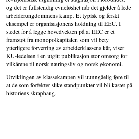
og det er fullstendig evneløshet når det gjelder å lede
arbeiderungdommens kamp. Et typisk og ferskt
eksempel er organisasjonens holdning til EEC. I
stedet for å legge hovedvekten på at EEC er et
framstøt fra monopolkapitalen som vil bety
ytterligere forverring av arbeiderklassens kår, viser
KU-ledelsen i en utgitt publikasjon stor omsorg for
vilkårene til norsk næringsliv og norsk økonomi.
Utviklingen av klassekampen vil uunngåelig føre til
at de som forfekter slike standpunkter vil bli kastet på
historiens skraphaug.