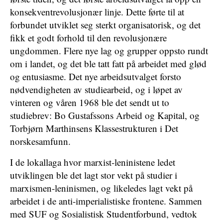
konsekventrevolusjonær linje. Dette førte til at
forbundet utviklet seg sterkt organisatorisk, og det
fikk et godt forhold til den revolusjonære
ungdommen. Flere nye lag og grupper oppsto rundt
om i landet, og det ble tatt fatt på arbeidet med glød
og entusiasme. Det nye arbeidsutvalget forsto
nødvendigheten av studiearbeid, og i løpet av
vinteren og våren 1968 ble det sendt ut to
studiebrev: Bo Gustafssons Arbeid og Kapital, og
Torbjørn Marthinsens Klassestrukturen i Det
norskesamfunn.
I de lokallaga hvor marxist-leninistene ledet
utviklingen ble det lagt stor vekt på studier i
marxismen-leninismen, og likeledes lagt vekt på
arbeidet i de anti-imperialistiske frontene. Sammen
med SUF og Sosialistisk Studentforbund, vedtok