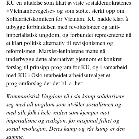
KU en uttalelse som klart avviste sosialdemokratenes
«Vietnambevegelse» og som støttet sterkt opp om
Solidaritetskomiteen for Vietnam. KU hadde klart å
utbygge forbindelsen med revolusjonær og anti-
imperialistisk ungdom, og forbundet representerte nå
et klart politisk alternativ til revisjonismen og
reformismen .Marxist-leninistene matte nå
underbygge dette alternativet gjennom et konkret
forslag til prinsipp-program for KU, og i samarbeid
med KU i Oslo utarbeidet arbeidsutvalget et
programforslag der det bl. a. het:
Kommunistisk Ungdom vil i sin kamp solidarisere
seg med all ungdom som utvikler sosialismen og
med alle folk i hele verden som kjemper mot
imperialisme og reaksjon, for nasjonal frihet og
sosial revolusjon. Deres kamp og vår kamp er den
samme.