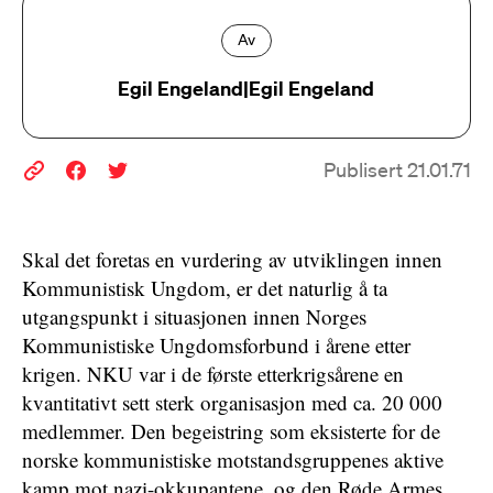
Av
Egil Engeland|Egil Engeland
Publisert 21.01.71
Skal det foretas en vurdering av utviklingen innen
Kommunistisk Ungdom, er det naturlig å ta
utgangspunkt i situasjonen innen Norges
Kommunistiske Ungdomsforbund i årene etter
krigen. NKU var i de første etterkrigsårene en
kvantitativt sett sterk organisasjon med ca. 20 000
medlemmer. Den begeistring som eksisterte for de
norske kommunistiske motstandsgruppenes aktive
kamp mot nazi-okkupantene, og den Røde Armes