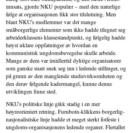
innsats, gjorde NKU populær – med den naturlige
følge at organisasjonen fikk stor tilslutning. Men
blant NKU's medlemmer var det mange
småborgerlige elementer som ikke hadde tilegnet seg
arbeiderklassens klassestandpunkt, og følgelig hadde
høyst uklare oppfatninger av hvordan en
kommunistisk ungdomsbevegelse skulle arbeide.
Mange av dem var imidlertid dyktige organisatorer
som ganske snart snek seg inn i ledende stillinger, og
på grunn av den manglende studievirksomheten og
den derav følgende kadermangel, kunne denne
utviklingen finne sted.
NKU's politiske linje gikk stadig i en mer
høyreorientert retning. Furubotn-klikkens borgerlig-
nasjonalistiske linje hadde et meget sterkt fotfeste i
ungdoms-organisasjonens ledende organer. Flertallet