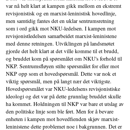
var nå helt klart at kampen gikk mellom en ekstremt
revisjonistisk og en marxist-leninistisk hovedlinje,
men samtidig fantes det en uklar sentrumsretning
som i ord gikk mot NKU-ledelsen. I kampen mot
revisjonistledelsen samarbeidet marxist-leninistene
med denne retningen. Utviklingen på landsmøtet
gjorde det helt klart at det ville komme til et brudd,
og bruddet kom på spørsmålet om NKU's forhold til
NKP. Sentrumsfløyen stilte spørsmålet for eller mot
NKP opp som et hovedspørsmål. Dette var nok et
viktig spørsmål, men på langt nær det viktigste.
Hovedspørsmålet var NKU-ledelsens revisjonistiske
ideologi og det var på dette grunnlag bruddet skulle
ha kommet. Holdningen til NKP var bare et utslag av
den politiske linje som ble ført. Men for å bevare
enheten i kampen mot hovedfienden skjøv marxist-
leninistene dette problemet noe i bakgrunnen. Det er