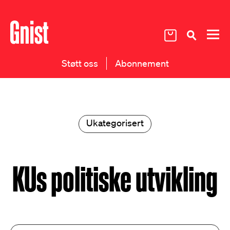
Støtt oss
Abonnement
Ukategorisert
KUs politiske utvikling