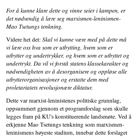
For å kunne klare dette og vinne seier i kampen, er
det nødvendig å lære seg marxismen-leninismen-
Mao Tsetungs tenkning.
Videre het det:
Skal vi kunne være med på dette må
vi lære oss hva som er utbytting, hvem som er
utbytter og undertrykker, og hvem som er utbyttet og
undertrykt. Da vil vi forstå statens klassekarakter og
nødvendigheten av å desorganisere og oppløse alle
utbytterorganisasjoner og erstatte dem med
proletariatets revolusjonære diktatur.
Dette var marxist-leninistenes politiske grunnlag,
oppsummert gjennom et programforslag som skulle
legges fram på KU's konstituerende landsmøte. Ved å
erkjenne Mao Tsetungs tenkning som marxismen-
leninismens høyeste stadium, innebar dette forslaget