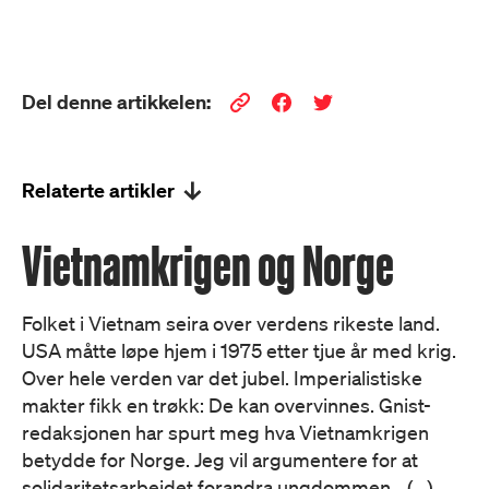
Del denne artikkelen:
Relaterte artikler
Vietnamkrigen og Norge
Folket i Vietnam seira over verdens rikeste land.
USA måtte løpe hjem i 1975 etter tjue år med krig.
Over hele verden var det jubel. Imperialistiske
makter fikk en trøkk: De kan overvinnes. Gnist-
redaksjonen har spurt meg hva Vietnamkrigen
betydde for Norge. Jeg vil argumentere for at
solidaritetsarbeidet forandra ungdommen… (...)