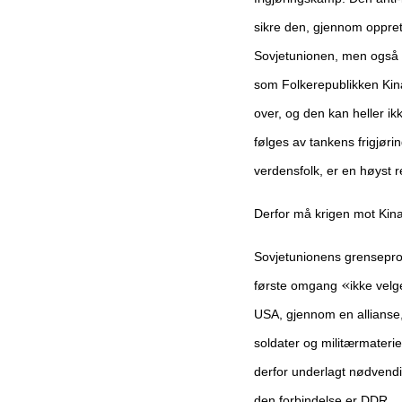
sikre den, gjennom opprett
Sovjetunionen, men også i 
som Folkerepublikken Kina
over, og den kan heller ik
følges av tankens frigjøri
verdensfolk, er en høyst re
Derfor må krigen mot Kin
Sovjetunionens grenseprov
«
første omgang
ikke velg
USA, gjennom en allianse
soldater og militærmateriell
derfor underlagt nødvend
den forbindelse
er DDR.