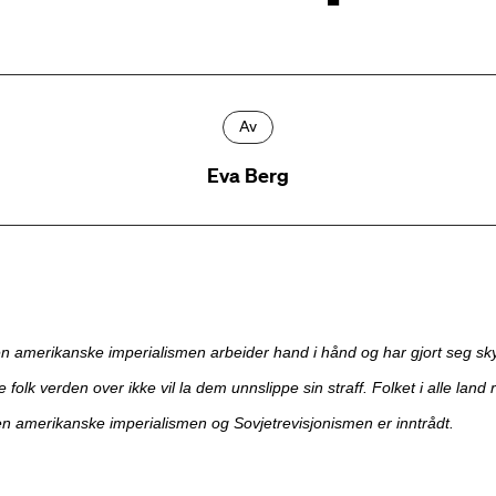
Av
Eva Berg
n amerikanske imperialismen arbeider hand i hånd og har gjort seg sky
 folk verden over ikke vil la dem unnslippe sin straff. Folket i alle land 
 amerikanske imperialismen og Sovjetrevisjonismen er inntrådt.