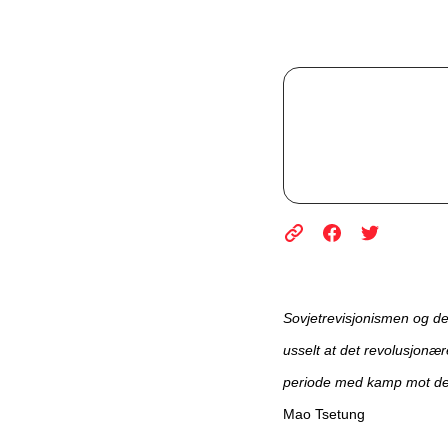
Sovjetrevisjonismen og de
usselt at det revolusjonære
periode med kamp mot den
Mao Tsetung