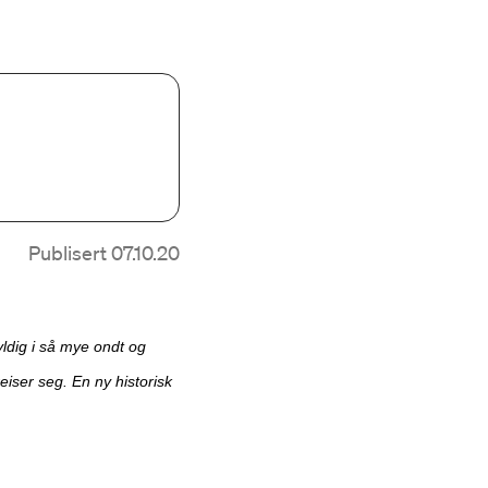
Publisert 07.10.20
ldig i så mye ondt og
reiser seg. En ny historisk