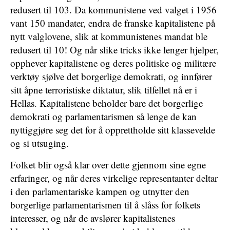
redusert til 103. Da kommunistene ved valget i 1956
vant 150 mandater, endra de franske kapitalistene på
nytt valglovene, slik at kommunistenes mandat ble
redusert til 10! Og når slike tricks ikke lenger hjelper,
opphever kapitalistene og deres politiske og militære
verktøy sjølve det borgerlige demokrati, og innfører
sitt åpne terroristiske diktatur, slik tilfellet nå er i
Hellas. Kapitalistene beholder bare det borgerlige
demokrati og parlamentarismen så lenge de kan
nyttiggjøre seg det for å opprettholde sitt klassevelde
og si utsuging.
Folket blir også klar over dette gjennom sine egne
erfaringer, og når deres virkelige representanter deltar
i den parlamentariske kampen og utnytter den
borgerlige parlamentarismen til å slåss for folkets
interesser, og når de avslører kapitalistenes