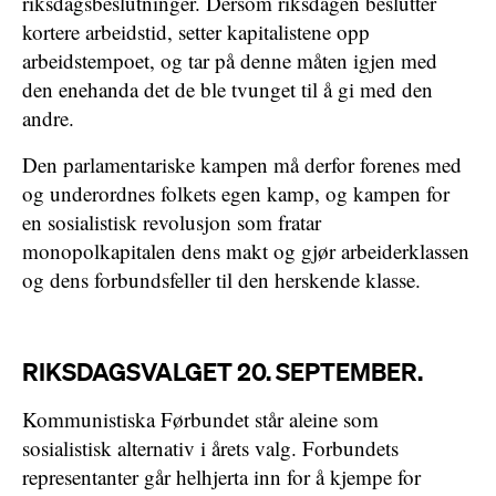
riksdagsbeslutninger. Dersom riksdagen beslutter
kortere arbeidstid, setter kapitalistene opp
arbeidstempoet, og tar på denne måten igjen med
den enehanda det de ble tvunget til å gi med den
andre.
Den parlamentariske kampen må derfor forenes med
og underordnes folkets egen kamp, og kampen for
en sosialistisk revolusjon som fratar
monopolkapitalen dens makt og gjør arbeiderklassen
og dens forbundsfeller til den herskende klasse.
RIKSDAGSVALGET 20. SEPTEMBER.
Kommunistiska Førbundet står aleine som
sosialistisk alternativ i årets valg. Forbundets
representanter går helhjerta inn for å kjempe for