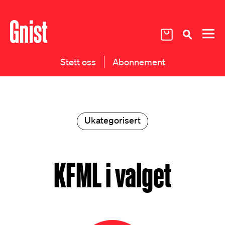
Støtt oss
Abonnement
Ukategorisert
KFML i valget