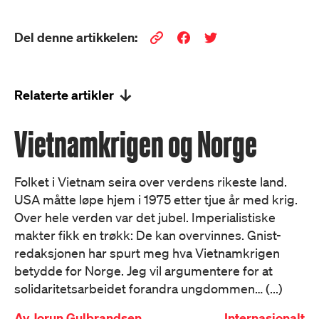
Del denne artikkelen:
Relaterte artikler
Vietnamkrigen og Norge
Folket i Vietnam seira over verdens rikeste land.
USA måtte løpe hjem i 1975 etter tjue år med krig.
Over hele verden var det jubel. Imperialistiske
makter fikk en trøkk: De kan overvinnes. Gnist-
redaksjonen har spurt meg hva Vietnamkrigen
betydde for Norge. Jeg vil argumentere for at
solidaritetsarbeidet forandra ungdommen… (...)
Av
Jorun Gulbrandsen
Internasjonalt