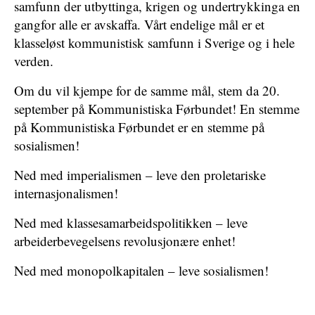
samfunn der utbyttinga, krigen og undertrykkinga en
gangfor alle er avskaffa. Vårt endelige mål er et
klasseløst kommunistisk samfunn i Sverige og i hele
verden.
Om du vil kjempe for de samme mål, stem da 20.
september på Kommunistiska Førbundet! En stemme
på Kommunistiska Førbundet er en stemme på
sosialismen!
Ned med imperialismen – leve den proletariske
internasjonalismen!
Ned med klassesamarbeidspolitikken – leve
arbeiderbevegelsens revolusjonære enhet!
Ned med monopolkapitalen – leve sosialismen!