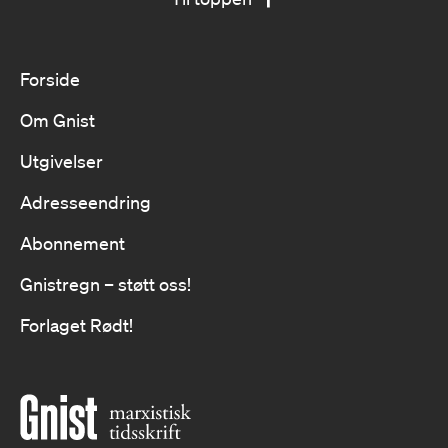
Forside
Om Gnist
Utgivelser
Adresseendring
Abonnement
Gnistregn – støtt oss!
Forlaget Rødt!