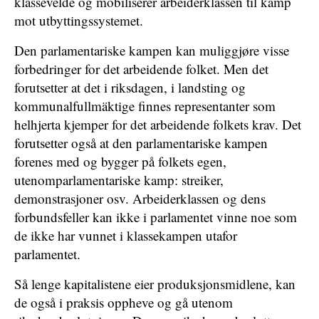
klassevelde og mobiliserer arbeiderklassen til kamp
mot utbyttingssystemet.
Den parlamentariske kampen kan muliggjøre visse
forbedringer for det arbeidende folket. Men det
forutsetter at det i riksdagen, i landsting og
kommunalfullmäktige finnes representanter som
helhjerta kjemper for det arbeidende folkets krav. Det
forutsetter også at den parlamentariske kampen
forenes med og bygger på folkets egen,
utenomparlamentariske kamp: streiker,
demonstrasjoner osv. Arbeiderklassen og dens
forbundsfeller kan ikke i parlamentet vinne noe som
de ikke har vunnet i klassekampen utafor
parlamentet.
Så lenge kapitalistene eier produksjonsmidlene, kan
de også i praksis oppheve og gå utenom