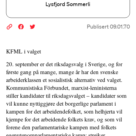
Lysfjord Sommerli
Publisert 09.01.70
KFML i valget
20. september er det riksdagsvalg i Sverige, og for
første gang på mange, mange år har den svenske
arbeiderklassen et sosialistisk alternativ ved valget.
Kommunistiska Förbundet, marxist-leninisterna
stiller kandidater til riksdagsvalget – kandidater som
vil kunne nyttiggjøre det borgerlige parlament i
kampen for det arbeidendefolket, som helhjerta vil
kjempe for det arbeidende folkets krav, og som vil
forene den parlamentariske kampen med folkets
egenutenomparlamentariske kamp: streiker,