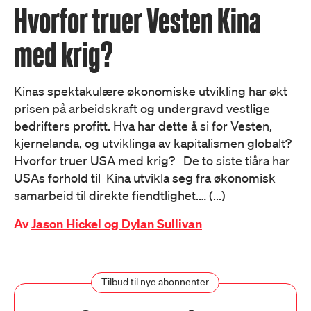
Hvorfor truer Vesten Kina
med krig?
Kinas spektakulære økonomiske utvikling har økt
prisen på arbeidskraft og undergravd vestlige
bedrifters profitt. Hva har dette å si for Vesten,
kjernelanda, og utviklinga av kapitalismen globalt?
Hvorfor truer USA med krig? De to siste tiåra har
USAs forhold til Kina utvikla seg fra økonomisk
samarbeid til direkte fiendtlighet.… (...)
Av
Jason Hickel og Dylan Sullivan
Tilbud til nye abonnenter