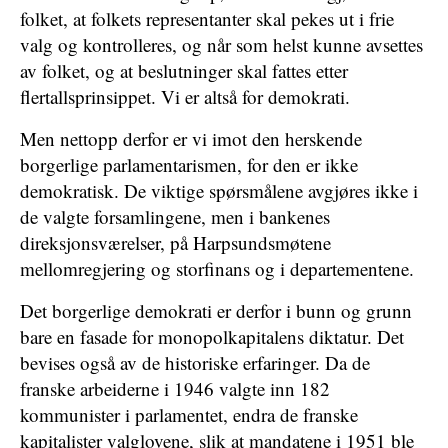
folket, at folkets representanter skal pekes ut i frie
valg og kontrolleres, og når som helst kunne avsettes
av folket, og at beslutninger skal fattes etter
flertallsprinsippet. Vi er altså for demokrati.
Men nettopp derfor er vi imot den herskende
borgerlige parlamentarismen, for den er ikke
demokratisk. De viktige spørsmålene avgjøres ikke i
de valgte forsamlingene, men i bankenes
direksjonsværelser, på Harpsundsmøtene
mellomregjering og storfinans og i departementene.
Det borgerlige demokrati er derfor i bunn og grunn
bare en fasade for monopolkapitalens diktatur. Det
bevises også av de historiske erfaringer. Da de
franske arbeiderne i 1946 valgte inn 182
kommunister i parlamentet, endra de franske
kapitalister valglovene, slik at mandatene i 1951 ble