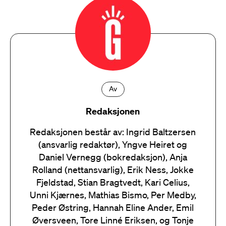
Av
Redaksjonen
Redaksjonen består av: Ingrid Baltzersen
(ansvarlig redaktør), Yngve Heiret og
Daniel Vernegg (bokredaksjon), Anja
Rolland (nettansvarlig), Erik Ness, Jokke
Fjeldstad, Stian Bragtvedt, Kari Celius,
Unni Kjærnes, Mathias Bismo, Per Medby,
Peder Østring, Hannah Eline Ander, Emil
Øversveen, Tore Linné Eriksen, og Tonje