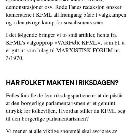
demonstrasjoner osv. Røde Fanes redaksjon ønsker
kameratene i KFML all framgang både i valgkampen
og i den øvrige kamp for sosialismens seier.
I det følgende bringer vi to små artikler, henta fra
KFML's valgopprop «VARFØR KFML», som bl. a.
er gitt ut som bilag til MARXISTISK FORUM nr.
3/1970.
HAR FOLKET MAKTEN I RIKSDAGEN?
Felles for alle de fem riksdagspartiene er at de påstår
at den borgerlige parlamentarismen er et genuint
uttrykk for folkeviljen. Hvordan stiller da KFML seg
til den borgerlige parlamentarismen?
Vi mener at alle viktige spørsmål skal avgjøres av