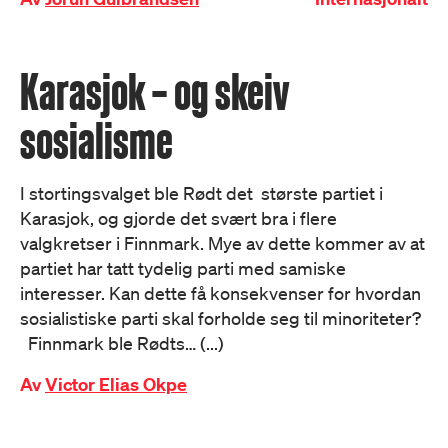
Karasjok – og skeiv
sosialisme
I stortingsvalget ble Rødt det største partiet i
Karasjok, og gjorde det svært bra i flere
valgkretser i Finnmark. Mye av dette kommer av at
partiet har tatt tydelig parti med samiske
interesser. Kan dette få konsekvenser for hvordan
sosialistiske parti skal forholde seg til minoriteter?
Finnmark ble Rødts… (...)
Av
Victor Elias Okpe