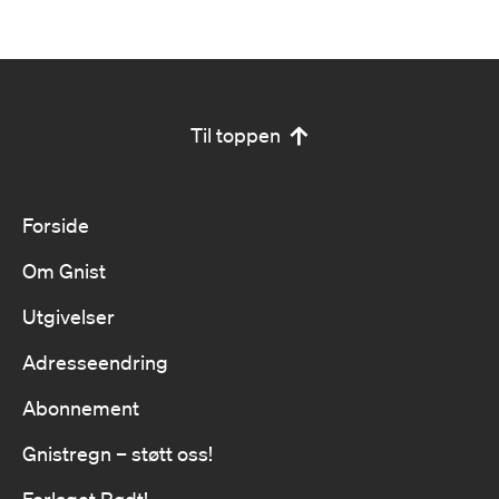
Til toppen
Forside
Om Gnist
Utgivelser
Adresseendring
Abonnement
Gnistregn – støtt oss!