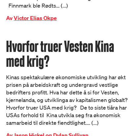
Finnmark ble Rødts… (...)
Av
Victor Elias Okpe
Hvorfor truer Vesten Kina
med krig?
Kinas spektakulære økonomiske utvikling har økt
prisen på arbeidskraft og undergravd vestlige
bedrifters profitt. Hva har dette å si for Vesten,
kjernelanda, og utviklinga av kapitalismen globalt?
Hvorfor truer USA med krig? De to siste tiåra har
USAs forhold til Kina utvikla seg fra økonomisk
samarbeid til direkte fiendtlighet.… (...)
Av
Jason Hickel og Dylan Sullivan