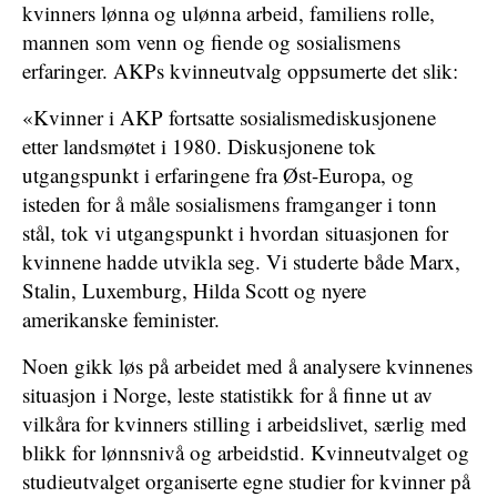
kvinners lønna og ulønna arbeid, familiens rolle,
mannen som venn og fiende og sosialismens
erfaringer. AKPs kvinneutvalg oppsumerte det slik:
«Kvinner i AKP fortsatte sosialismediskusjonene
etter landsmøtet i 1980. Diskusjonene tok
utgangspunkt i erfaringene fra Øst-Europa, og
isteden for å måle sosialismens framganger i tonn
stål, tok vi utgangspunkt i hvordan situasjonen for
kvinnene hadde utvikla seg. Vi studerte både Marx,
Stalin, Luxemburg, Hilda Scott og nyere
amerikanske feminister.
Noen gikk løs på arbeidet med å analysere kvinnenes
situasjon i Norge, leste statistikk for å finne ut av
vilkåra for kvinners stilling i arbeidslivet, særlig med
blikk for lønnsnivå og arbeidstid. Kvinneutvalget og
studieutvalget organiserte egne studier for kvinner på