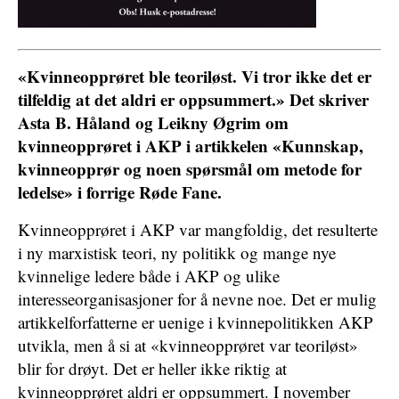
«Kvinneopprøret ble teoriløst. Vi tror ikke det er
tilfeldig at det aldri er oppsummert.» Det skriver
Asta B. Håland og Leikny Øgrim om
kvinneopprøret i AKP i artikkelen «Kunnskap,
kvinneopprør og noen spørsmål om metode for
ledelse» i forrige Røde Fane.
Kvinneopprøret i AKP var mangfoldig, det resulterte
i ny marxistisk teori, ny politikk og mange nye
kvinnelige ledere både i AKP og ulike
interesseorganisasjoner for å nevne noe. Det er mulig
artikkelforfatterne er uenige i kvinnepolitikken AKP
utvikla, men å si at «kvinneopprøret var teoriløst»
blir for drøyt. Det er heller ikke riktig at
kvinneopprøret aldri er oppsummert. I november