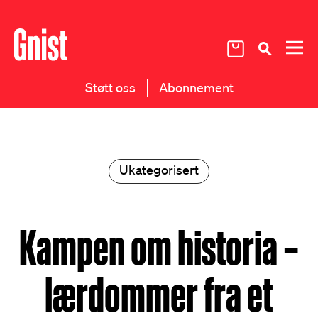
Støtt oss
Abonnement
Ukategorisert
Kampen om historia –
lærdommer fra et