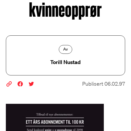
kvinneopprør
Av
Torill Nustad
Publisert 06.02.97