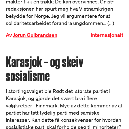
makter fikk en trøkk: De kan overvinnes. Gnist-
redaksjonen har spurt meg hva Vietnamkrigen
betydde for Norge. Jeg vil argumentere for at
solidaritetsarbeidet forandra ungdommen… (...)
Av
Jorun Gulbrandsen
Internasjonalt
Karasjok – og skeiv
sosialisme
I stortingsvalget ble Rødt det største partiet i
Karasjok, og gjorde det svært bra i flere
valgkretser i Finnmark. Mye av dette kommer av at
partiet har tatt tydelig parti med samiske
interesser. Kan dette få konsekvenser for hvordan
sosialistiske parti skal forholde seg til minoriteter?