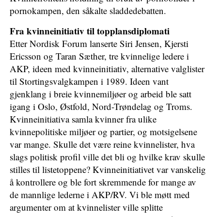
pornokampen, den såkalte sladdedebatten.
Fra kvinneinitiativ til topplansdiplomati
Etter Nordisk Forum lanserte Siri Jensen, Kjersti
Ericsson og Taran Sæther, tre kvinnelige ledere i
AKP, ideen med kvinneinitiativ, alternative valglister
til Stortingsvalgkampen i 1989. Ideen vant
gjenklang i breie kvinnemiljøer og arbeid ble satt
igang i Oslo, Østfold, Nord-Trøndelag og Troms.
Kvinneinitiativa samla kvinner fra ulike
kvinnepolitiske miljøer og partier, og motsigelsene
var mange. Skulle det være reine kvinnelister, hva
slags politisk profil ville det bli og hvilke krav skulle
stilles til listetoppene? Kvinneinitiativet var vanskelig
å kontrollere og ble fort skremmende for mange av
de mannlige lederne i AKP/RV. Vi ble møtt med
argumenter om at kvinnelister ville splitte