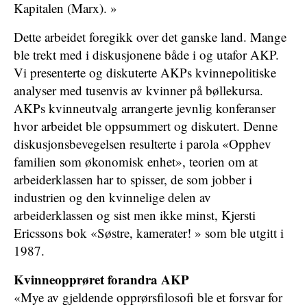
Kapitalen (Marx). »
Dette arbeidet foregikk over det ganske land. Mange
ble trekt med i diskusjonene både i og utafor AKP.
Vi presenterte og diskuterte AKPs kvinnepolitiske
analyser med tusenvis av kvinner på bøllekursa.
AKPs kvinneutvalg arrangerte jevnlig konferanser
hvor arbeidet ble oppsummert og diskutert. Denne
diskusjonsbevegelsen resulterte i parola «Opphev
familien som økonomisk enhet», teorien om at
arbeiderklassen har to spisser, de som jobber i
industrien og den kvinnelige delen av
arbeiderklassen og sist men ikke minst, Kjersti
Ericssons bok «Søstre, kamerater! » som ble utgitt i
1987.
Kvinneopprøret forandra AKP
«Mye av gjeldende opprørsfilosofi ble et forsvar for