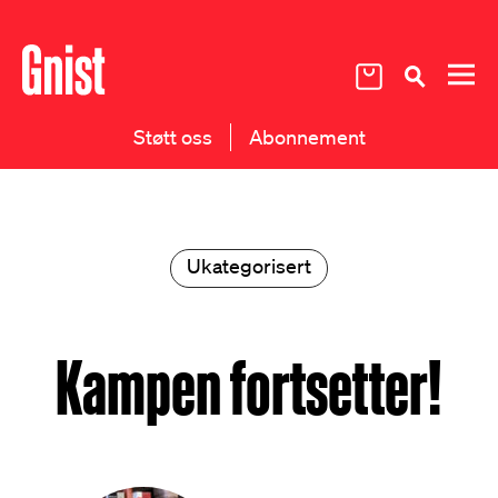
Støtt oss
Abonnement
Ukategorisert
Kampen fortsetter!