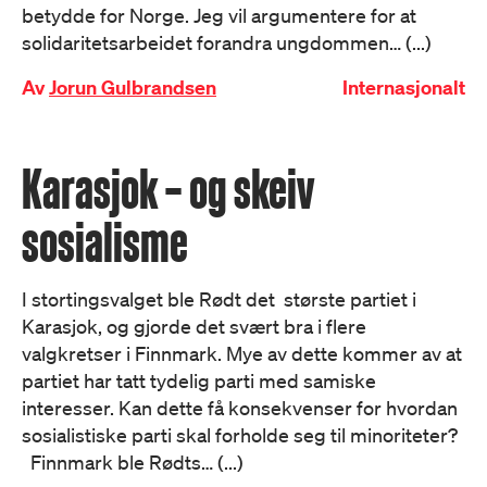
betydde for Norge. Jeg vil argumentere for at
solidaritetsarbeidet forandra ungdommen… (...)
Av
Jorun Gulbrandsen
Internasjonalt
Karasjok – og skeiv
sosialisme
I stortingsvalget ble Rødt det største partiet i
Karasjok, og gjorde det svært bra i flere
valgkretser i Finnmark. Mye av dette kommer av at
partiet har tatt tydelig parti med samiske
interesser. Kan dette få konsekvenser for hvordan
sosialistiske parti skal forholde seg til minoriteter?
Finnmark ble Rødts… (...)