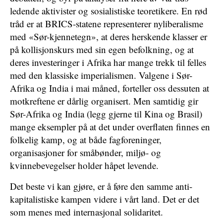
ledende aktivister og sosialistiske teoretikere. En rød
tråd er at BRICS-statene representerer nyliberalisme
med «Sør-kjennetegn», at deres herskende klasser er
på kollisjonskurs med sin egen befolkning, og at
deres investeringer i Afrika har mange trekk til felles
med den klassiske imperialismen. Valgene i Sør-
Afrika og India i mai måned, forteller oss dessuten at
motkreftene er dårlig organisert. Men samtidig gir
Sør-Afrika og India (legg gjerne til Kina og Brasil)
mange eksempler på at det under overflaten finnes en
folkelig kamp, og at både fagforeninger,
organisasjoner for småbønder, miljø- og
kvinnebevegelser holder håpet levende.
Det beste vi kan gjøre, er å føre den samme anti-
kapitalistiske kampen videre i vårt land. Det er det
som menes med internasjonal solidaritet.