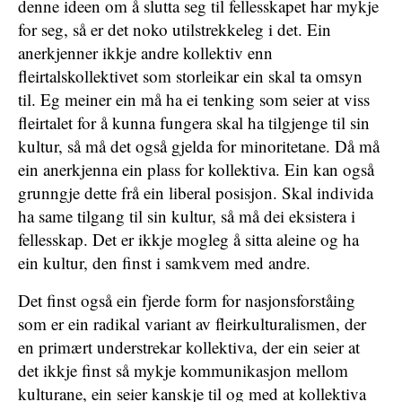
denne ideen om å slutta seg til fellesskapet har mykje
for seg, så er det noko utilstrekkeleg i det. Ein
anerkjenner ikkje andre kollektiv enn
fleirtalskollektivet som storleikar ein skal ta omsyn
til. Eg meiner ein må ha ei tenking som seier at viss
fleirtalet for å kunna fungera skal ha tilgjenge til sin
kultur, så må det også gjelda for minoritetane. Då må
ein anerkjenna ein plass for kollektiva. Ein kan også
grunngje dette frå ein liberal posisjon. Skal individa
ha same tilgang til sin kultur, så må dei eksistera i
fellesskap. Det er ikkje mogleg å sitta aleine og ha
ein kultur, den finst i samkvem med andre.
Det finst også ein fjerde form for nasjonsforståing
som er ein radikal variant av fleirkulturalismen, der
en primært understrekar kollektiva, der ein seier at
det ikkje finst så mykje kommunikasjon mellom
kulturane, ein seier kanskje til og med at kollektiva