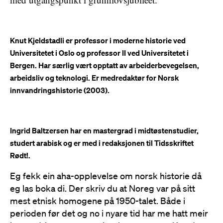
Knut Kjeldstadli er professor i moderne historie ved
Universitetet i Oslo og professor II ved Universitetet i
Bergen. Har særlig vært opptatt av arbeiderbevegelsen,
arbeidsliv og teknologi. Er medredaktør for Norsk
innvandringshistorie (2003).
Ingrid Baltzersen har en mastergrad i midtøstenstudier,
studert arabisk og er med i redaksjonen til Tidsskriftet
Rødt!.
Eg fekk ein aha-opplevelse om norsk historie då
eg las boka di. Der skriv du at Noreg var på sitt
mest etnisk homogene på 1950-talet. Både i
perioden før det og no i nyare tid har me hatt meir