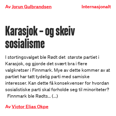
Av
Jorun Gulbrandsen
Internasjonalt
Karasjok – og skeiv
sosialisme
I stortingsvalget ble Rødt det største partiet i
Karasjok, og gjorde det svært bra i flere
valgkretser i Finnmark. Mye av dette kommer av at
partiet har tatt tydelig parti med samiske
interesser. Kan dette få konsekvenser for hvordan
sosialistiske parti skal forholde seg til minoriteter?
Finnmark ble Rødts… (...)
Av
Victor Elias Okpe