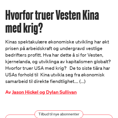
Hvorfor truer Vesten Kina
med krig?
Kinas spektakulære økonomiske utvikling har økt
prisen på arbeidskraft og undergravd vestlige
bedrifters profitt. Hva har dette å si for Vesten,
kjernelanda, og utviklinga av kapitalismen globalt?
Hvorfor truer USA med krig? De to siste tiåra har
USAs forhold til Kina utvikla seg fra økonomisk
samarbeid til direkte fiendtlighet.… (...)
Av
Jason Hickel og Dylan Sullivan
Tilbud til nye abonnenter