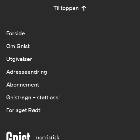
Til toppen
Forside
Om Gnist
Utgivelser
Adresseendring
Abonnement
Gnistregn – støtt oss!
Forlaget Rødt!