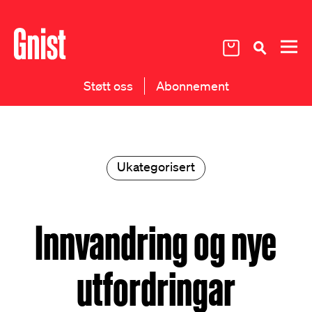
Støtt oss
Abonnement
Ukategorisert
Innvandring og nye
utfordringar