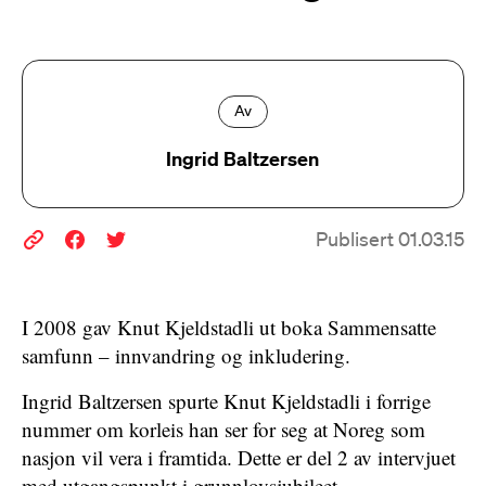
Av
Ingrid Baltzersen
Publisert 01.03.15
I 2008 gav Knut Kjeldstadli ut boka Sammensatte
samfunn – innvandring og inkludering.
Ingrid Baltzersen spurte Knut Kjeldstadli i forrige
nummer om korleis han ser for seg at Noreg som
nasjon vil vera i framtida. Dette er del 2 av intervjuet
med utgangspunkt i grunnlovsjubileet.