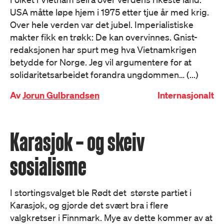
USA måtte løpe hjem i 1975 etter tjue år med krig.
Over hele verden var det jubel. Imperialistiske
makter fikk en trøkk: De kan overvinnes. Gnist-
redaksjonen har spurt meg hva Vietnamkrigen
betydde for Norge. Jeg vil argumentere for at
solidaritetsarbeidet forandra ungdommen… (...)
Av
Jorun Gulbrandsen
Internasjonalt
Karasjok – og skeiv
sosialisme
I stortingsvalget ble Rødt det største partiet i
Karasjok, og gjorde det svært bra i flere
valgkretser i Finnmark. Mye av dette kommer av at