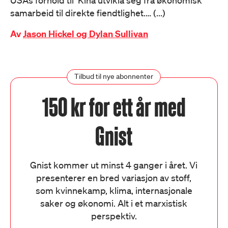
USAs forhold til Kina utvikla seg fra økonomisk
samarbeid til direkte fiendtlighet.… (...)
Av
Jason Hickel og Dylan Sullivan
Tilbud til nye abonnenter
150 kr for ett år med
Gnist
Gnist kommer ut minst 4 ganger i året. Vi
presenterer en bred variasjon av stoff,
som kvinnekamp, klima, internasjonale
saker og økonomi. Alt i et marxistisk
perspektiv.