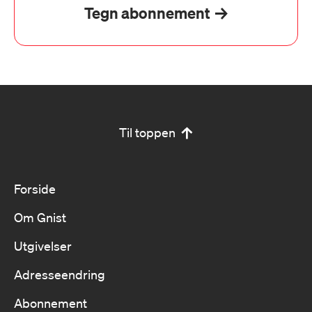
Tegn abonnement
Til toppen
Forside
Om Gnist
Utgivelser
Adresseendring
Abonnement