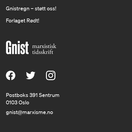
Gnistregn – støtt oss!
Forlaget Rødt!
Postboks 391 Sentrum
0103 Oslo
gnist@marxisme.no