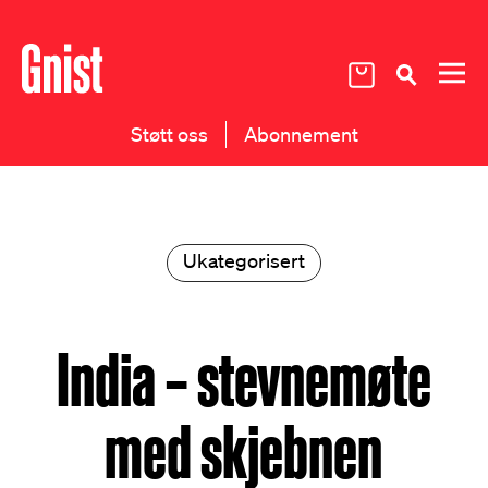
Støtt oss
Abonnement
Ukategorisert
India – stevnemøte
med skjebnen