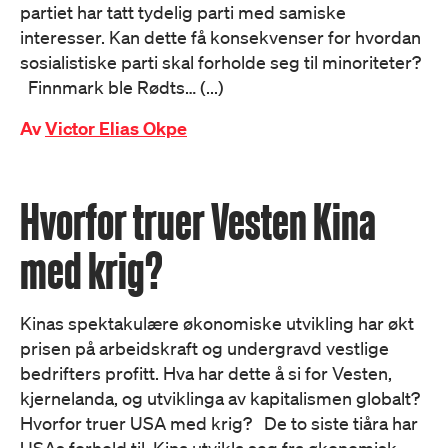
partiet har tatt tydelig parti med samiske
interesser. Kan dette få konsekvenser for hvordan
sosialistiske parti skal forholde seg til minoriteter?
Finnmark ble Rødts… (...)
Av
Victor Elias Okpe
Hvorfor truer Vesten Kina
med krig?
Kinas spektakulære økonomiske utvikling har økt
prisen på arbeidskraft og undergravd vestlige
bedrifters profitt. Hva har dette å si for Vesten,
kjernelanda, og utviklinga av kapitalismen globalt?
Hvorfor truer USA med krig? De to siste tiåra har