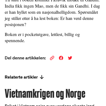
India fikk ingen Mao, men de fikk sin Gandhi. I dag
er han hyllet som en nasjonalhelligdom. Spørsmålet
jeg stiller etter å ha lest boken: Er han verd denne
posisjonen?
Boken er i pocketutgave, lettlest, billig og
spennende.
Del denne artikkelen:
Relaterte artikler
Vietnamkrigen og Norge
Folket i Vietnam seira over verdens rikeste land.