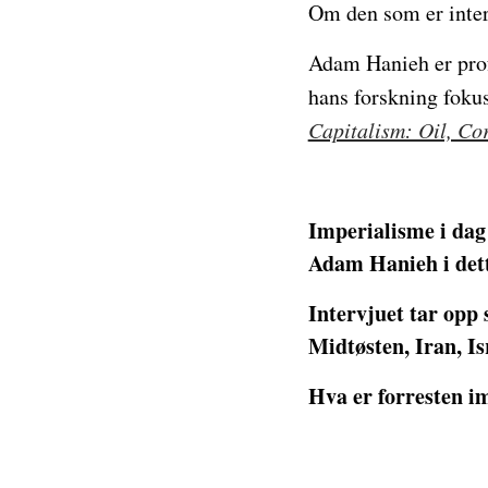
Om den som er inter
Adam Hanieh er profe
hans forskning foku
Capitalism: Oil, Co
Imperialisme i dag 
Adam Hanieh i dette
Intervjuet tar opp
Midtøsten, Iran, Is
Hva er forresten i