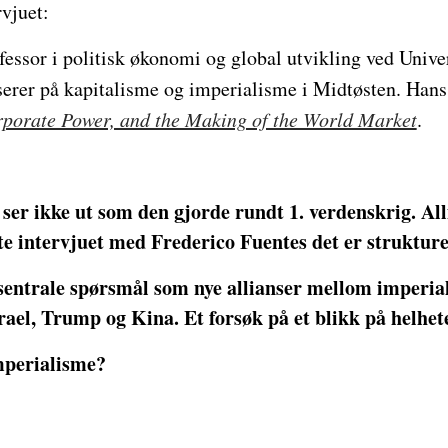
vjuet:
ssor i politisk økonomi og global utvikling ved Univer
serer på kapitalisme og imperialisme i Midtøsten. Han
rporate Power, and the Making of the World Market
.
ser ikke ut som den gjorde rundt 1. verdenskrig. All
 intervjuet med Frederico Fuentes det er strukturel
 sentrale spørsmål som nye allianser mellom imperia
rael, Trump og Kina. Et forsøk på et blikk på helhe
mperialisme?