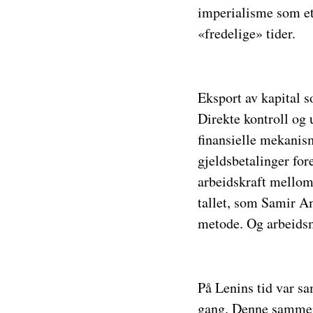
imperialisme
som et
«fredelige» tider.
Eksport av kapital 
Direkte kontroll og 
finansielle mekanis
gjeldsbetalinger fore
arbeidskraft mellom 
tallet, som Samir Am
metode. Og arbeidsmi
På Lenins tid var sa
gang. Denne sammens