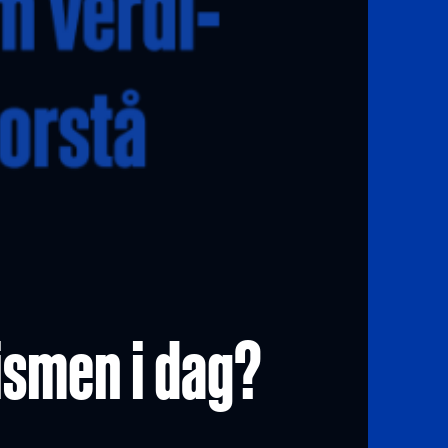
ismen i dag?