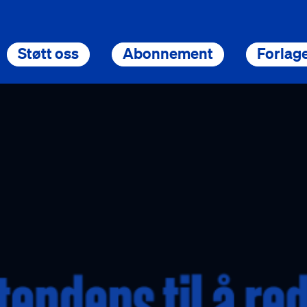
Støtt oss
Abonnement
Forlage