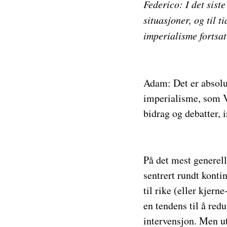
Federico:
I det sist
situasjoner, og til 
imperialisme fortsat
Adam: Det er absolut
imperialisme, som V
bidrag og debatter, i
På det mest generell
sentrert rundt kontin
til rike (eller kjerne
en tendens til å redu
intervensjon. Men u