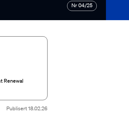
Nr 04/25
ist Renewal
Publisert 18.02.26