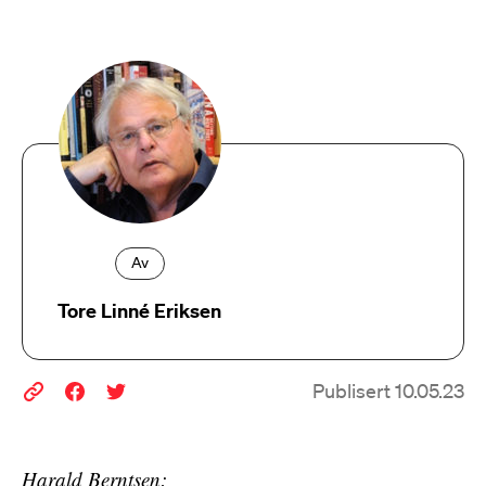
Av
Tore Linné Eriksen
Publisert 10.05.23
Harald Berntsen: