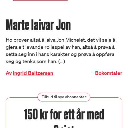
Marte laivar Jon
Ho prøver altså å laiva Jon Michelet, det vil seie å
gjera eit levande rollespel av han, altså å prøva å
setta seg inn i hans karakter og prøva å oppføra
seg og tenka som han. (...)
Av
Ingrid Baltzersen
Bokomtaler
Tilbud til nye abonnenter
150 kr for ett år med