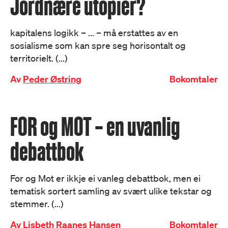
Jordnære utopier?
kapitalens logikk – ... – må erstattes av en
sosialisme som kan spre seg horisontalt og
territorielt. (...)
Av
Peder Østring
Bokomtaler
FOR og MOT – en uvanlig
debattbok
For og Mot er ikkje ei vanleg debattbok, men ei
tematisk sortert samling av svært ulike tekstar og
stemmer. (...)
Av
Lisbeth Raanes Hansen
Bokomtaler