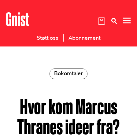
Støtt oss
Abonnement
Bokomtaler
Hvor kom Marcus
Thranes ideer fra?