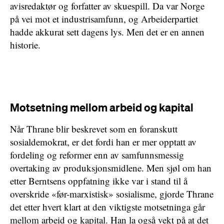
avisredaktør og forfatter av skuespill. Da var Norge
på vei mot et industrisamfunn, og Arbeiderpartiet
hadde akkurat sett dagens lys. Men det er en annen
historie.
Motsetning mellom arbeid og kapital
Når Thrane blir beskrevet som en foranskutt
sosialdemokrat, er det fordi han er mer opptatt av
fordeling og reformer enn av samfunnsmessig
overtaking av produksjonsmidlene. Men sjøl om han
etter Berntsens oppfatning ikke var i stand til å
overskride «før-marxistisk» sosialisme, gjorde Thrane
det etter hvert klart at den viktigste motsetninga går
mellom arbeid og kapital. Han la også vekt på at det