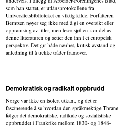
underveis. I tillegg til Arbeider-Foreningenes Blad,
som han startet, er utlånsprotokollene fra
Universitetsbiblioteket en viktig kilde. Forfatteren
Berntsen nøyer seg ikke med å gi en oversikt eller
oppramsing av titler, men leser sjøl en stor del av
denne litteraturen og setter den inn i et europeisk
perspektiv. Det gir både nærhet, kritisk avstand og
anledning til å trekke tråder framover.
Demokratisk og radikalt oppbrudd
Norge var ikke en isolert utkant, og det er
fascinerende å se hvordan den språkmektige Thrane
følger det demokratiske, radikale og sosialistiske
oppbruddet i Frankrike mellom 1830- og 1848-