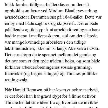
blikk for den tidlige arbeiderklassen under sitt
opphold som lærer ved Modum Blaafarveværk og
avisredaktør i Drammen sist på 1840-tallet. Dette var
en by med både sagbruk og skipsverft. Det er både
påfallende og tidstypisk at arbeiderforeningene bare
hadde menn i medlemsskaren, sjøl om det allerede
var mange kvinnelige arbeidere i den tidlige
tekstilindustrien, ikke minst langs Akerselva i Oslo.
Det er nettopp dette spennet mellom det gamle og
det nye som er den røde tråden i boka, og som både
forklarer arbeiderforeningenes sosiale grunnlag,
framvekst (og begrensninger) og Thranes politiske
retningsvalg.
Når Harald Berntsen nå har levert et nybrottsarbeid,
er det fordi han har gravd dypt for å finne ut hvor
Thrane hentet sine ideer fra og hvordan de utvikles