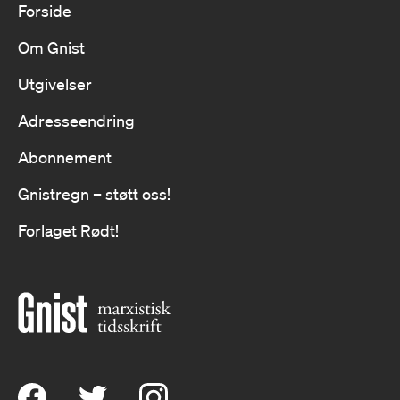
Forside
Om Gnist
Utgivelser
Adresseendring
Abonnement
Gnistregn – støtt oss!
Forlaget Rødt!