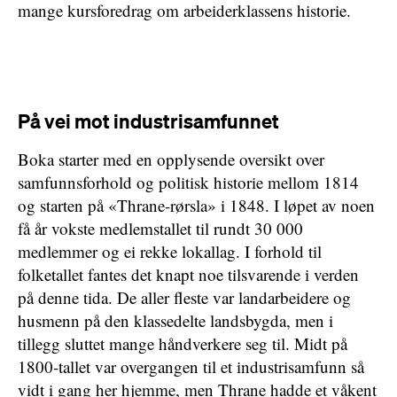
mange kursforedrag om arbeiderklassens historie.
På vei mot industrisamfunnet
Boka starter med en opplysende oversikt over
samfunnsforhold og politisk historie mellom 1814
og starten på «Thrane-rørsla» i 1848. I løpet av noen
få år vokste medlemstallet til rundt 30 000
medlemmer og ei rekke lokallag. I forhold til
folketallet fantes det knapt noe tilsvarende i verden
på denne tida. De aller fleste var landarbeidere og
husmenn på den klassedelte landsbygda, men i
tillegg sluttet mange håndverkere seg til. Midt på
1800-tallet var overgangen til et industrisamfunn så
vidt i gang her hjemme, men Thrane hadde et våkent