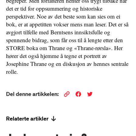
begreper. Men forfatteren henter oss trygt tilbake når
det er tid for oppsummering og historiske
perspektiver. Noe av det beste som kan sies om ei
bok, er at appetitten vokser mens man leser. Det er så
avgjort tilfelle med Berntsens innsiktsfulle og
spennende bidrag, som får oss til å lengte etter den
STORE boka om Thrane og «Thrane-rørsla». Her
hører det også hjemme å tegne et portrett av
Josephine Thrane og en diskusjon av hennes sentrale
rolle.
Del denne artikkelen:
Relaterte artikler