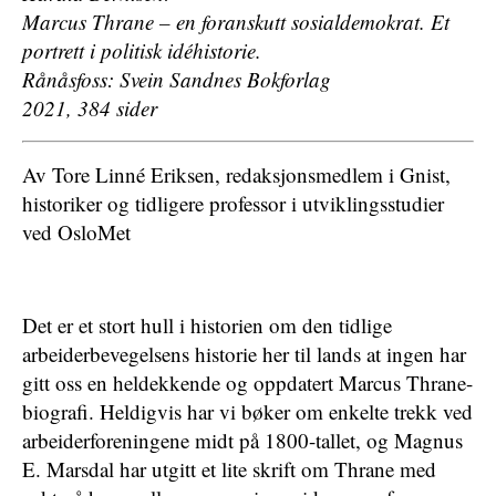
Marcus Thrane – en foranskutt sosialdemokrat. Et
portrett i politisk idéhistorie.
Rånåsfoss: Svein Sandnes Bokforlag
2021, 384 sider
Av Tore Linné Eriksen, redaksjonsmedlem i Gnist,
historiker og tidligere professor i utviklingsstudier
ved OsloMet
Det er et stort hull i historien om den tidlige
arbeiderbevegelsens historie her til lands at ingen har
gitt oss en heldekkende og oppdatert Marcus Thrane-
biografi. Heldigvis har vi bøker om enkelte trekk ved
arbeiderforeningene midt på 1800-tallet, og Magnus
E. Marsdal har utgitt et lite skrift om Thrane med