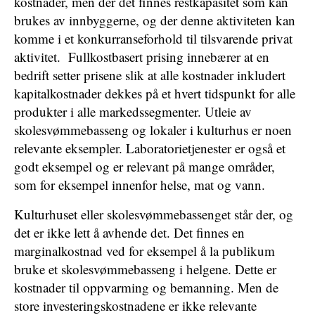
kostnader, men der det finnes restkapasitet som kan
brukes av innbyggerne, og der denne aktiviteten kan
komme i et konkurranseforhold til tilsvarende privat
aktivitet. Fullkostbasert prising innebærer at en
bedrift setter prisene slik at alle kostnader inkludert
kapitalkostnader dekkes på et hvert tidspunkt for alle
produkter i alle markedssegmenter. Utleie av
skolesvømmebasseng og lokaler i kulturhus er noen
relevante eksempler. Laboratorietjenester er også et
godt eksempel og er relevant på mange områder,
som for eksempel innenfor helse, mat og vann.
Kulturhuset eller skolesvømmebassenget står der, og
det er ikke lett å avhende det. Det finnes en
marginalkostnad ved for eksempel å la publikum
bruke et skolesvømmebasseng i helgene. Dette er
kostnader til oppvarming og bemanning. Men de
store investeringskostnadene er ikke relevante