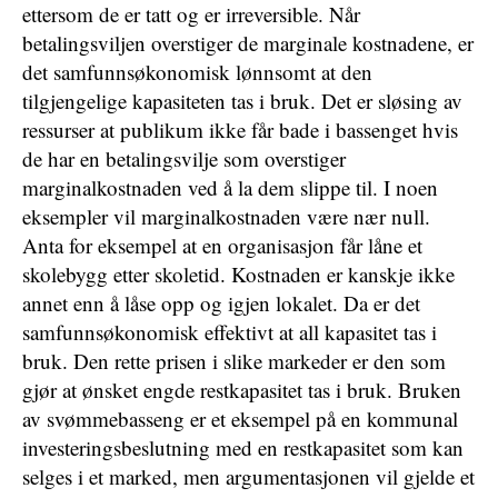
ettersom de er tatt og er irreversible. Når
betalingsviljen overstiger de marginale kostnadene, er
det samfunnsøkonomisk lønnsomt at den
tilgjengelige kapasiteten tas i bruk. Det er sløsing av
ressurser at publikum ikke får bade i bassenget hvis
de har en betalingsvilje som overstiger
marginalkostnaden ved å la dem slippe til. I noen
eksempler vil marginalkostnaden være nær null.
Anta for eksempel at en organisasjon får låne et
skolebygg etter skoletid. Kostnaden er kanskje ikke
annet enn å låse opp og igjen lokalet. Da er det
samfunnsøkonomisk effektivt at all kapasitet tas i
bruk. Den rette prisen i slike markeder er den som
gjør at ønsket engde restkapasitet tas i bruk. Bruken
av svømmebasseng er et eksempel på en kommunal
investeringsbeslutning med en restkapasitet som kan
selges i et marked, men argumentasjonen vil gjelde et