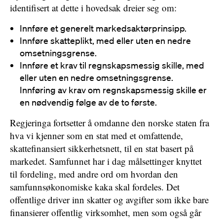
identifisert at dette i hovedsak dreier seg om:
Innføre et generelt markedsaktørprinsipp.
Innføre skatteplikt, med eller uten en nedre
omsetningsgrense.
Innføre et krav til regnskapsmessig skille, med
eller uten en nedre omsetningsgrense.
Innføring av krav om regnskapsmessig skille er
en nødvendig følge av de to første.
Regjeringa fortsetter å omdanne den norske staten fra
hva vi kjenner som en stat med et omfattende,
skattefinansiert sikkerhetsnett, til en stat basert på
markedet. Samfunnet har i dag målsettinger knyttet
til fordeling, med andre ord om hvordan den
samfunnsøkonomiske kaka skal fordeles. Det
offentlige driver inn skatter og avgifter som ikke bare
finansierer offentlig virksomhet, men som også går