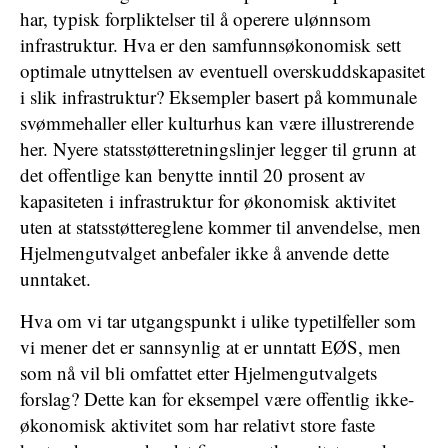
har, typisk forpliktelser til å operere ulønnsom
infrastruktur. Hva er den samfunnsøkonomisk sett
optimale utnyttelsen av eventuell overskuddskapasitet
i slik infrastruktur? Eksempler basert på kommunale
svømmehaller eller kulturhus kan være illustrerende
her. Nyere statsstøtteretningslinjer legger til grunn at
det offentlige kan benytte inntil 20 prosent av
kapasiteten i infrastruktur for økonomisk aktivitet
uten at statsstøttereglene kommer til anvendelse, men
Hjelmengutvalget anbefaler ikke å anvende dette
unntaket.
Hva om vi tar utgangspunkt i ulike typetilfeller som
vi mener det er sannsynlig at er unntatt EØS, men
som nå vil bli omfattet etter Hjelmengutvalgets
forslag? Dette kan for eksempel være offentlig ikke-
økonomisk aktivitet som har relativt store faste