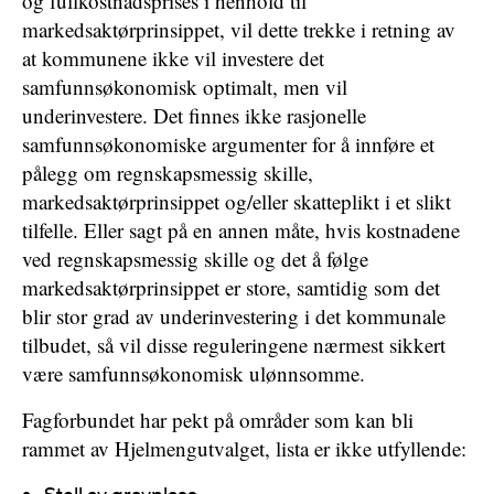
og fullkostnadsprises i henhold til
markedsaktørprinsippet, vil dette trekke i retning av
at kommunene ikke vil investere det
samfunnsøkonomisk optimalt, men vil
underinvestere. Det finnes ikke rasjonelle
samfunnsøkonomiske argumenter for å innføre et
pålegg om regnskapsmessig skille,
markedsaktørprinsippet og/eller skatteplikt i et slikt
tilfelle. Eller sagt på en annen måte, hvis kostnadene
ved regnskapsmessig skille og det å følge
markedsaktørprinsippet er store, samtidig som det
blir stor grad av underinvestering i det kommunale
tilbudet, så vil disse reguleringene nærmest sikkert
være samfunnsøkonomisk ulønnsomme.
Fagforbundet har pekt på områder som kan bli
rammet av Hjelmengutvalget, lista er ikke utfyllende: