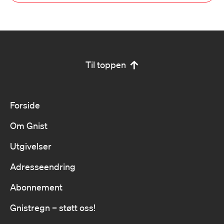
Til toppen
Forside
Om Gnist
Utgivelser
Adresseendring
Abonnement
Gnistregn – støtt oss!