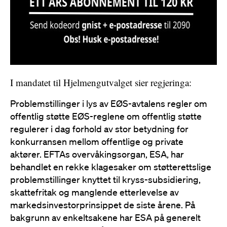
I mandatet til Hjelmengutvalget sier regjeringa:
Problemstillinger i lys av EØS-avtalens regler om
offentlig støtte EØS-reglene om offentlig støtte
regulerer i dag forhold av stor betydning for
konkurransen mellom offentlige og private
aktører. EFTAs overvåkingsorgan, ESA, har
behandlet en rekke klagesaker om støtterettslige
problemstillinger knyttet til kryss-subsidiering,
skattefritak og manglende etterlevelse av
markedsinvestorprinsippet de siste årene. På
bakgrunn av enkeltsakene har ESA på generelt