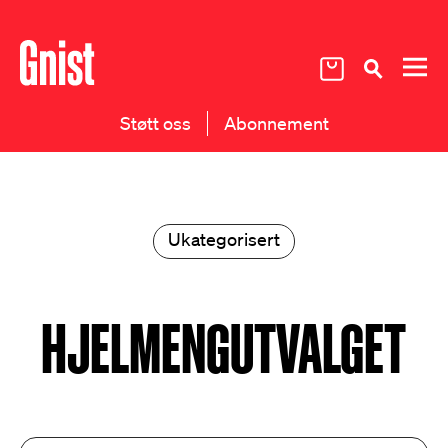
Støtt oss
Abonnement
Ukategorisert
HJELMENGUTVALGET