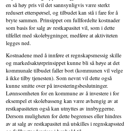
en så høy pris vil det sannsynligvis være sterkt
redusert etterspørsel, og tilbudet kan stå i fare for å
bryte sammen. Prinsippet om fullfordelte kostnader
som basis for salg av restkapasitet vil, som i dette
tilfellet med skolebygninger, medføre at aktiviteten
legges ned.
Kostnadene med å innføre et regnskapsmessig skille
og markedsaktørprinsippet kunne bli så høye at det
kommunale tilbudet faller bort (kommunen vil velge
å ikke tilby tjenesten). Som nevnt vil dette også
kunne smitte over på investeringsbeslutninger.
Lønnsomheten for en kommune av å investere i for
eksempel et skolebasseng kan være avhengig av at
restkapasiteten også kan utnyttes av innbyggerne.
Dersom muligheten for dette begrenses eller hindres
av at salg av restkapasitet må utskilles i regnskapssted