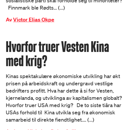
sosialistiske parti skal forholde seg til minoriteter?
Finnmark ble Rødts… (...)
Av
Victor Elias Okpe
Hvorfor truer Vesten Kina
med krig?
Kinas spektakulære økonomiske utvikling har økt
prisen på arbeidskraft og undergravd vestlige
bedrifters profitt. Hva har dette å si for Vesten,
kjernelanda, og utviklinga av kapitalismen globalt?
Hvorfor truer USA med krig? De to siste tiåra har
USAs forhold til Kina utvikla seg fra økonomisk
samarbeid til direkte fiendtlighet.… (...)