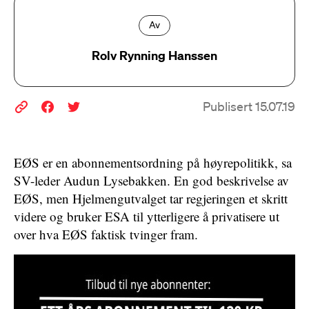
Av
Rolv Rynning Hanssen
Publisert 15.07.19
EØS er en abonnementsordning på høyrepolitikk, sa
SV-leder Audun Lysebakken. En god beskrivelse av
EØS, men Hjelmengutvalget tar regjeringen et skritt
videre og bruker ESA til ytterligere å privatisere ut
over hva EØS faktisk tvinger fram.