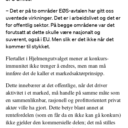
– Det er på to områder EØS-avtalen har gitt oss
uventede virkninger. Det er i arbeidslivet og det er
for offentlig sektor. På begge områdene var det
forutsatt at dette skulle være nasjonalt og
suverent, også i EU. Men slik er det ikke når det
kommer til stykket.
Flertallet i Hjelmengutvalget mener at konkurs-
immunitet ikke trenger å endres, men man må
innføre det de kaller et markedsaktørprinsipp.
Dette innebærer at det offentlige, når det driver
aktivitet i et marked, må handle på samme måte som
en sammenliknbar, rasjonell og profittorientert privat
aktør ville ha gjort. Dette betyr blant annet at
rentefordelen (som en får da en ikke kan gå konkurs)
ikke gjelder den kommersielle delen; det må stilles