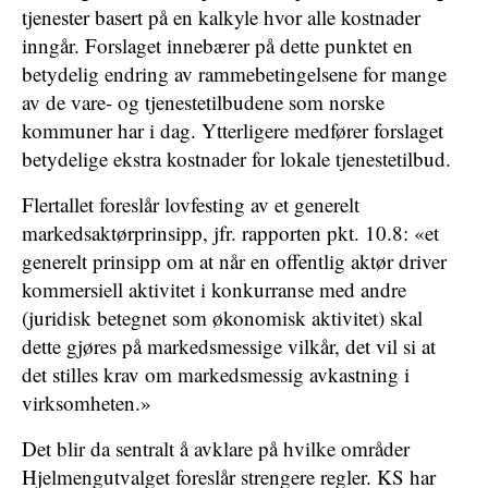
tjenester basert på en kalkyle hvor alle kostnader
inngår. Forslaget innebærer på dette punktet en
betydelig endring av rammebetingelsene for mange
av de vare- og tjenestetilbudene som norske
kommuner har i dag. Ytterligere medfører forslaget
betydelige ekstra kostnader for lokale tjenestetilbud.
Flertallet foreslår lovfesting av et generelt
markedsaktørprinsipp, jfr. rapporten pkt. 10.8: «et
generelt prinsipp om at når en offentlig aktør driver
kommersiell aktivitet i konkurranse med andre
(juridisk betegnet som økonomisk aktivitet) skal
dette gjøres på markedsmessige vilkår, det vil si at
det stilles krav om markedsmessig avkastning i
virksomheten.»
Det blir da sentralt å avklare på hvilke områder
Hjelmengutvalget foreslår strengere regler. KS har