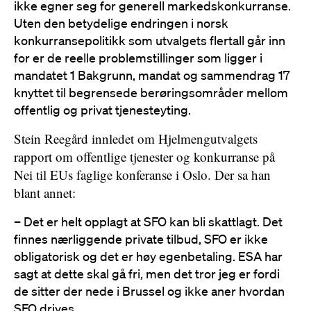
ikke egner seg for generell markedskonkurranse.
Uten den betydelige endringen i norsk
konkurransepolitikk som utvalgets flertall går inn
for er de reelle problemstillinger som ligger i
mandatet 1 Bakgrunn, mandat og sammendrag 17
knyttet til begrensede berøringsområder mellom
offentlig og privat tjenesteyting.
Stein Reegård innledet om Hjelmengutvalgets
rapport om offentlige tjenester og konkurranse på
Nei til EUs faglige konferanse i Oslo. Der sa han
blant annet:
– Det er helt opplagt at SFO kan bli skattlagt. Det
finnes nærliggende private tilbud, SFO er ikke
obligatorisk og det er høy egenbetaling. ESA har
sagt at dette skal gå fri, men det tror jeg er fordi
de sitter der nede i Brussel og ikke aner hvordan
SFO drives.