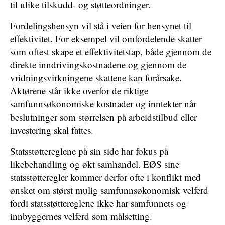
til ulike tilskudd- og støtteordninger.
Fordelingshensyn vil stå i veien for hensynet til
effektivitet. For eksempel vil omfordelende skatter
som oftest skape et effektivitetstap, både gjennom de
direkte inndrivingskostnadene og gjennom de
vridningsvirkningene skattene kan forårsake.
Aktørene står ikke overfor de riktige
samfunnsøkonomiske kostnader og inntekter når
beslutninger som størrelsen på arbeidstilbud eller
investering skal fattes.
Statsstøttereglene på sin side har fokus på
likebehandling og økt samhandel. EØS sine
statsstøtteregler kommer derfor ofte i konflikt med
ønsket om størst mulig samfunnsøkonomisk velferd
fordi statsstøttereglene ikke har samfunnets og
innbyggernes velferd som målsetting.