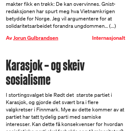
makter fikk en trøkk: De kan overvinnes. Gnist-
redaksjonen har spurt meg hva Vietnamkrigen
betydde for Norge. Jeg vil argumentere for at
solidaritetsarbeidet forandra ungdommen… (...)
Av
Jorun Gulbrandsen
Internasjonalt
Karasjok – og skeiv
sosialisme
I stortingsvalget ble Rødt det største partiet i
Karasjok, og gjorde det svært bra i flere
valgkretser i Finnmark. Mye av dette kommer av at
partiet har tatt tydelig parti med samiske
interesser. Kan dette få konsekvenser for hvordan