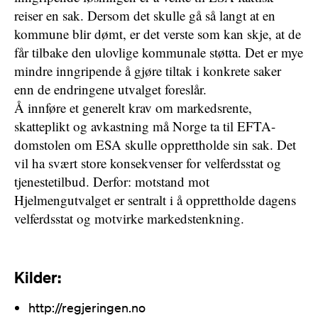
reiser en sak. Dersom det skulle gå så langt at en
kommune blir dømt, er det verste som kan skje, at de
får tilbake den ulovlige kommunale støtta. Det er mye
mindre inngripende å gjøre tiltak i konkrete saker
enn de endringene utvalget foreslår.
Å innføre et generelt krav om markedsrente,
skatteplikt og avkastning må Norge ta til EFTA-
domstolen om ESA skulle opprettholde sin sak. Det
vil ha svært store konsekvenser for velferdsstat og
tjenestetilbud. Derfor: motstand mot
Hjelmengutvalget er sentralt i å opprettholde dagens
velferdsstat og motvirke markedstenkning.
Kilder:
http://regjeringen.no