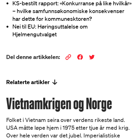
KS-bestilt rapport: «Konkurranse på like hvilkår»
– hvilke samfunnsøkonomiske konsekvenser
har dette for kommunesktoren?
Nei til EU: Høringsuttalelse om
Hjelmengutvalget
Del denne artikkelen:
Relaterte artikler
Vietnamkrigen og Norge
Folket i Vietnam seira over verdens rikeste land.
USA måtte løpe hjem i 1975 etter tjue år med krig.
Over hele verden var det jubel. Imperialistiske