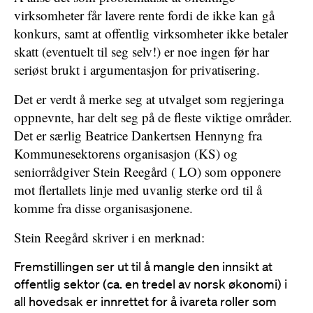
virksomheter får lavere rente fordi de ikke kan gå
konkurs, samt at offentlig virksomheter ikke betaler
skatt (eventuelt til seg selv!) er noe ingen før har
seriøst brukt i argumentasjon for privatisering.
Det er verdt å merke seg at utvalget som regjeringa
oppnevnte, har delt seg på de fleste viktige områder.
Det er særlig Beatrice Dankertsen Hennyng fra
Kommunesektorens organisasjon (KS) og
seniorrådgiver Stein Reegård ( LO) som opponere
mot flertallets linje med uvanlig sterke ord til å
komme fra disse organisasjonene.
Stein Reegård skriver i en merknad:
Fremstillingen ser ut til å mangle den innsikt at
offentlig sektor (ca. en tredel av norsk økonomi) i
all hovedsak er innrettet for å ivareta roller som