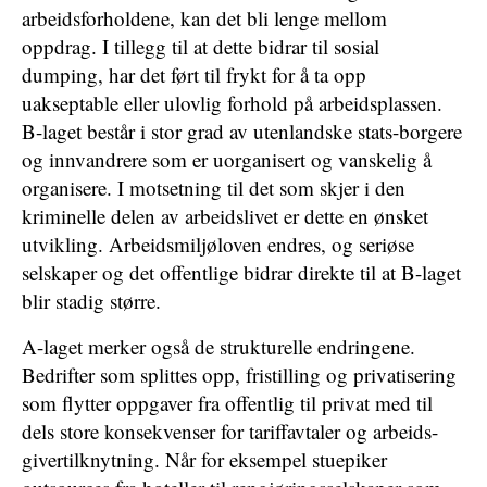
arbeidsforholdene, kan det bli lenge mellom
oppdrag. I tillegg til at dette bidrar til sosial
dumping, har det ført til frykt for å ta opp
uakseptable eller ulovlig forhold på arbeidsplassen.
B-laget består i stor grad av utenlandske stats-borgere
og innvandrere som er uorganisert og vanskelig å
organisere. I motsetning til det som skjer i den
kriminelle delen av arbeidslivet er dette en ønsket
utvikling. Arbeidsmiljøloven endres, og seriøse
selskaper og det offentlige bidrar direkte til at B-laget
blir stadig større.
A-laget merker også de strukturelle endringene.
Bedrifter som splittes opp, fristilling og privatisering
som flytter oppgaver fra offentlig til privat med til
dels store konsekvenser for tariffavtaler og arbeids-
givertilknytning. Når for eksempel stuepiker