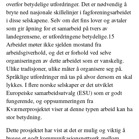
overfor betydelige utfordringer. Det er nødvendig å
bryte ned nasjonale skillelinjer i fagforeningsarbeidet
i disse selskapene. Selv om det fins lover og avtaler
som gir åpning for et samarbeid på tvers av
landegrensene, er utfordringene betydelige.15
Arbeidet møter ikke sjelden mostand fra
arbeidsgiverhold, og det er forhold ved selve
organiseringen av dette arbeidet som er vanskelig.
Ulike tradisjoner, ulike måter å organisere seg på.
Språklige utfordringer må tas på alvor dersom en skal
lykkes. I flere norske selskaper er det utviklet
Europeiske samarbeidsutvalg (ESU) som er godt
fungerende, og oppsummeringen fra
Kværnerprosjektet viser at denne typen arbeid kan ha
stor betydning.
Dette prosjektet har vist at det er mulig og viktig å
bygge et godt kommunikasjonsnettverk mellom