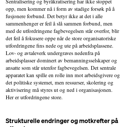
Sentralisering og byråkratisering har ikke stoppet
opp, men kommer nå i form av stadige forsøk på å
fusjonere forbund. Det betyr ikke at det i alle
sammenhenger er feil å slå sammen forbund, men
med de utfordringene fagbevegelsen står overfor, blir
det feil å fokusere oppe når de store organisatoriske
utfordringene fins nede og ute på arbeidsplassene.
Lov- og avtaleverk undergraves nedenfra på
arbeidsplasser dominert av bemanningsselskaper og
ansatte som står utenfor fagbevegelsen. Det sentrale
apparatet kan spille en rolle inn mot arbeidsgivere og
det politiske systemet, men ressurser, skolering og
aktivisering må styres ut og ned i organisasjonen.
Her er utfordringene store.
Strukturelle endringer og motkrefter på