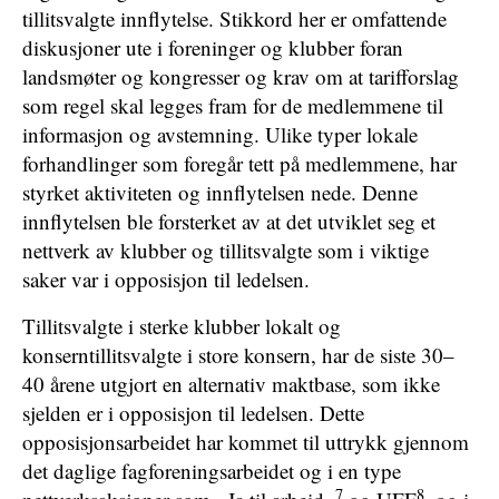
tillitsvalgte innflytelse. Stikkord her er omfattende
diskusjoner ute i foreninger og klubber foran
landsmøter og kongresser og krav om at tarifforslag
som regel skal legges fram for de medlemmene til
informasjon og avstemning. Ulike typer lokale
forhandlinger som foregår tett på medlemmene, har
styrket aktiviteten og innflytelsen nede. Denne
innflytelsen ble forsterket av at det utviklet seg et
nettverk av klubber og tillitsvalgte som i viktige
saker var i opposisjon til ledelsen.
Tillitsvalgte i sterke klubber lokalt og
konserntillitsvalgte i store konsern, har de siste 30–
40 årene utgjort en alternativ maktbase, som ikke
sjelden er i opposisjon til ledelsen. Dette
opposisjonsarbeidet har kommet til uttrykk gjennom
det daglige fagforeningsarbeidet og i en type
7
8