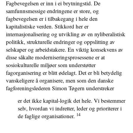
Fagbevegelsen er inn i ei brytningstid. De
samfunnsmessige endringene er store, og
fagbevegelsen er i tilbakegang i hele den
kapitalistiske verden. Stikkord her er
internasjonalisering og utvikling av en nyliberalistisk
politikk, strukturelle endringer og oppslitting av
selskaper og arbeidstakere. En viktig konsekvens av
disse såkalte moderniseringsprosessene er at
sosiokulturelle miljøer som understøtter
fagorganisering er blitt ødelagt. Det er bli betydelig
vanskeligere å organisere, men som den danske
fagforeningslederen Simon Tøgern understreker
er det ikke kapital-logik det hele. Vi bestemmer
selv, hvordan vi indretter, leder og prioriterer i
14
de faglige organisationer.