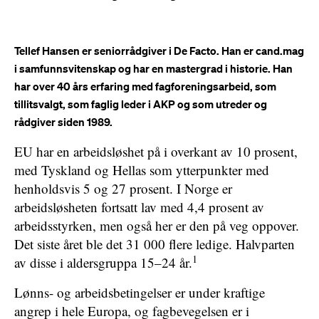
Tellef Hansen er seniorrådgiver i De Facto. Han er cand.mag
i samfunnsvitenskap og har en mastergrad i historie. Han
har over 40 års erfaring med fagforeningsarbeid, som
tillitsvalgt, som faglig leder i AKP og som utreder og
rådgiver siden 1989.
EU har en arbeidsløshet på i overkant av 10 prosent,
med Tyskland og Hellas som ytterpunkter med
henholdsvis 5 og 27 prosent. I Norge er
arbeidsløsheten fortsatt lav med 4,4 prosent av
arbeidsstyrken, men også her er den på veg oppover.
Det siste året ble det 31 000 flere ledige. Halvparten
1
av disse i aldersgruppa 15–24 år.
Lønns- og arbeidsbetingelser er under kraftige
angrep i hele Europa, og fagbevegelsen er i