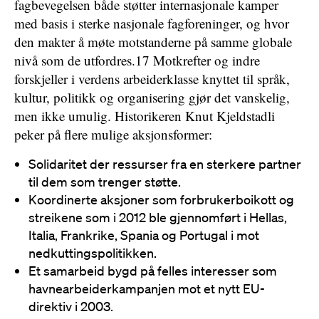
fagbevegelsen både støtter internasjonale kamper
med basis i sterke nasjonale fagforeninger, og hvor
den makter å møte motstanderne på samme globale
nivå som de utfordres.17 Motkrefter og indre
forskjeller i verdens arbeiderklasse knyttet til språk,
kultur, politikk og organisering gjør det vanskelig,
men ikke umulig. Historikeren Knut Kjeldstadli
peker på flere mulige aksjonsformer:
Solidaritet der ressurser fra en sterkere partner
til dem som trenger støtte.
Koordinerte aksjoner som forbrukerboikott og
streikene som i 2012 ble gjennomført i Hellas,
Italia, Frankrike, Spania og Portugal i mot
nedkuttingspolitikken.
Et samarbeid bygd på felles interesser som
havnearbeiderkampanjen mot et nytt EU-
direktiv i 2003.