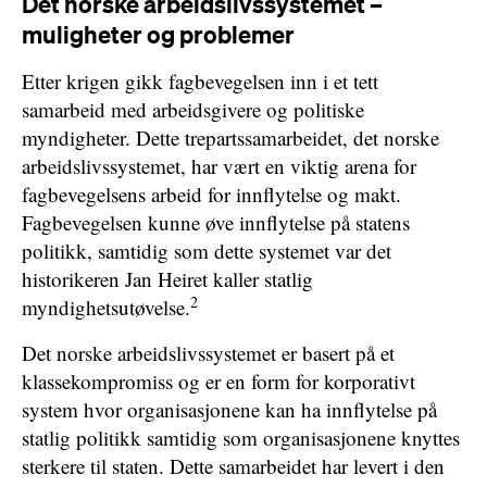
Det norske arbeidslivssystemet –
muligheter og problemer
Etter krigen gikk fagbevegelsen inn i et tett
samarbeid med arbeidsgivere og politiske
myndigheter. Dette trepartssamarbeidet, det norske
arbeidslivssystemet, har vært en viktig arena for
fagbevegelsens arbeid for innflytelse og makt.
Fagbevegelsen kunne øve innflytelse på statens
politikk, samtidig som dette systemet var det
historikeren Jan Heiret kaller statlig
2
myndighetsutøvelse.
Det norske arbeidslivssystemet er basert på et
klassekompromiss og er en form for korporativt
system hvor organisasjonene kan ha innflytelse på
statlig politikk samtidig som organisasjonene knyttes
sterkere til staten. Dette samarbeidet har levert i den