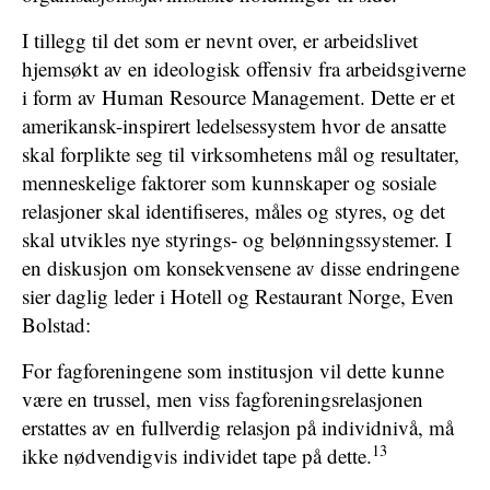
I tillegg til det som er nevnt over, er arbeidslivet
hjemsøkt av en ideologisk offensiv fra arbeidsgiverne
i form av Human Resource Management. Dette er et
amerikansk-inspirert ledelsessystem hvor de ansatte
skal forplikte seg til virksomhetens mål og resultater,
menneskelige faktorer som kunnskaper og sosiale
relasjoner skal identifiseres, måles og styres, og det
skal utvikles nye styrings- og belønningssystemer. I
en diskusjon om konsekvensene av disse endringene
sier daglig leder i Hotell og Restaurant Norge, Even
Bolstad:
For fagforeningene som institusjon vil dette kunne
være en trussel, men viss fagforeningsrelasjonen
erstattes av en fullverdig relasjon på individnivå, må
13
ikke nødvendigvis individet tape på dette.