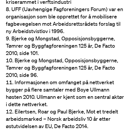
kriserammet i verftsindustri
UFF (Uavhengige Fagforeningers Forum) var en
organisasjon som ble opprettet for å mobilisere
fagbevegelsen mot Arbeidsrettsrådets forslag til
ny Arbeidstvistlov i 1996.
Bjerke og Mongstad, Opposisjonsbyggerne,
Tømrer og Byggfagforeningen 125 år, De Facto
2010, side 101.
Bjerke og Mongstad, Opposisjonsbyggerne,
Tømrer og Byggfagforeningen 125 år, De Facto
2010, side 96.
Informasjonen om omfanget på nettverket
bygger på flere samtaler med Boye Ullmann
høsten 2010. Ullmann er kjent som en sentral aktør
i dette nettverket.
Eilertsen, Roar og Paul Bjerke, Mot et tredelt
arbeidsmarked – Norsk arbeidsliv 10 år etter
østutvidelsen av EU, De Facto 2014.