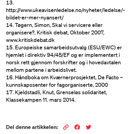
http://www.ukeavisenledelse.no/nyheter/ledelse/-
bildet-er-mer-nyansert/
Tøgern, Simon, Skal vi servicere eller
organisere?, Kritisk debat, Oktober 2007,
www.kritiskdebat.dk
Europeiske samarbeidsutvalg (ESU/EWC) er
hjemlet i direktiv 94/45/EF og er implementert i
norsk rett gjennom forskrifter og i hovedavtalen
mellom partene i arbeidslivet.
Håndboka om Kværnerprosjektet, De Facto –
kunnskapssenter for fagorganiserte, 2000
Kjeldstadli, Knut, Grenseløs solidaritet,
Klassekampen 11. mars 2014.
Del denne artikkelen: