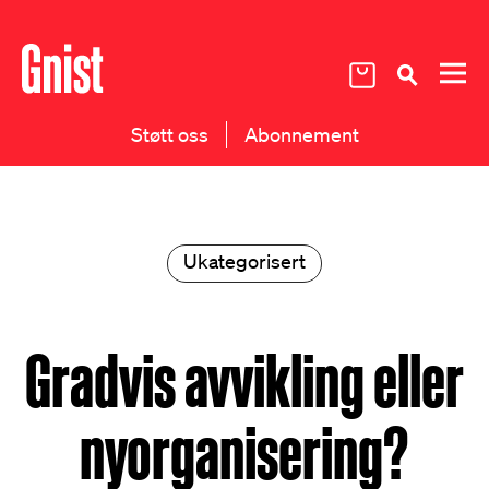
Støtt oss
Abonnement
Ukategorisert
Gradvis avvikling eller
nyorganisering?