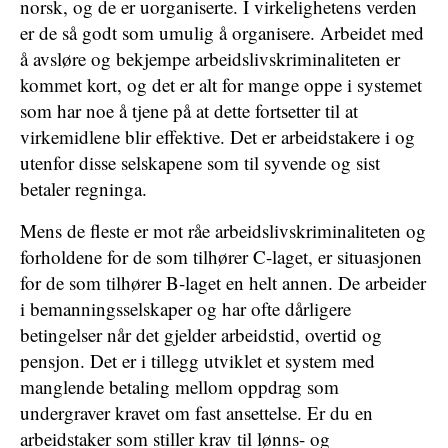
norsk, og de er uorganiserte. I virkelighetens verden
er de så godt som umulig å organisere. Arbeidet med
å avsløre og bekjempe arbeidslivskriminaliteten er
kommet kort, og det er alt for mange oppe i systemet
som har noe å tjene på at dette fortsetter til at
virkemidlene blir effektive. Det er arbeidstakere i og
utenfor disse selskapene som til syvende og sist
betaler regninga.
Mens de fleste er mot råe arbeidslivskriminaliteten og
forholdene for de som tilhører C-laget, er situasjonen
for de som tilhører B-laget en helt annen. De arbeider
i bemanningsselskaper og har ofte dårligere
betingelser når det gjelder arbeidstid, overtid og
pensjon. Det er i tillegg utviklet et system med
manglende betaling mellom oppdrag som
undergraver kravet om fast ansettelse. Er du en
arbeidstaker som stiller krav til lønns- og