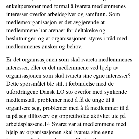
enkeltpersoner med formål å ivareta medlemmenes
interesser overfor arbeidsgiver og samfunn. Som
medlemsorganisasjon er det avgjørende at
medlemmene har arenaer for deltakelse og
beslutninger, og at organisasjonen styres i tråd med
medlemmenes ønsker og behov.
Er det organisasjonen som skal ivareta medlemmenes
interesser, eller er det medlemmene ved hjelp av
organisasjonen som skal ivareta sine egne interesser?
Dette spørsmålet ble stilt i forbindelse med de
utfordringene Dansk LO sto overfor med synkende
medlemstall, problemer med å få de unge til å
organisere seg, problemer med å få medlemmer til å
ta på seg tillitsverv og opprettholde aktivitet ute på
arbeidsplassene.14 Svaret var at medlemmene med
hjelp av organisasjonen skal ivareta sine egne