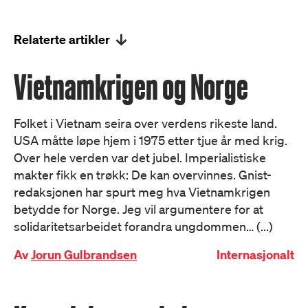
Relaterte artikler
Vietnamkrigen og Norge
Folket i Vietnam seira over verdens rikeste land.
USA måtte løpe hjem i 1975 etter tjue år med krig.
Over hele verden var det jubel. Imperialistiske
makter fikk en trøkk: De kan overvinnes. Gnist-
redaksjonen har spurt meg hva Vietnamkrigen
betydde for Norge. Jeg vil argumentere for at
solidaritetsarbeidet forandra ungdommen… (...)
Av
Jorun Gulbrandsen
Internasjonalt