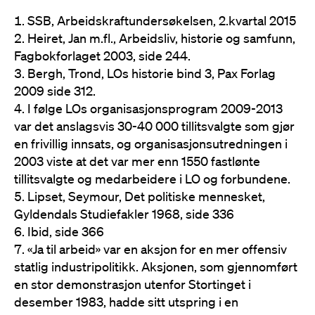
SSB, Arbeidskraftundersøkelsen, 2.kvartal 2015
Heiret, Jan m.fl., Arbeidsliv, historie og samfunn,
Fagbokforlaget 2003, side 244.
Bergh, Trond, LOs historie bind 3, Pax Forlag
2009 side 312.
I følge LOs organisasjonsprogram 2009-2013
var det anslagsvis 30-40 000 tillitsvalgte som gjør
en frivillig innsats, og organisasjonsutredningen i
2003 viste at det var mer enn 1550 fastlønte
tillitsvalgte og medarbeidere i LO og forbundene.
Lipset, Seymour, Det politiske mennesket,
Gyldendals Studiefakler 1968, side 336
Ibid, side 366
«Ja til arbeid» var en aksjon for en mer offensiv
statlig industripolitikk. Aksjonen, som gjennomført
en stor demonstrasjon utenfor Stortinget i
desember 1983, hadde sitt utspring i en