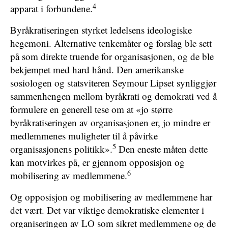
4
apparat i forbundene.
Byråkratiseringen styrket ledelsens ideologiske
hegemoni. Alternative tenkemåter og forslag ble sett
på som direkte truende for organisasjonen, og de ble
bekjempet med hard hånd. Den amerikanske
sosiologen og statsviteren Seymour Lipset synliggjør
sammenhengen mellom byråkrati og demokrati ved å
formulere en generell tese om at «jo større
byråkratiseringen av organisasjonen er, jo mindre er
medlemmenes muligheter til å påvirke
5
organisasjonens politikk».
Den eneste måten dette
kan motvirkes på, er gjennom opposisjon og
6
mobilisering av medlemmene.
Og opposisjon og mobilisering av medlemmene har
det vært. Det var viktige demokratiske elementer i
organiseringen av LO som sikret medlemmene og de