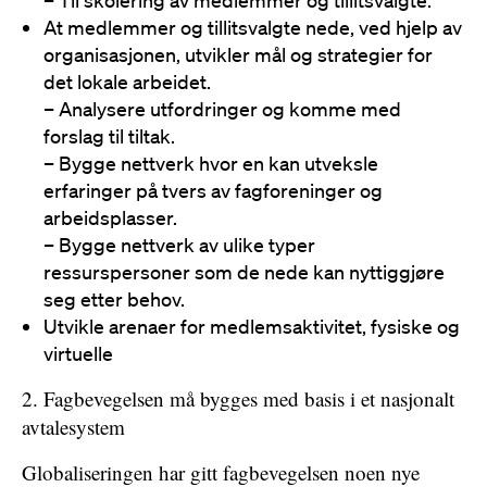
– Til skolering av medlemmer og tillitsvalgte.
At medlemmer og tillitsvalgte nede, ved hjelp av
organisasjonen, utvikler mål og strategier for
det lokale arbeidet.
– Analysere utfordringer og komme med
forslag til tiltak.
– Bygge nettverk hvor en kan utveksle
erfaringer på tvers av fagforeninger og
arbeidsplasser.
– Bygge nettverk av ulike typer
ressurspersoner som de nede kan nyttiggjøre
seg etter behov.
Utvikle arenaer for medlemsaktivitet, fysiske og
virtuelle
2. Fagbevegelsen må bygges med basis i et nasjonalt
avtalesystem
Globaliseringen har gitt fagbevegelsen noen nye