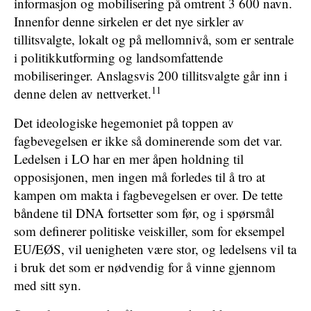
informasjon og mobilisering på omtrent 3 600 navn.
Innenfor denne sirkelen er det nye sirkler av
tillitsvalgte, lokalt og på mellomnivå, som er sentrale
i politikkutforming og landsomfattende
mobiliseringer. Anslagsvis 200 tillitsvalgte går inn i
11
denne delen av nettverket.
Det ideologiske hegemoniet på toppen av
fagbevegelsen er ikke så dominerende som det var.
Ledelsen i LO har en mer åpen holdning til
opposisjonen, men ingen må forledes til å tro at
kampen om makta i fagbevegelsen er over. De tette
båndene til DNA fortsetter som før, og i spørsmål
som definerer politiske veiskiller, som for eksempel
EU/EØS, vil uenigheten være stor, og ledelsens vil ta
i bruk det som er nødvendig for å vinne gjennom
med sitt syn.