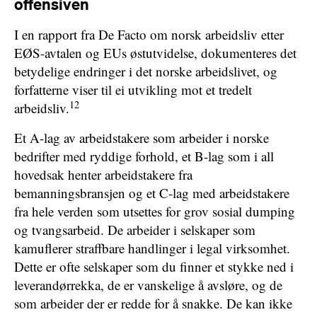
offensiven
I en rapport fra De Facto om norsk arbeidsliv etter
EØS-avtalen og EUs østutvidelse, dokumenteres det
betydelige endringer i det norske arbeidslivet, og
forfatterne viser til ei utvikling mot et tredelt
12
arbeidsliv.
Et A-lag av arbeidstakere som arbeider i norske
bedrifter med ryddige forhold, et B-lag som i all
hovedsak henter arbeidstakere fra
bemanningsbransjen og et C-lag med arbeidstakere
fra hele verden som utsettes for grov sosial dumping
og tvangsarbeid. De arbeider i selskaper som
kamuflerer straffbare handlinger i legal virksomhet.
Dette er ofte selskaper som du finner et stykke ned i
leverandørrekka, de er vanskelige å avsløre, og de
som arbeider der er redde for å snakke. De kan ikke