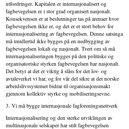
utfordringer. Kapitalen er internasjonalisert og
fagbevegelsen er i stor grad organisert nasjonalt.
Konsekvensen er at beslutninger tas på arenaer hvor
fagbevegelsen ikke er, og det er et stort behov for
internasjonalisering av fagbevegelsen. Denne satsinga
må imidlertid ikke bygges på en nedbygging av
fagbevegelsen lokalt og nasjonalt. Tvert om så må
internasjonaliseringen bygges på den politiske og
organisatoriske styrken fagbevegelsen har nasjonalt.
Det betyr at det er viktig å slåss for det lov- og
avtaleverket vi har, og for vår del sikre at det norske
arbeidslivssystemet bidrar til organisasjonsmakt
gjennom kollektiv styrke og mobiliseringsevne.
3. Vi må bygge internasjonale fagforeningsnettverk
Internasjonalisering og den sterke utviklingen av
multinasjonale selskaper har stilt fagbevegelsen