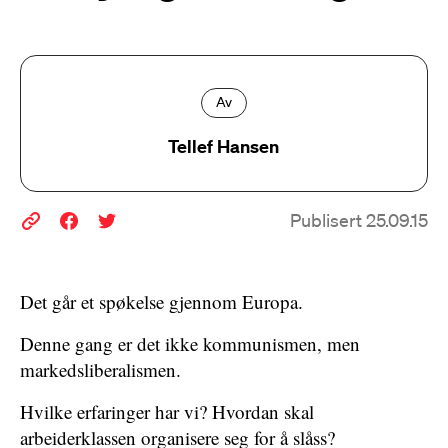
Av
Tellef Hansen
Publisert 25.09.15
Det går et spøkelse gjennom Europa.
Denne gang er det ikke kommunismen, men
markedsliberalismen.
Hvilke erfaringer har vi? Hvordan skal
arbeiderklassen organisere seg for å slåss?