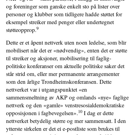
og foreninger som ganske enkelt sto på lister over
personer og klubber som tidligere hadde støttet for
eksempel streiker med penger eller undertegnet
9
støtteopprop.
Dette er et åpent nettverk uten noen ledelse, som blir
mobilisert når det er «nødvendig», enten det er støtte
til streiker og aksjoner, mobilisering til faglig-
politiske konferanser om aktuelle politiske saker det
står strid om, eller mer permanente arrangementer
som den årlige Trondheimskonferansen. Dette
nettverket var i utgangspunktet «en
sammensmeltning av AKP og omlands «nye» faglige
nettverk og den «gamle» venstresosialdemokratiske
10
opposisjonen i fagbevegelsen».
I dag er dette
nettverket betydelig større og mer sammensatt. I den
ytterste sirkelen er det ei e-postliste som brukes til