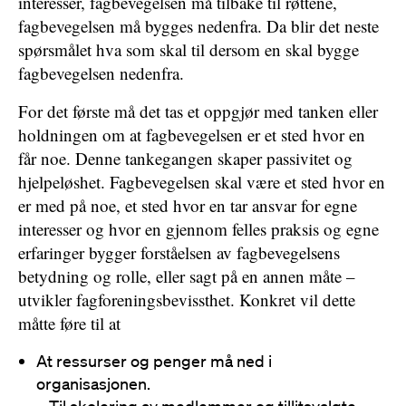
interesser, fagbevegelsen må tilbake til røttene,
fagbevegelsen må bygges nedenfra. Da blir det neste
spørsmålet hva som skal til dersom en skal bygge
fagbevegelsen nedenfra.
For det første må det tas et oppgjør med tanken eller
holdningen om at fagbevegelsen er et sted hvor en
får noe. Denne tankegangen skaper passivitet og
hjelpeløshet. Fagbevegelsen skal være et sted hvor en
er med på noe, et sted hvor en tar ansvar for egne
interesser og hvor en gjennom felles praksis og egne
erfaringer bygger forståelsen av fagbevegelsens
betydning og rolle, eller sagt på en annen måte –
utvikler fagforeningsbevissthet. Konkret vil dette
måtte føre til at
At ressurser og penger må ned i
organisasjonen.