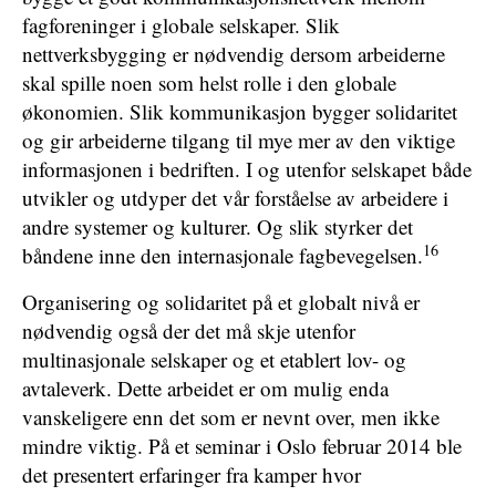
fagforeninger i globale selskaper. Slik
nettverksbygging er nødvendig dersom arbeiderne
skal spille noen som helst rolle i den globale
økonomien. Slik kommunikasjon bygger solidaritet
og gir arbeiderne tilgang til mye mer av den viktige
informasjonen i bedriften. I og utenfor selskapet både
utvikler og utdyper det vår forståelse av arbeidere i
andre systemer og kulturer. Og slik styrker det
16
båndene inne den internasjonale fagbevegelsen.
Organisering og solidaritet på et globalt nivå er
nødvendig også der det må skje utenfor
multinasjonale selskaper og et etablert lov- og
avtaleverk. Dette arbeidet er om mulig enda
vanskeligere enn det som er nevnt over, men ikke
mindre viktig. På et seminar i Oslo februar 2014 ble
det presentert erfaringer fra kamper hvor