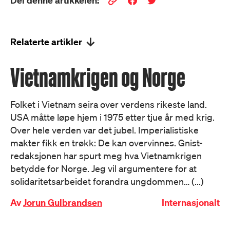
Del denne artikkelen:
Relaterte artikler
Vietnamkrigen og Norge
Folket i Vietnam seira over verdens rikeste land.
USA måtte løpe hjem i 1975 etter tjue år med krig.
Over hele verden var det jubel. Imperialistiske
makter fikk en trøkk: De kan overvinnes. Gnist-
redaksjonen har spurt meg hva Vietnamkrigen
betydde for Norge. Jeg vil argumentere for at
solidaritetsarbeidet forandra ungdommen… (...)
Av
Jorun Gulbrandsen
Internasjonalt