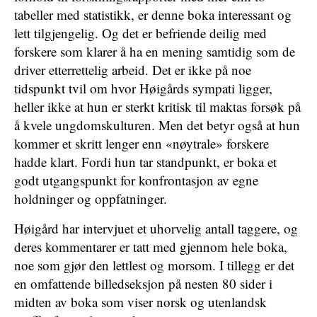
tabeller med statistikk, er denne boka interessant og
lett tilgjengelig. Og det er befriende deilig med
forskere som klarer å ha en mening samtidig som de
driver etterrettelig arbeid. Det er ikke på noe
tidspunkt tvil om hvor Høigårds sympati ligger,
heller ikke at hun er sterkt kritisk til maktas forsøk på
å kvele ungdomskulturen. Men det betyr også at hun
kommer et skritt lenger enn «nøytrale» forskere
hadde klart. Fordi hun tar standpunkt, er boka et
godt utgangspunkt for konfrontasjon av egne
holdninger og oppfatninger.
Høigård har intervjuet et uhorvelig antall taggere, og
deres kommentarer er tatt med gjennom hele boka,
noe som gjør den lettlest og morsom. I tillegg er det
en omfattende billedseksjon på nesten 80 sider i
midten av boka som viser norsk og utenlandsk