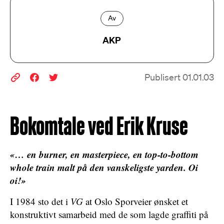
Av
AKP
Publisert 01.01.03
Bokomtale ved Erik Kruse
«… en burner, en masterpiece, en top-to-bottom
whole train malt på den vanskeligste yarden. Oi
oi!»
I 1984 sto det i
VG
at Oslo Sporveier ønsket et
konstruktivt samarbeid med de som lagde graffiti på