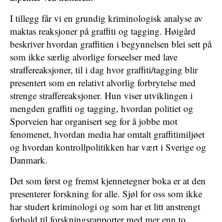
I tillegg får vi en grundig kriminologisk analyse av
maktas reaksjoner på graffiti og tagging. Høigård
beskriver hvordan graffitien i begynnelsen blei sett på
som ikke særlig alvorlige forseelser med lave
straffereaksjoner, til i dag hvor graffiti/tagging blir
presentert som en relativt alvorlig forbrytelse med
strenge straffereaksjoner. Hun viser utviklingen i
mengden graffiti og tagging, hvordan politiet og
Sporveien har organisert seg for å jobbe mot
fenomenet, hvordan media har omtalt graffitimiljøet
og hvordan kontrollpolitikken har vært i Sverige og
Danmark.
Det som først og fremst kjennetegner boka er at den
presenterer forskning for alle. Sjøl for oss som ikke
har studert kriminologi og som har et litt anstrengt
forhold til forskningsrapporter med mer enn to