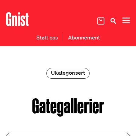
Støtt oss
Abonnement
Ukategorisert
Gategallerier