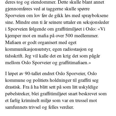
deres tog og eiendommer. Dette skulle blant annet
gjennomføres ved at taggerne skulle spørre
Sporveien om lov før de gikk løs med sprayboksene
sine. Mindre enn ti år seinere uttaler en seksjonsleder
i Sporveien følgende om graffitimiljøet i Oslo: «Vi
kjemper mot en mafia på over 500 medlemmer.
Mafiaen er godt organisert med eget
kommunikasjonsutstyr, egen radiostasjon og
tidsskrift. Jeg vil kalle det en krig det som pågår
mellom Oslo Sporveier og graffitimafiaen.»
I løpet av 90-tallet endret Oslo Sporveier, Oslo
kommune og politiets holdninger til graffiti seg
drastisk. Fra å ha blitt sett på som litt uskyldige
pøbelstreker, blei graffitimiljøet snart beskrevet som
et farlig kriminelt miljø som var en trussel mot
samfunnets trivsel og felles verdier.