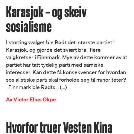
Karasjok – og skeiv
sosialisme
I stortingsvalget ble Rødt det største partiet i
Karasjok, og gjorde det svært bra i flere
valgkretser i Finnmark. Mye av dette kommer av at
partiet har tatt tydelig parti med samiske
interesser. Kan dette få konsekvenser for hvordan
sosialistiske parti skal forholde seg til minoriteter?
Finnmark ble Rødts… (...)
Av
Victor Elias Okpe
Hvorfor truer Vesten Kina