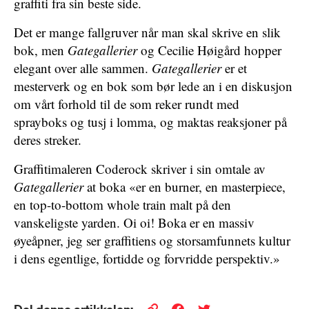
graffiti fra sin beste side.
Det er mange fallgruver når man skal skrive en slik
bok, men
Gategallerier
og Cecilie Høigård hopper
elegant over alle sammen.
Gategallerier
er et
mesterverk og en bok som bør lede an i en diskusjon
om vårt forhold til de som reker rundt med
sprayboks og tusj i lomma, og maktas reaksjoner på
deres streker.
Graffitimaleren Coderock skriver i sin omtale av
Gategallerier
at boka «er en burner, en masterpiece,
en top-to-bottom whole train malt på den
vanskeligste yarden. Oi oi! Boka er en massiv
øyeåpner, jeg ser graffitiens og storsamfunnets kultur
i dens egentlige, fortidde og forvridde perspektiv.»