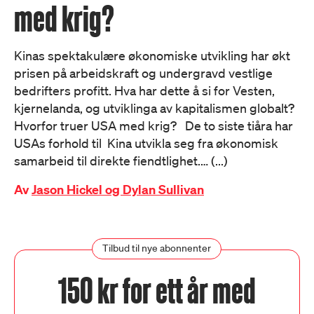
med krig?
Kinas spektakulære økonomiske utvikling har økt
prisen på arbeidskraft og undergravd vestlige
bedrifters profitt. Hva har dette å si for Vesten,
kjernelanda, og utviklinga av kapitalismen globalt?
Hvorfor truer USA med krig? De to siste tiåra har
USAs forhold til Kina utvikla seg fra økonomisk
samarbeid til direkte fiendtlighet.… (...)
Av
Jason Hickel og Dylan Sullivan
Tilbud til nye abonnenter
150 kr for ett år med