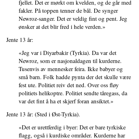
fjellet. Det er mørkt om kvelden, og de går med
fakler. På toppen tenner de bål. De synger
Newroz-sanger. Det er veldig fint og pent. Jeg
ønsker at det blir fred i hele verden.»
Jente 13 år:
«Jeg var i Diyarbakir (Tyrkia). Da var det
Newroz, som er nasjonaldagen til kurderne.
Tusenvis av mennesker feira. Ikke babyer og
små barn. Folk hadde pynta der det skulle være
fest ute. Politiet reiv det ned. Over oss fløy
politiets helikoptre. Politiet sendte tåregass, da
var det fint å ha et skjerf foran ansiktet.»
Jente 13 år: (Sted i Øst-Tyrkia).
«Det er urettferdig i byer: Det er bare tyrkiske
flagg, også i kurdiske områder. Kurderne har