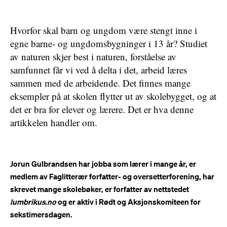
Hvorfor skal barn og ungdom være stengt inne i
egne barne- og ungdomsbygninger i 13 år? Studiet
av naturen skjer best i naturen, forståelse av
samfunnet får vi ved å delta i det, arbeid læres
sammen med de arbeidende. Det finnes mange
eksempler på at skolen flytter ut av skolebygget, og at
det er bra for elever og lærere. Det er hva denne
artikkelen handler om.
Jorun Gulbrandsen har jobba som lærer i mange år, er
medlem av Faglitterær forfatter- og oversetterforening, har
skrevet mange skolebøker, er forfatter av nettstedet
lumbrikus.no
og er aktiv i Rødt og Aksjonskomiteen for
sekstimersdagen.