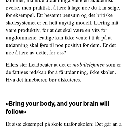
øvelse, men praktisk, å lære å lage noe du kan selge,
for eksempel. Ett bestemt pensum og det britiske
skolesystemet er en helt unyttig modell. Læring må
være produktiv, for at det skal være en vits for
ungdommene. Fattige kan ikke vente i ti år på at
utdanning skal føre til noe positivt for dem. Er det
noe å lære av dette, for oss?
Ellers sier Leadbeater at det er
mobiltelefonen
som er
de fattiges redskap for å få utdanning, ikke skolen.
Hva det innebærer, bør diskuteres.
«Bring your body, and your brain will
follow»
Et siste eksempel på skole utafor skolen: Det går an å