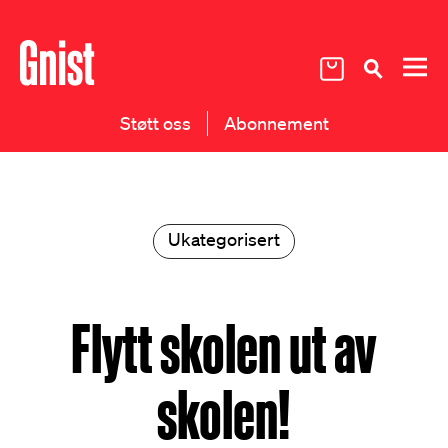
Støtt oss
Abonnement
Ukategorisert
Flytt skolen ut av
skolen!