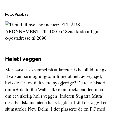
Foto: Pixabay
Hølet i veggen
Men først et eksempel på at læreren ikke alltid trengs.
Hva kan barn og ungdom finne ut helt av seg sjøl,
hvis de får lov til å være nysgjerrige? Dette er historia
om «Hole in the Wall». Ikke om rockebandet, men
1
om et virkelig høl i veggen. Inderen Sugatra Mitra
og arbeidskameratene hans lagde et høl i en vegg i et
slumstrøk i New Delhi. I det plasserte de en PC med