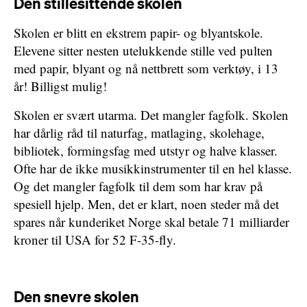
Den stillesittende skolen
Skolen er blitt en ekstrem papir- og blyantskole.
Elevene sitter nesten utelukkende stille ved pulten
med papir, blyant og nå nettbrett som verktøy, i 13
år! Billigst mulig!
Skolen er svært utarma. Det mangler fagfolk. Skolen
har dårlig råd til naturfag, matlaging, skolehage,
bibliotek, formingsfag med utstyr og halve klasser.
Ofte har de ikke musikkinstrumenter til en hel klasse.
Og det mangler fagfolk til dem som har krav på
spesiell hjelp. Men, det er klart, noen steder må det
spares når kunderiket Norge skal betale 71 milliarder
kroner til USA for 52 F-35-fly.
Den snevre skolen