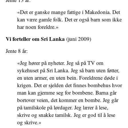
«Det er ganske mange fattige i Makedonia. Det
kan være gamle folk. Det er også barn som ikke
har noen foreldre.»
Vi forteller om Sri Lanka
(juni 2009)
Jente 8 år:
«Jeg hører på nyheter. Jeg så på TV om
sykehuset på Sri Lanka. Jeg så barn uten føtter,
en uten armer, en uten bein. Foreldrene døde i
krigen. Det er sjelden det finnes bombehus hvor
man kan gjemme seg for bombene. Barna går
bortover veien, det kommer en bombe. Jeg går
på tamilskole på lørdager. Jeg lærer å lese,
skrive og snakke tamilsk. Jeg er god til å lese
og skrive.»