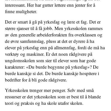
interessant. Her har gutter lettere enn jenter for å
finne muligheter.
Det er smart å gå på yrkesfag og lære et fag. Det er
større sjanser til å få jobb. Men yrkesskolen rammes
av den generelle arbeiderforakten fra overklassen og
de øvre samfunnslag, pluss at det er dyrere å ha
elever på yrkesfag enn på allmennfag, fordi de må ha
verktøy og maskiner. Er det noen rådgivere på
ungdomsskolen som sier til elever som har gode
karakterer: «Du burde begynne på yrkesfag»? De
burde kanskje si det. De burde kanskje hospitere i
bedrifter for å bli gode rådgivere.
Yrkesskolen trenger mer penger. Selv med små
ressurser er det yrkesskolen som er best til å blande
teori og praksis og ha skole utafor skolen.