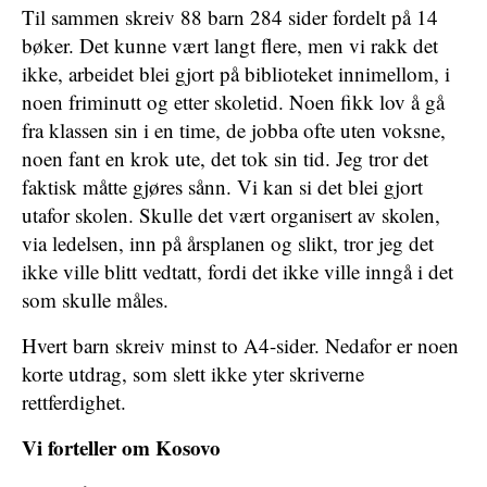
Til sammen skreiv 88 barn 284 sider fordelt på 14
bøker. Det kunne vært langt flere, men vi rakk det
ikke, arbeidet blei gjort på biblioteket innimellom, i
noen friminutt og etter skoletid. Noen fikk lov å gå
fra klassen sin i en time, de jobba ofte uten voksne,
noen fant en krok ute, det tok sin tid. Jeg tror det
faktisk måtte gjøres sånn. Vi kan si det blei gjort
utafor skolen. Skulle det vært organisert av skolen,
via ledelsen, inn på årsplanen og slikt, tror jeg det
ikke ville blitt vedtatt, fordi det ikke ville inngå i det
som skulle måles.
Hvert barn skreiv minst to A4-sider. Nedafor er noen
korte utdrag, som slett ikke yter skriverne
rettferdighet.
Vi forteller om Kosovo