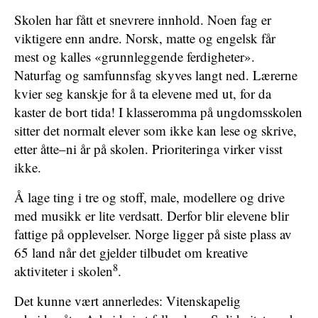
Skolen har fått et snevrere innhold. Noen fag er
viktigere enn andre. Norsk, matte og engelsk får
mest og kalles «grunnleggende ferdigheter».
Naturfag og samfunnsfag skyves langt ned. Lærerne
kvier seg kanskje for å ta elevene med ut, for da
kaster de bort tida! I klasseromma på ungdomsskolen
sitter det normalt elever som ikke kan lese og skrive,
etter åtte–ni år på skolen. Prioriteringa virker visst
ikke.
Å lage ting i tre og stoff, male, modellere og drive
med musikk er lite verdsatt. Derfor blir elevene blir
fattige på opplevelser. Norge ligger på siste plass av
65 land når det gjelder tilbudet om kreative
8
aktiviteter i skolen
.
Det kunne vært annerledes: Vitenskapelig