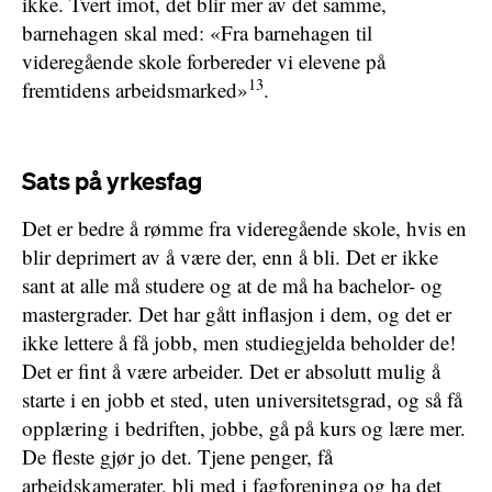
ikke. Tvert imot, det blir mer av det samme,
barnehagen skal med: «Fra barnehagen til
videregående skole forbereder vi elevene på
13
fremtidens arbeidsmarked»
.
Sats på yrkesfag
Det er bedre å rømme fra videregående skole, hvis en
blir deprimert av å være der, enn å bli. Det er ikke
sant at alle må studere og at de må ha bachelor- og
mastergrader. Det har gått inflasjon i dem, og det er
ikke lettere å få jobb, men studiegjelda beholder de!
Det er fint å være arbeider. Det er absolutt mulig å
starte i en jobb et sted, uten universitetsgrad, og så få
opplæring i bedriften, jobbe, gå på kurs og lære mer.
De fleste gjør jo det. Tjene penger, få
arbeidskamerater, bli med i fagforeninga og ha det