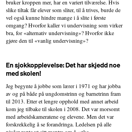
bruker kroppen mer, har en variert tilværelse. Hvis
slike tiltak får elever som sliter, til å trives, burde de
vel også kunne hindre mange i å slite i første
omgang? Hvorfor kaller vi undervisning som virker
bra, for «alternativ undervisning»? Hvorfor ikke
gjøre den til «vanlig undervisning»?
En sjokkopplevelse: Det har skjedd noe
med skolen!
Jeg begynte å jobbe som lærer i 1971 og har jobba
av og på både på ungdomstrinn og barnetrinn fram
til 2013. Etter et lengre opphold med annet arbeid
kom jeg tilbake til skolen i 2008. Det var morsomt
med arbeidskameratene og elevene. Men det var
forskrekkelig å se forandringa. Ledelsen på alle
nivåer ropte ut sitt mantra om å «øke