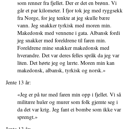
som renner fra fjellet. Der er det en brønn. Vi
går et par kilometer. I fjor tok jeg med ryggsekk
fra Norge, for jeg tenkte at jeg skulle bære
vann. Jeg snakker tyrkisk med moren min.
Makedonsk med vennene i gata. Albansk fordi
jeg snakker med foreldrene til faren min.
Foreldrene mine snakker makedonsk med
hverandre. Det var deres felles språk da jeg var
liten. Det hørte jeg og lærte. Moren min kan
makedonsk, albansk, tyrkisk og norsk.»
Jente 13 år:
«Jeg er på tur med faren min opp i fjellet. Vi så
militære huler og murer som folk gjemte seg i
da det var krig. Jeg fant ei bombe som ikke var
sprengt.»
Jente 13 år: