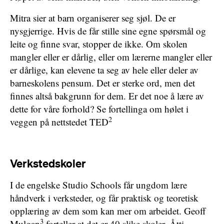
Mitra sier at barn organiserer seg sjøl. De er
nysgjerrige. Hvis de får stille sine egne spørsmål og
leite og finne svar, stopper de ikke. Om skolen
mangler eller er dårlig, eller om lærerne mangler eller
er dårlige, kan elevene ta seg av hele eller deler av
barneskolens pensum. Det er sterke ord, men det
finnes altså bakgrunn for dem. Er det noe å lære av
dette for våre forhold? Se fortellinga om hølet i
2
veggen på nettstedet TED
Verkstedskoler
I de engelske Studio Schools får ungdom lære
håndverk i verksteder, og får praktisk og teoretisk
opplæring av dem som kan mer om arbeidet. Geoff
3
Mulgan
forteller at det er 40 slike skoler. Åtti