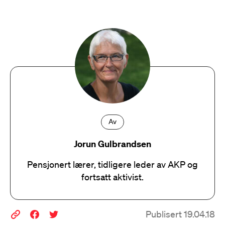
Av
Jorun Gulbrandsen
Pensjonert lærer, tidligere leder av AKP og
fortsatt aktivist.
Publisert 19.04.18