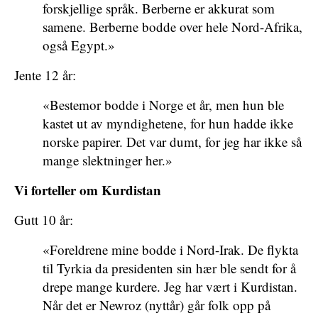
forskjellige språk. Berberne er akkurat som
samene. Berberne bodde over hele Nord-Afrika,
også Egypt.»
Jente 12 år:
«Bestemor bodde i Norge et år, men hun ble
kastet ut av myndighetene, for hun hadde ikke
norske papirer. Det var dumt, for jeg har ikke så
mange slektninger her.»
Vi forteller om Kurdistan
Gutt 10 år:
«Foreldrene mine bodde i Nord-Irak. De flykta
til Tyrkia da presidenten sin hær ble sendt for å
drepe mange kurdere. Jeg har vært i Kurdistan.
Når det er Newroz (nyttår) går folk opp på