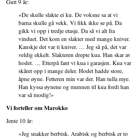
Gutt 9 år:
«De skulle slakte ei ku. De voksne sa at vi
barna skulle gå vekk. Vi fikk ikke se på. Da
gikk vi opp i tredje etasje. Da så vi alt fra
vinduet. Det kom en slakter med mange kniver.
Kanskje det var ti kniver. … Jeg så på, det var
veldig ekkelt. Slakteren drepte kua. Han skar av
hodet. … Etterpå fant vi kua i garasjen. Kua var
skåret opp i mange deler. Hodet hadde store,
åpne øyne. Fetteren min var der. Han tulla mye.
Han kyssa øynene og munnen til kua fordi han
var så modig!»
Vi forteller om Marokko
Jente 10 år:
«Jeg snakker berbisk. Arabisk og berbisk er to