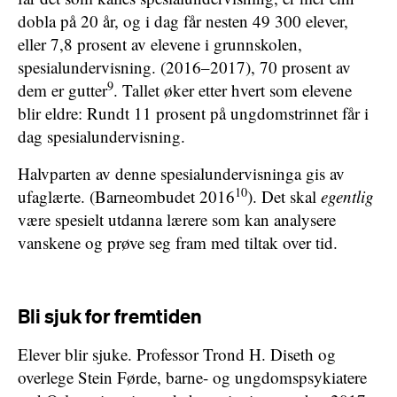
dobla på 20 år, og i dag får nesten 49 300 elever,
eller 7,8 prosent av elevene i grunnskolen,
spesialundervisning. (2016–2017), 70 prosent av
9
dem er gutter
. Tallet øker etter hvert som elevene
blir eldre: Rundt 11 prosent på ungdomstrinnet får i
dag spesialundervisning.
Halvparten av denne spesialundervisninga gis av
10
ufaglærte. (Barneombudet 2016
). Det skal
egentlig
være spesielt utdanna lærere som kan analysere
vanskene og prøve seg fram med tiltak over tid.
Bli sjuk for fremtiden
Elever blir sjuke. Professor Trond H. Diseth og
overlege Stein Førde, barne- og ungdomspsykiatere