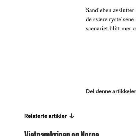
Sandleben avslutter 
de svære rystelsene 
scenariet blitt mer 
Del denne artikkelen
Relaterte artikler
Vietnamkrigen og Norge