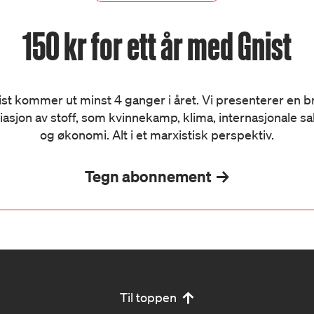
150 kr for ett år med Gnist
st kommer ut minst 4 ganger i året. Vi presenterer en 
iasjon av stoff, som kvinnekamp, klima, internasjonale s
og økonomi. Alt i et marxistisk perspektiv.
Tegn abonnement
Til toppen