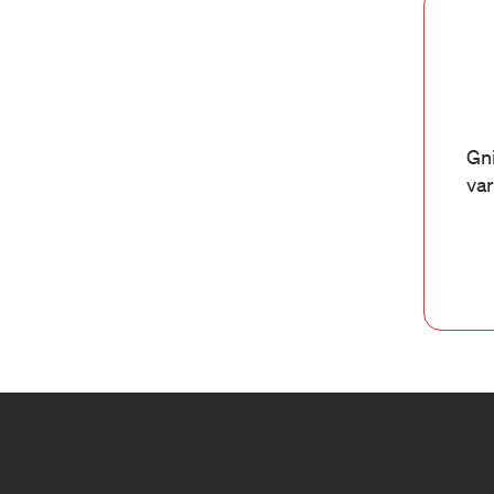
Gni
var