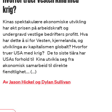
krig?
Kinas spektakulære økonomiske utvikling
har økt prisen på arbeidskraft og
undergravd vestlige bedrifters profitt. Hva
har dette å si for Vesten, kjernelanda, og
utviklinga av kapitalismen globalt? Hvorfor
truer USA med krig? De to siste tiåra har
USAs forhold til Kina utvikla seg fra
økonomisk samarbeid til direkte
fiendtlighet.… (...)
Av
Jason Hickel og Dylan Sullivan