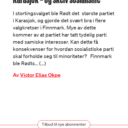
I stortingsvalget ble Rødt det største partiet
i Karasjok, og gjorde det svært bra i flere
valgkretser i Finnmark. Mye av dette
kommer av at partiet har tatt tydelig parti
med samiske interesser. Kan dette få
konsekvenser for hvordan sosialistiske parti
skal forholde seg til minoriteter? Finnmark
ble Rødts… (...)
Av
Victor Elias Okpe
Tilbud til nye abonnenter