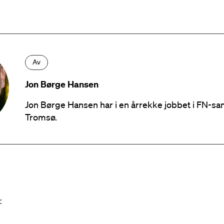
Av
Jon Børge Hansen
Jon Børge Hansen har i en årrekke jobbet i FN-sa
Tromsø.
: