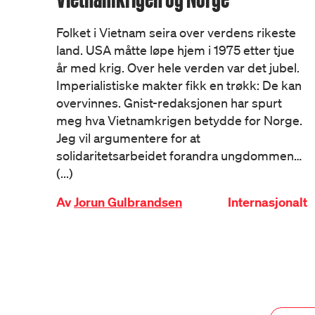
Folket i Vietnam seira over verdens rikeste
land. USA måtte løpe hjem i 1975 etter tjue
år med krig. Over hele verden var det jubel.
Imperialistiske makter fikk en trøkk: De kan
overvinnes. Gnist-redaksjonen har spurt
meg hva Vietnamkrigen betydde for Norge.
Jeg vil argumentere for at
solidaritetsarbeidet forandra ungdommen…
(...)
Av
Jorun Gulbrandsen
Internasjonalt