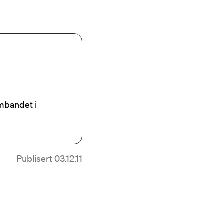
mbandet i
Publisert 03.12.11