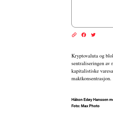
Kryptovaluta og blok
sentraliseringen av 
kapitalistiske vares
maktkonsentrasjon.
Håkon Edøy Hanssen med
Foto: Max Photo