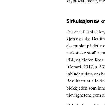
kryptovalutaene, med
Sirkulasjon av k
Det er feil å si at kr
kjøp og salg. Det fi
eksemplet på dette e
narkotiske stoffer, 
FBI, og eieren Ross 
(Gerard, 2017, s. 53
inkludert data om b
Resultatet at alle d
blokkjeden som inne
ulovlighetene som al