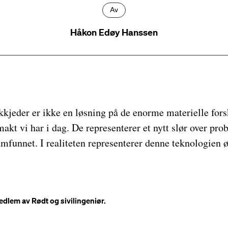
Av
Håkon Edøy Hanssen
kjeder er ikke en løsning på de enorme ­materielle fors
makt vi har i dag. De representerer et nytt slør over pro
amfunnet. I realiteten representerer denne teknologien ø
lem av Rødt og sivilingeniør.