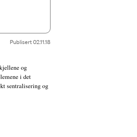
Publisert 02.11.18
kjellene og
blemene i det
kt sentralisering og