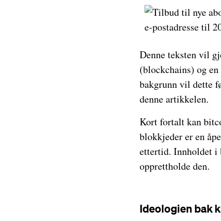
Denne teksten vil g
(blockchains) og en 
bakgrunn vil dette f
denne artikkelen.
Kort fortalt kan bi
blokkjeder er en åpe
ettertid. Innholdet 
opprettholde den.
Ideologien bak 