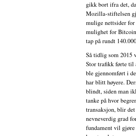
gikk bort ifra det, 
Mozilla-stiftelsen g
mulige nettsider for
mulighet for Bitcoin
tap på rundt 140.0
Så tidlig som 2015 v
Stor trafikk førte til
ble gjennomført i det
har blitt høyere. De
blindt, siden man ik
tanke på hvor begren
transaksjon, blir de
nevneverdig grad for
fundament vil gjøre 