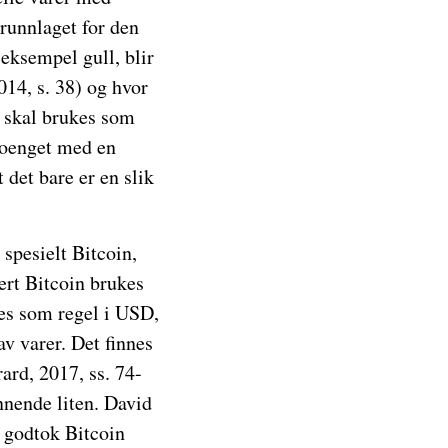
runnlaget for den
eksempel gull, blir
14, s. 38) og hvor
 skal brukes som
Poenget med en
 det bare er en slik
spesielt Bitcoin,
ert Bitcoin brukes
tes som regel i USD,
av varer. Det finnes
ard, 2017, ss. 74-
nnende liten. David
 godtok Bitcoin