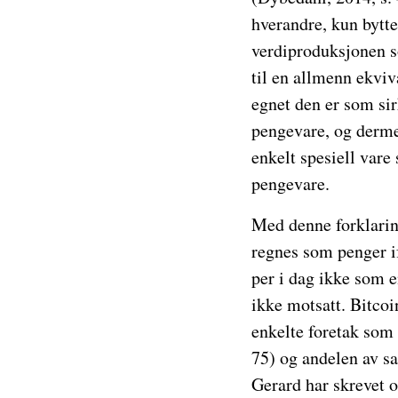
hverandre, kun bytte
verdiproduksjonen s
til en allmenn ekvi
egnet den er som si
pengevare, og derme
enkelt spesiell vare
pengevare.
Med denne forklaring
regnes som penger if
per i dag ikke som e
ikke motsatt. Bitcoi
enkelte foretak som 
75) og andelen av s
Gerard har skrevet 