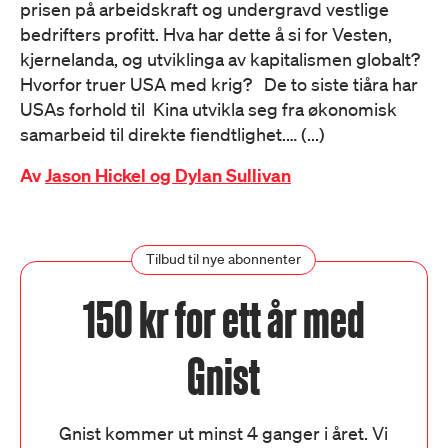
prisen på arbeidskraft og undergravd vestlige
bedrifters profitt. Hva har dette å si for Vesten,
kjernelanda, og utviklinga av kapitalismen globalt?
Hvorfor truer USA med krig? De to siste tiåra har
USAs forhold til Kina utvikla seg fra økonomisk
samarbeid til direkte fiendtlighet.… (...)
Av
Jason Hickel og Dylan Sullivan
Tilbud til nye abonnenter
150 kr for ett år med
Gnist
Gnist kommer ut minst 4 ganger i året. Vi