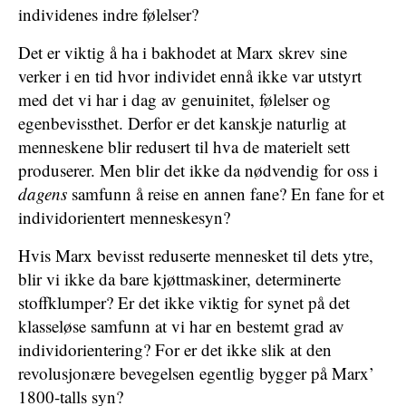
individenes indre følelser?
Det er viktig å ha i bakhodet at Marx skrev sine
verker i en tid hvor individet ennå ikke var utstyrt
med det vi har i dag av genuinitet, følelser og
egenbevissthet. Derfor er det kanskje naturlig at
menneskene blir redusert til hva de materielt sett
produserer. Men blir det ikke da nødvendig for oss i
dagens
samfunn å reise en annen fane? En fane for et
individorientert menneskesyn?
Hvis Marx bevisst reduserte mennesket til dets ytre,
blir vi ikke da bare kjøttmaskiner, determinerte
stoffklumper? Er det ikke viktig for synet på det
klasseløse samfunn at vi har en bestemt grad av
individorientering? For er det ikke slik at den
revolusjonære bevegelsen egentlig bygger på Marx’
1800-talls syn?