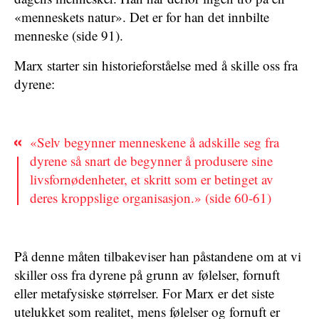
«menneskets natur». Det er for han det innbilte
menneske (side 91).
Marx starter sin historieforståelse med å skille oss fra
dyrene:
«Selv begynner menneskene å adskille seg fra
dyrene så snart de begynner å produsere sine
livsfornødenheter, et skritt som er betinget av
deres kroppslige organisasjon.» (side 60-61)
På denne måten tilbakeviser han påstandene om at vi
skiller oss fra dyrene på grunn av følelser, fornuft
eller metafysiske størrelser. For Marx er det siste
utelukket som realitet, mens følelser og fornuft er