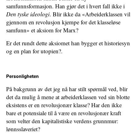
samfunnsformasjon. Han gjør det i hvert fall ikke i
Den tyske ideologi
. Blir ikke da «Arbeiderklassen vil
gjennom en revolusjon kjempe for det klasseløse
samfunn» et aksiom for Marx?
Er det rundt dette aksiomet han bygger et historiesyn
og en plan for utopien?.
Personligheten
På bakgrunn av det jeg nå har stilt spørmål ved, blir
det da mulig å mene at arbeiderklassen ved sin blotte
eksistens er en revolusjonær klasse? Har den ikke
bare et potensiale til å være en revolusjonær kraft
som velter den kapitalistiske verdens grunnmur:
lønnsslaveriet?