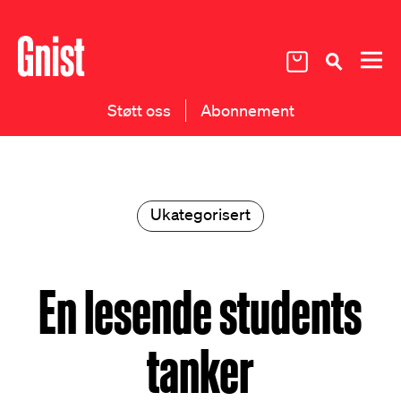
Støtt oss
Abonnement
Ukategorisert
En lesende students
tanker