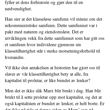
fyller ut dens forhistorie og gjør den til en
nødvendighet.
Han sier at det klasseløse samfunn vil minne om det
urkommunistiske samfunn. Dette samfunnet var i
pakt med naturen og eiendomsløst. Det er
utviklingen vekk fra dette samfunnet som har gitt oss
et samfunn hvor individene gjennom sin
klassetilhørighet står i sterke motsetningsforhold til
hverandre.
Vil ikke den antakelsen at historien har gjort oss til
slaver av vår klassetilhørighet bety at alle, fra
kapitalist til proletar, er like bundet av lenker?
Men det er ikke slik Marx blir brukt i dag. Han blir
brukt til å sette proletar opp mot kapitalist, og det at
også kapitalisten er bundet av lenker, er helt borte. Er
det ikke på tide at denne siden av Marx’ syn på