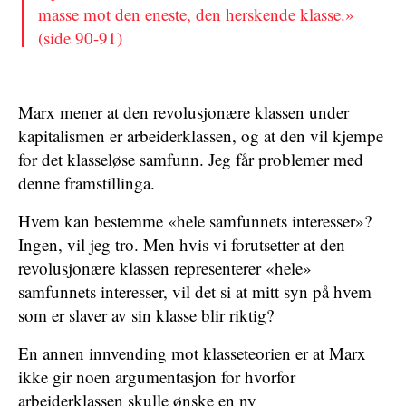
masse mot den eneste, den herskende klasse.»
(side 90-91)
Marx mener at den revolusjonære klassen under
kapitalismen er arbeiderklassen, og at den vil kjempe
for det klasseløse samfunn. Jeg får problemer med
denne framstillinga.
Hvem kan bestemme «hele samfunnets interesser»?
Ingen, vil jeg tro. Men hvis vi forutsetter at den
revolusjonære klassen representerer «hele»
samfunnets interesser, vil det si at mitt syn på hvem
som er slaver av sin klasse blir riktig?
En annen innvending mot klasseteorien er at Marx
ikke gir noen argumentasjon for hvorfor
arbeiderklassen skulle ønske en ny