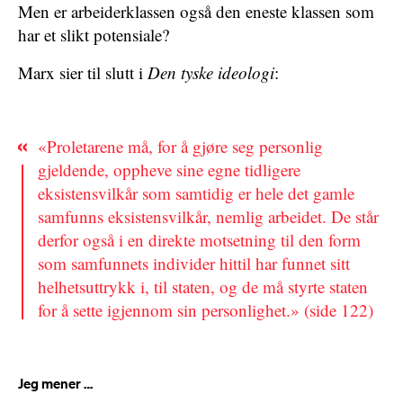
Men er arbeiderklassen også den eneste klassen som
har et slikt potensiale?
Marx sier til slutt i
Den tyske ideologi
:
«Proletarene må, for å gjøre seg personlig
gjeldende, oppheve sine egne tidligere
eksistensvilkår som samtidig er hele det gamle
samfunns eksistensvilkår, nemlig arbeidet. De står
derfor også i en direkte motsetning til den form
som samfunnets individer hittil har funnet sitt
helhetsuttrykk i, til staten, og de må styrte staten
for å sette igjennom sin personlighet.» (side 122)
Jeg mener …