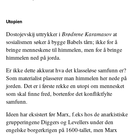
Utopien
Dostojevskij uttrykker i
Brødrene Karamasov
at
sosialismen søker å bygge Babels tårn; ikke for å
bringe menneskene til himmelen, men for å bringe
himmelen ned på jorda.
Er ikke dette akkurat hva det klasseløse samfunn er?
Som materialist plasserer man himmelen her nede på
jorden. Det er i første rekke en utopi om mennesket
som skal finne fred, bortenfor det konfliktfylte
samfunn.
Ideen har eksistert før Marx, f.eks hos de anarkistiske
grupperingene Diggers og Levellers under den
engelske borgerkrigen på 1600-tallet, men Marx