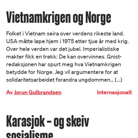
Vietnamkrigen og Norge
Folket i Vietnam seira over verdens rikeste land.
USA måtte løpe hjem i 1975 etter tjue år med krig.
Over hele verden var det jubel. Imperialistiske
makter fikk en trøkk: De kan overvinnes. Gnist-
redaksjonen har spurt meg hva Vietnamkrigen
betydde for Norge. Jeg vil argumentere for at
solidaritetsarbeidet forandra ungdommen… (...)
Av
Jorun Gulbrandsen
Internasjonalt
Karasjok – og skeiv
sosialisme