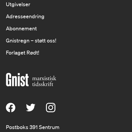
Utgivelser
Adresseendring
Abonnement
Gnistregn – støtt oss!
Forlaget Rødt!
Postboks 391 Sentrum