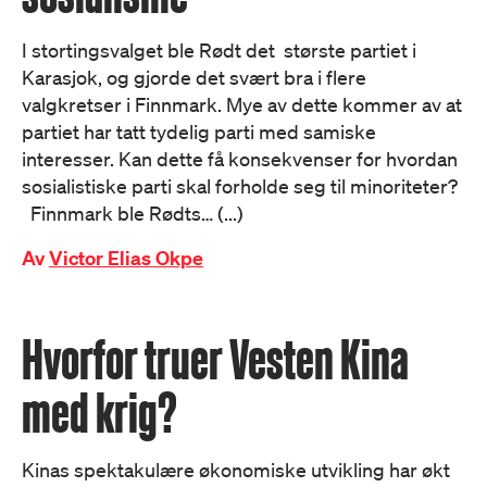
I stortingsvalget ble Rødt det største partiet i
Karasjok, og gjorde det svært bra i flere
valgkretser i Finnmark. Mye av dette kommer av at
partiet har tatt tydelig parti med samiske
interesser. Kan dette få konsekvenser for hvordan
sosialistiske parti skal forholde seg til minoriteter?
Finnmark ble Rødts… (...)
Av
Victor Elias Okpe
Hvorfor truer Vesten Kina
med krig?
Kinas spektakulære økonomiske utvikling har økt