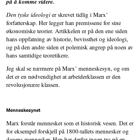
på å komme videre.
Den tyske ideologi
er skrevet tidlig i Marx’
forfatterskap. Her legger han premissene for sine
økonomiske teorier. Artikkelen er på den ene siden
hans oppfatning av historie, bevissthet og ideologi,
og på den andre siden et polemisk angrep på noen av
hans samtidige teoretikere.
Jeg skal se nærmere på Marx’ menneskesyn, og om
det er en nødvendighet at arbeiderklassen er den
revolusjonære klassen.
Menneskesynet
Marx forstår mennesket som et historisk vesen. Det er
for eksempel forskjell på 1800-tallets mennesker og
dagens mennesker. Han har derfor ingen tro på en